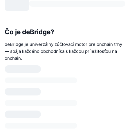
Čo je deBridge?
deBridge je univerzálny zúčtovací motor pre onchain trhy
— spája každého obchodníka s každou príležitosťou na
onchain.