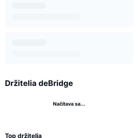
Držitelia deBridge
Načítava sa...
Top držitelia