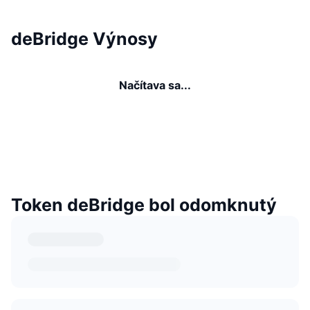
deBridge Výnosy
Načítava sa...
Token deBridge bol odomknutý