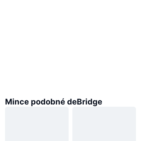
Mince podobné deBridge