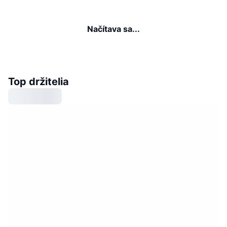
Načítava sa...
Top držitelia