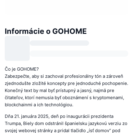
Informácie o GOHOME
Čo je GOHOME?
Zabezpečte, aby si zachoval profesionálny tón a zároveň
zjednodušte zložité koncepty pre jednoduché pochopenie.
Konečný text by mal byť prístupný a jasný, najmä pre
čitateľov, ktorí nemusia byť oboznámení s kryptomenami,
blockchainmi a ich technológiou.
Dňa 21. januára 2025, deň po inaugurácii prezidenta
Trumpa, Biely dom odstránil španielsku jazykovú verziu zo
svojej webovej stránky a pridal tlačidlo „ísť domov“ pod