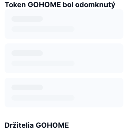
Token GOHOME bol odomknutý
Držitelia GOHOME