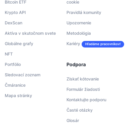
Bitcoin ETF
cookie
Krypto API
Pravidlá komunity
DexScan
Upozornenie
Aktíva v skutočnom svete
Metodológia
Globálne grafy
Kariéry
Hľadáme pracovníkov!
NFT
Podpora
Portfólio
Sledovací zoznam
Získať kótovanie
Čmáranice
Formulár žiadosti
Mapa stránky
Kontaktujte podporu
Časté otázky
Glosár