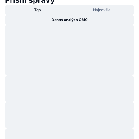
Top
Najnovšie
Denná analýza CMC