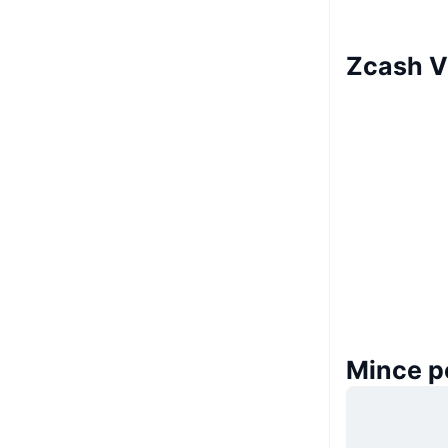
Zcash 
Mince p