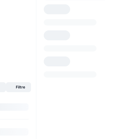
s
Filtre