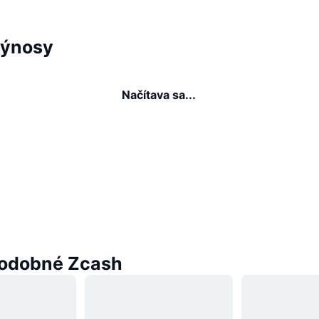
Výnosy
Načítava sa...
odobné Zcash