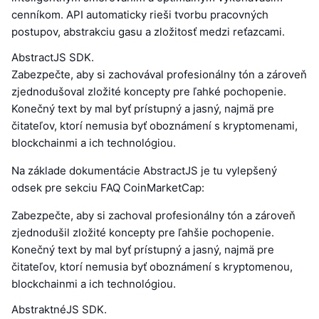
cenníkom. API automaticky rieši tvorbu pracovných
postupov, abstrakciu gasu a zložitosť medzi reťazcami.
AbstractJS SDK.
Zabezpečte, aby si zachovával profesionálny tón a zároveň
zjednodušoval zložité koncepty pre ľahké pochopenie.
Konečný text by mal byť prístupný a jasný, najmä pre
čitateľov, ktorí nemusia byť oboznámení s kryptomenami,
blockchainmi a ich technológiou.
Na základe dokumentácie AbstractJS je tu vylepšený
odsek pre sekciu FAQ CoinMarketCap:
Zabezpečte, aby si zachoval profesionálny tón a zároveň
zjednodušil zložité koncepty pre ľahšie pochopenie.
Konečný text by mal byť prístupný a jasný, najmä pre
čitateľov, ktorí nemusia byť oboznámení s kryptomenou,
blockchainmi a ich technológiou.
AbstraktnéJS SDK.