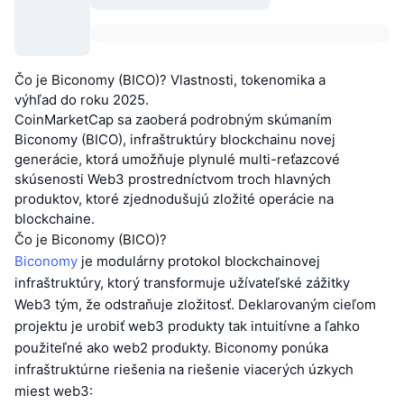
Čo je Biconomy (BICO)? Vlastnosti, tokenomika a
výhľad do roku 2025.
CoinMarketCap sa zaoberá podrobným skúmaním
Biconomy (BICO), infraštruktúry blockchainu novej
generácie, ktorá umožňuje plynulé multi-reťazcové
skúsenosti Web3 prostredníctvom troch hlavných
produktov, ktoré zjednodušujú zložité operácie na
blockchaine.
Čo je Biconomy (BICO)?
Biconomy
je modulárny protokol blockchainovej
infraštruktúry, ktorý transformuje užívateľské zážitky
Web3 tým, že odstraňuje zložitosť. Deklarovaným cieľom
projektu je urobiť web3 produkty tak intuitívne a ľahko
použiteľné ako web2 produkty. Biconomy ponúka
infraštruktúrne riešenia na riešenie viacerých úzkych
miest web3: