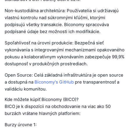
Non-kustodiálna architektúra: Používatelia si udržiavajú
vlastnú kontrolu nad súkromnými kľúčmi, ktorými
podpisujú všetky transakcie. Biconomy spracováva
podpísané údaje bez možnosti ich modifikácie.
Spoľahlivosť na úrovni produkcie: Bezpečná sieť
vykonávania s integrovanými mechanizmami opakovaného
pokusu a kolaboratívnym vykonávaním zabezpečuje 99,9%
dostupnosť v produkčných prostrediach.
Open Source: Celá základná infraštruktúra je open source
a dostupná na
Biconomy's GitHub
pre transparentnosť a
validáciu komunitou.
Kde môžete kúpiť Biconomy (BICO)?
BICO je k dispozícii na obchodovanie na viac ako 50
burzách vrátane hlavných platforiem:
Burzy úrovne 1: