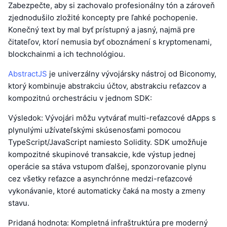
Zabezpečte, aby si zachovalo profesionálny tón a zároveň
zjednodušilo zložité koncepty pre ľahké pochopenie.
Konečný text by mal byť prístupný a jasný, najmä pre
čitateľov, ktorí nemusia byť oboznámení s kryptomenami,
blockchainmi a ich technológiou.
AbstractJS
je univerzálny vývojársky nástroj od Biconomy,
ktorý kombinuje abstrakciu účtov, abstrakciu reťazcov a
kompozitnú orchestráciu v jednom SDK:
Výsledok: Vývojári môžu vytvárať multi-reťazcové dApps s
plynulými užívateľskými skúsenosťami pomocou
TypeScript/JavaScript namiesto Solidity. SDK umožňuje
kompozitné skupinové transakcie, kde výstup jednej
operácie sa stáva vstupom ďalšej, sponzorovanie plynu
cez všetky reťazce a asynchrónne medzi-reťazcové
vykonávanie, ktoré automaticky čaká na mosty a zmeny
stavu.
Pridaná hodnota: Kompletná infraštruktúra pre moderný