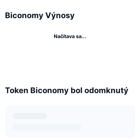
Biconomy Výnosy
Načítava sa...
Token Biconomy bol odomknutý