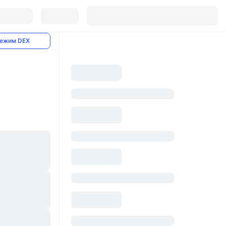
ежим DEX