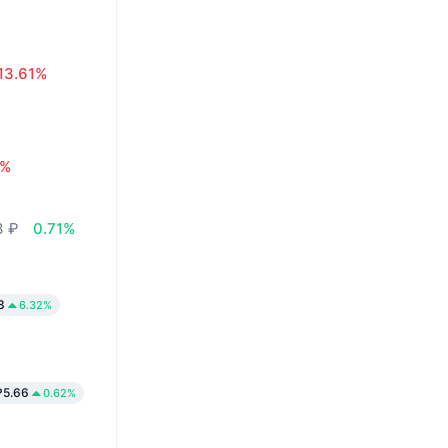
13.61%
7%
3 ₽
0.71%
3
6.32%
₽5.66
0.62%