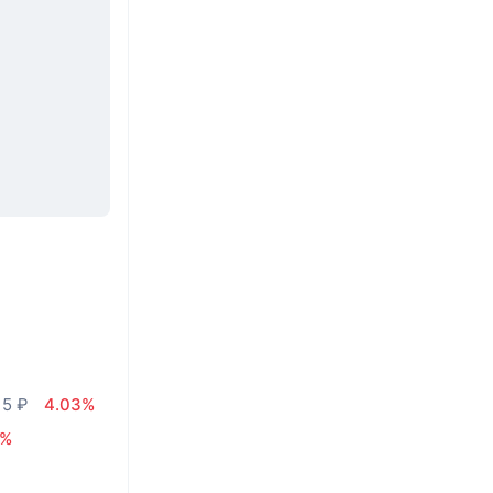
15 ₽
4.03%
1%