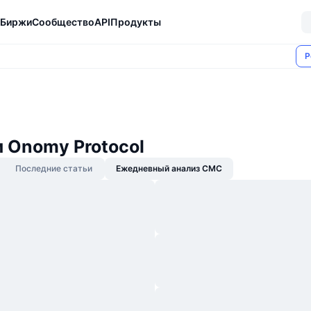
Биржи
Сообщество
API
Продукты
Р
 Onomy Protocol
Последние статьи
Ежедневный анализ CMC