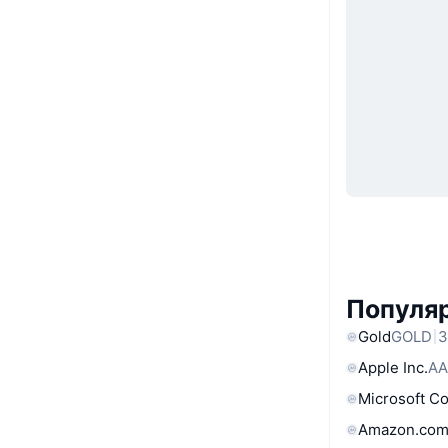
Популя
Gold
GOLD
3
Apple Inc.
AA
Microsoft C
Amazon.com