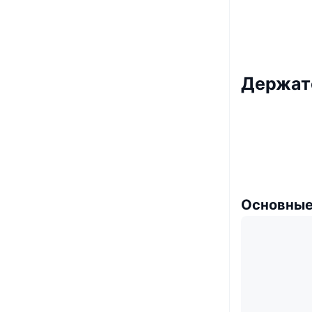
Держате
Основные