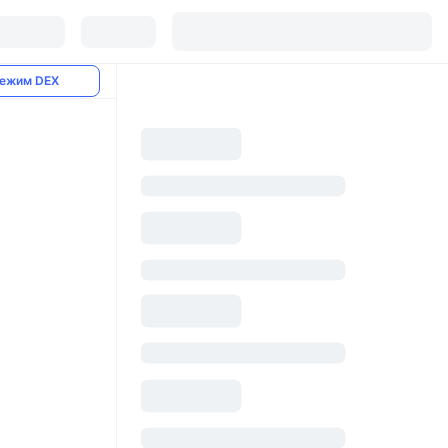
ежим DEX