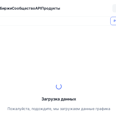
Биржи
Сообщество
API
Продукты
Р
Загрузка данных
Пожалуйста, подождите, мы загружаем данные графика