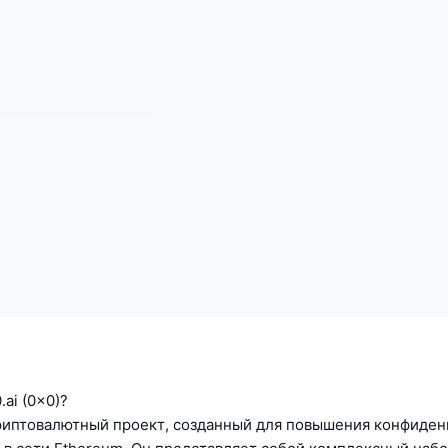
.ai (0x0)?
 криптовалютный проект, созданный для повышения конфиде