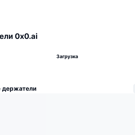
ли 0x0.ai
Загрузка
 держатели