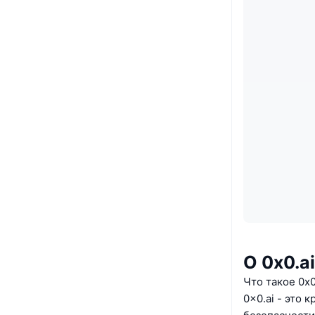
О 0x0.ai
Что такое 0x0
0x0.ai - это