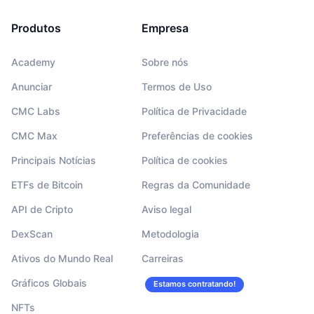
Produtos
Empresa
Academy
Sobre nós
Anunciar
Termos de Uso
CMC Labs
Política de Privacidade
CMC Max
Preferências de cookies
Principais Notícias
Política de cookies
ETFs de Bitcoin
Regras da Comunidade
API de Cripto
Aviso legal
DexScan
Metodologia
Ativos do Mundo Real
Carreiras
Gráficos Globais
Estamos contratando!
NFTs