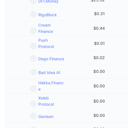
DFI.Money
$
0.31
RigoBlock
Cream
$
0.44
Finance
Push
$
0.01
Protocol
$
0.02
Dego Finance
$
0.00
Bad Idea AI
Hakka.Financ
$
0.00
e
Xeleb
$
0.00
Protocol
$
0.00
Gamium