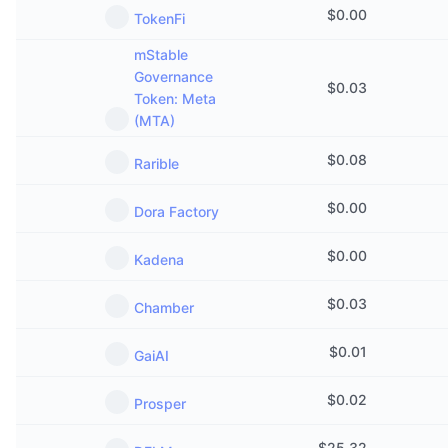
$
0.00
TokenFi
mStable
Governance
$
0.03
Token: Meta
(MTA)
$
0.08
Rarible
$
0.00
Dora Factory
$
0.00
Kadena
$
0.03
Chamber
$
0.01
GaiAI
$
0.02
Prosper
$
25.32