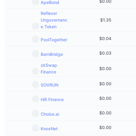
$
0.00
ApeBond
Reflexer
Ungovernanc
$
1.35
e Token
$
0.04
PoolTogether
$
0.03
BarnBridge
zkSwap
$
0.00
Finance
$
0.00
SOVRUN
$
0.00
Hifi Finance
$
0.00
Choise.ai
$
0.00
KnoxNet