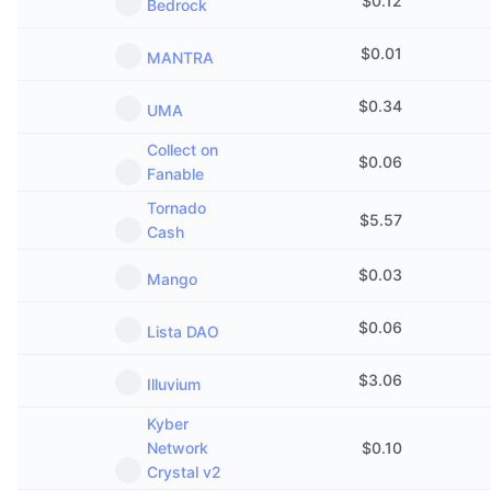
$
0.12
Bedrock
$
0.01
MANTRA
$
0.34
UMA
Collect on
$
0.06
Fanable
Tornado
$
5.57
Cash
$
0.03
Mango
$
0.06
Lista DAO
$
3.06
Illuvium
Kyber
Network
$
0.10
Crystal v2