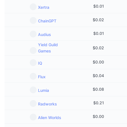
$
0.01
Xertra
$
0.02
ChainGPT
$
0.01
Audius
Yield Guild
$
0.02
Games
$
0.00
IQ
$
0.04
Flux
$
0.08
Lumia
$
0.21
Radworks
$
0.00
Alien Worlds