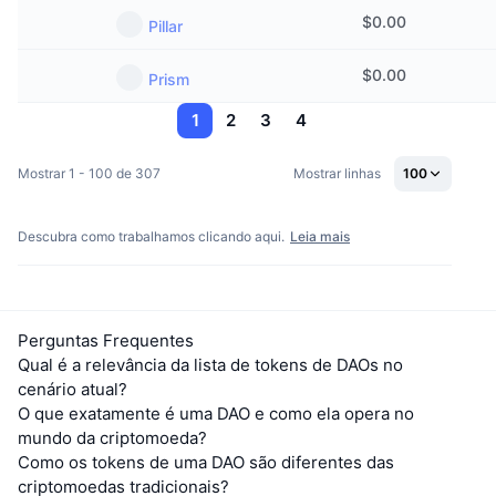
$
0.00
Pillar
$
0.00
Prism
1
2
3
4
Mostrar 1 - 100 de 307
Mostrar linhas
100
Descubra como trabalhamos clicando aqui.
Leia mais
Perguntas Frequentes
Qual é a relevância da lista de tokens de DAOs no
cenário atual?
O que exatamente é uma DAO e como ela opera no
mundo da criptomoeda?
Como os tokens de uma DAO são diferentes das
criptomoedas tradicionais?