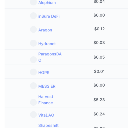
$
0.04
Alephium
$
0.00
inSure DeFi
$
0.12
Aragon
$
0.03
Hydranet
ParagonsDA
$
0.05
O
$
0.01
HOPR
$
0.00
MESSIER
Harvest
$
5.23
Finance
$
0.24
VitaDAO
Shapeshift