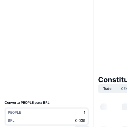
Boost
Site
Website
Sociais
0x7a58...736c71
Contratos
3.5
Classificação (CertiK)
Auditorias
etherscan.io
Exploradores
Constit
Carteiras
Tudo
CE
UCID
14806
Converta PEOPLE para BRL
PEOPLE
BRL