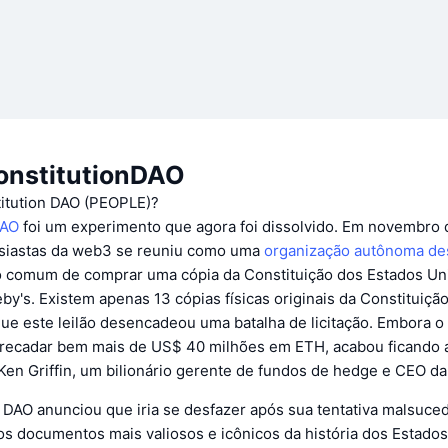
onstitutionDAO
itution DAO (PEOPLE)?
DAO
foi um experimento que agora foi dissolvido. Em novembro 
siastas da web3 se reuniu como uma
organização autônoma des
o comum de comprar uma cópia da Constituição dos Estados U
eby's. Existem apenas 13 cópias físicas originais da Constituiçã
que este leilão desencadeou uma batalha de licitação. Embora o
recadar bem mais de US$ 40 milhões em ETH, acabou ficando 
en Griffin, um bilionário gerente de fundos de hedge e CEO da 
 DAO anunciou que iria se desfazer após sua tentativa malsuce
s documentos mais valiosos e icônicos da história dos Estados