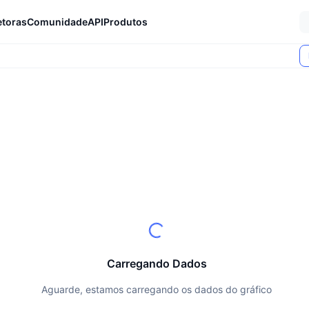
etoras
Comunidade
API
Produtos
Carregando Dados
Aguarde, estamos carregando os dados do gráfico