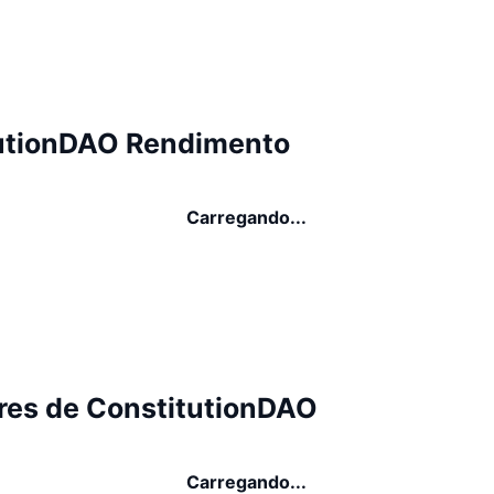
utionDAO Rendimento
Carregando...
res de ConstitutionDAO
Carregando...