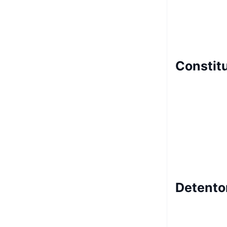
Constit
Detento