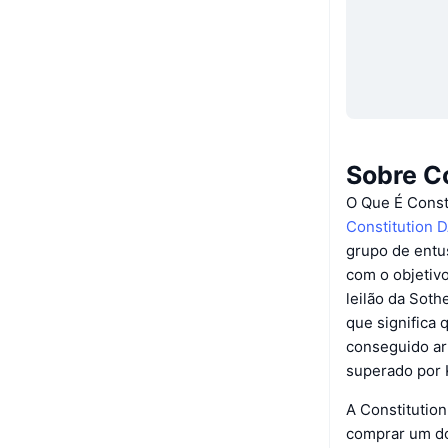
Sobre C
O Que É Const
Constitution 
grupo de entu
com o objetiv
leilão da Soth
que significa 
conseguido ar
superado por K
A Constitution
comprar um do