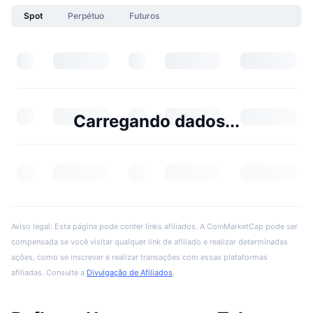
Spot
Perpétuo
Futuros
Carregando dados...
Aviso legal: Esta página pode conter links afiliados. A CoinMarketCap pode ser
compensada se você visitar qualquer link de afiliado e realizar determinadas
ações, como se inscrever e realizar transações com essas plataformas
afiliadas. Consulte a
Divulgação de Afiliados
.