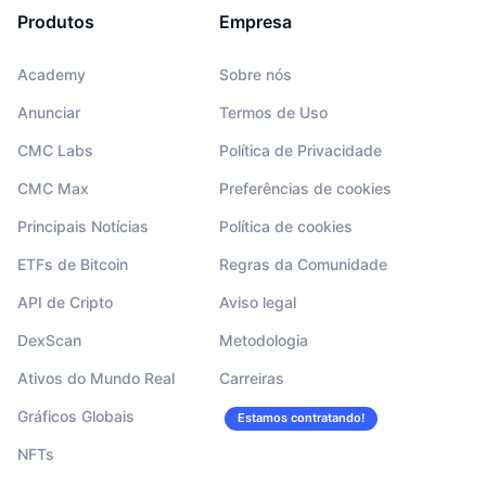
Produtos
Empresa
Academy
Sobre nós
Anunciar
Termos de Uso
CMC Labs
Política de Privacidade
CMC Max
Preferências de cookies
Principais Notícias
Política de cookies
ETFs de Bitcoin
Regras da Comunidade
API de Cripto
Aviso legal
DexScan
Metodologia
Ativos do Mundo Real
Carreiras
Gráficos Globais
Estamos contratando!
NFTs