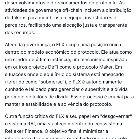
desenvolvimentos e direcionamentos do protocolo. As
atividades de governança off-chain incluem a distribuição
de tokens para membros da equipe, investidores e
parceiros, facilitando uma alocação justa e transparente
dos recursos.
Além da governança, o FLX ocupa uma posição única
dentro do modelo econômico do protocolo. Ele atua como
um credor de última instância, um mecanismo inspirado
em outros projetos DeFi como o protocolo Maker. Em
situações onde o equilíbrio do sistema está ameaçado
(referido como "submerso"), o FLX é autonomamente
cunhado e leiloado para gerenciar o superávit e a dívida
por meio de leilões de dívida. Esse processo é crucial para
manter a estabilidade e a solvência do protocolo.
Outra função crítica do FLX é seu papel em "desgovernar"
o sistema RAI, uma stablecoin dentro do ecossistema
Reflexer Finance. O objetivo final é minimizar a
intervenção da governança, permitindo que o protocolo