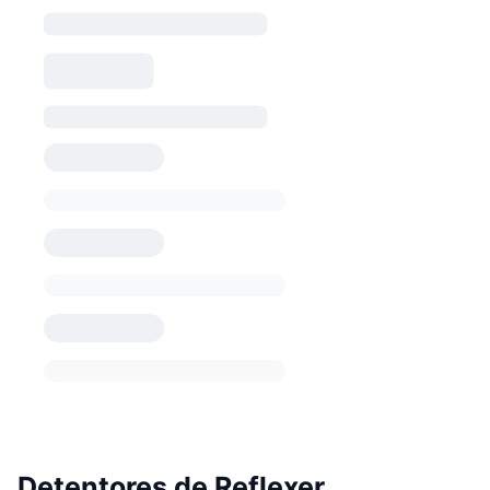
Detentores de Reflexer