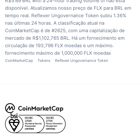
R$5.69 BRL with a 24-hour trading volume of não está
disponível.
Atualizamos nosso preço de FLX para BRL em
tempo real.
Reflexer Ungovernance Token subiu 1.36%
nas últimas 24 horas.
A classificação atual na
CoinMarketCap é de #2625, com uma capitalização de
mercado de R$1,102,765 BRL.
Há um fornecimento em
circulação de 193,796 FLX moedas
e um máximo.
fornecimento máximo de 1,000,000 FLX moedas
CoinMarketCap
Tokens
Reflexer Ungovernance Token