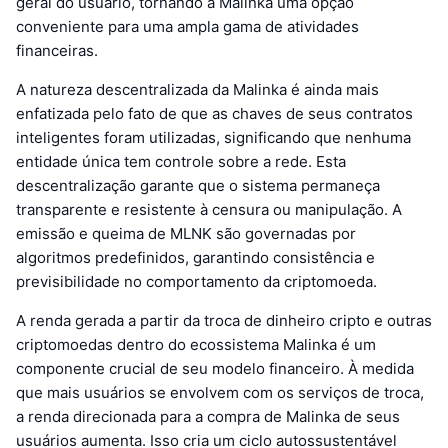
geral do usuário, tornando a Malinka uma opção
conveniente para uma ampla gama de atividades
financeiras.
A natureza descentralizada da Malinka é ainda mais
enfatizada pelo fato de que as chaves de seus contratos
inteligentes foram utilizadas, significando que nenhuma
entidade única tem controle sobre a rede. Esta
descentralização garante que o sistema permaneça
transparente e resistente à censura ou manipulação. A
emissão e queima de MLNK são governadas por
algoritmos predefinidos, garantindo consistência e
previsibilidade no comportamento da criptomoeda.
A renda gerada a partir da troca de dinheiro cripto e outras
criptomoedas dentro do ecossistema Malinka é um
componente crucial de seu modelo financeiro. À medida
que mais usuários se envolvem com os serviços de troca,
a renda direcionada para a compra de Malinka de seus
usuários aumenta. Isso cria um ciclo autossustentável