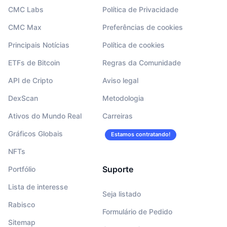
CMC Labs
Política de Privacidade
CMC Max
Preferências de cookies
Principais Notícias
Política de cookies
ETFs de Bitcoin
Regras da Comunidade
API de Cripto
Aviso legal
DexScan
Metodologia
Ativos do Mundo Real
Carreiras
Gráficos Globais
Estamos contratando!
NFTs
Suporte
Portfólio
Lista de interesse
Seja listado
Rabisco
Formulário de Pedido
Sitemap