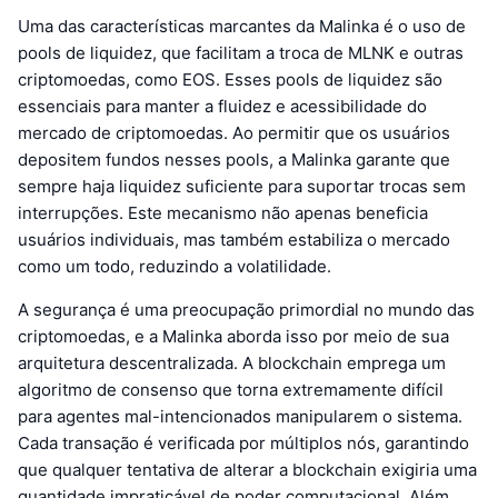
Uma das características marcantes da Malinka é o uso de
pools de liquidez, que facilitam a troca de MLNK e outras
criptomoedas, como EOS. Esses pools de liquidez são
essenciais para manter a fluidez e acessibilidade do
mercado de criptomoedas. Ao permitir que os usuários
depositem fundos nesses pools, a Malinka garante que
sempre haja liquidez suficiente para suportar trocas sem
interrupções. Este mecanismo não apenas beneficia
usuários individuais, mas também estabiliza o mercado
como um todo, reduzindo a volatilidade.
A segurança é uma preocupação primordial no mundo das
criptomoedas, e a Malinka aborda isso por meio de sua
arquitetura descentralizada. A blockchain emprega um
algoritmo de consenso que torna extremamente difícil
para agentes mal-intencionados manipularem o sistema.
Cada transação é verificada por múltiplos nós, garantindo
que qualquer tentativa de alterar a blockchain exigiria uma
quantidade impraticável de poder computacional. Além