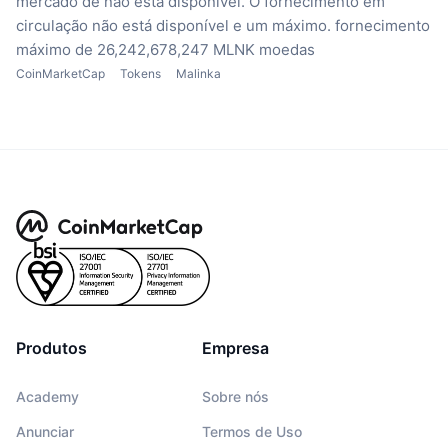
mercado de não está disponível.
O fornecimento em
circulação não está disponível
e um máximo. fornecimento
máximo de 26,242,678,247 MLNK moedas
CoinMarketCap
Tokens
Malinka
Produtos
Empresa
Academy
Sobre nós
Anunciar
Termos de Uso