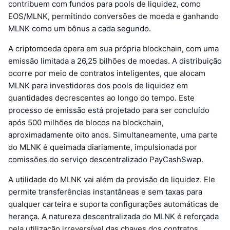
contribuem com fundos para pools de liquidez, como
EOS/MLNK, permitindo conversões de moeda e ganhando
MLNK como um bônus a cada segundo.
A criptomoeda opera em sua própria blockchain, com uma
emissão limitada a 26,25 bilhões de moedas. A distribuição
ocorre por meio de contratos inteligentes, que alocam
MLNK para investidores dos pools de liquidez em
quantidades decrescentes ao longo do tempo. Este
processo de emissão está projetado para ser concluído
após 500 milhões de blocos na blockchain,
aproximadamente oito anos. Simultaneamente, uma parte
do MLNK é queimada diariamente, impulsionada por
comissões do serviço descentralizado PayCashSwap.
A utilidade do MLNK vai além da provisão de liquidez. Ele
permite transferências instantâneas e sem taxas para
qualquer carteira e suporta configurações automáticas de
herança. A natureza descentralizada do MLNK é reforçada
pela utilização irreversível das chaves dos contratos