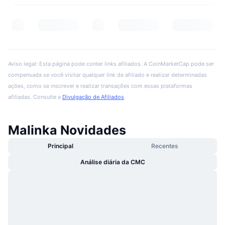
Aviso legal: Esta página pode conter links afiliados. A CoinMarketCap pode ser
compensada se você visitar qualquer link de afiliado e realizar determinadas
ações, como se inscrever e realizar transações com essas plataformas
afiliadas. Consulte a
Divulgação de Afiliados
.
Malinka Novidades
Principal
Recentes
Análise diária da CMC