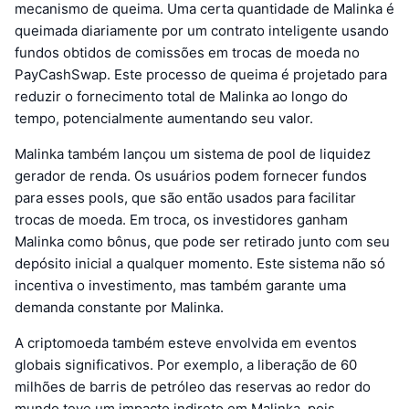
mecanismo de queima. Uma certa quantidade de Malinka é
queimada diariamente por um contrato inteligente usando
fundos obtidos de comissões em trocas de moeda no
PayCashSwap. Este processo de queima é projetado para
reduzir o fornecimento total de Malinka ao longo do
tempo, potencialmente aumentando seu valor.
Malinka também lançou um sistema de pool de liquidez
gerador de renda. Os usuários podem fornecer fundos
para esses pools, que são então usados para facilitar
trocas de moeda. Em troca, os investidores ganham
Malinka como bônus, que pode ser retirado junto com seu
depósito inicial a qualquer momento. Este sistema não só
incentiva o investimento, mas também garante uma
demanda constante por Malinka.
A criptomoeda também esteve envolvida em eventos
globais significativos. Por exemplo, a liberação de 60
milhões de barris de petróleo das reservas ao redor do
mundo teve um impacto indireto em Malinka, pois