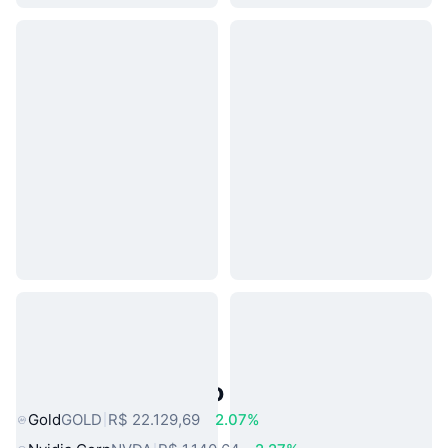
Ativos do Mundo Real Populares
Gold
GOLD
R$ 22.129,69
2.07%