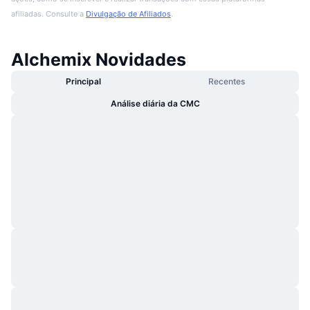
afiliadas. Consulte a
Divulgação de Afiliados
.
Alchemix Novidades
Principal
Recentes
Análise diária da CMC