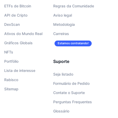
ETFs de Bitcoin
Regras da Comunidade
API de Cripto
Aviso legal
DexScan
Metodologia
Ativos do Mundo Real
Carreiras
Gráficos Globais
Estamos contratando!
NFTs
Suporte
Portfólio
Lista de interesse
Seja listado
Rabisco
Formulário de Pedido
Sitemap
Contate o Suporte
Perguntas Frequentes
Glossário