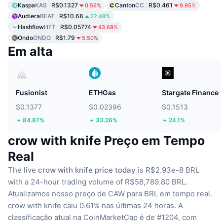
Kaspa
KAS
R$0.1327
Canton
CC
R$0.461
0.56%
9.95%
Audiera
BEAT
R$10.68
22.48%
Hashflow
HFT
R$0.05774
43.69%
Ondo
ONDO
R$1.79
5.50%
Em alta
Fusionist
ETHGas
Stargate Finance
$0.1377
$0.02396
$0.1513
84.87%
33.26%
24.1%
crow with knife Preço em Tempo
Real
The live
crow with knife price today
is R$2.93e-8 BRL
with a 24-hour trading volume of R$58,789.80 BRL.
Atualizamos nosso preço de CAW para BRL em tempo real.
crow with knife caiu 0.61% nas últimas 24 horas.
A
classificação atual na CoinMarketCap é de #1204, com