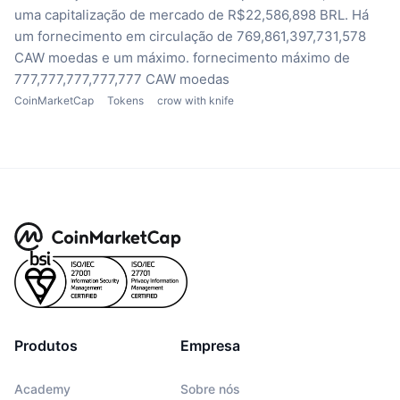
uma capitalização de mercado de R$22,586,898 BRL.
Há
um fornecimento em circulação de 769,861,397,731,578
CAW moedas
e um máximo. fornecimento máximo de
777,777,777,777,777 CAW moedas
CoinMarketCap
Tokens
crow with knife
Produtos
Empresa
Academy
Sobre nós