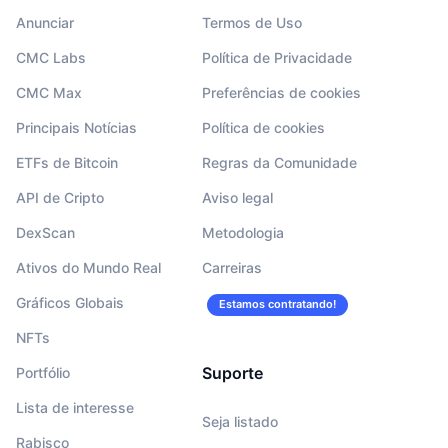
Anunciar
Termos de Uso
CMC Labs
Política de Privacidade
CMC Max
Preferências de cookies
Principais Notícias
Política de cookies
ETFs de Bitcoin
Regras da Comunidade
API de Cripto
Aviso legal
DexScan
Metodologia
Ativos do Mundo Real
Carreiras
Gráficos Globais
Estamos contratando!
NFTs
Suporte
Portfólio
Lista de interesse
Seja listado
Rabisco