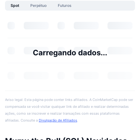
Spot
Perpétuo
Futuros
Carregando dados...
Aviso legal: Esta página pode conter links afiliados. A CoinMarketCap pode ser
compensada se você visitar qualquer link de afiliado e realizar determinadas
ações, como se inscrever e realizar transações com essas plataformas
afiliadas. Consulte a
Divulgação de Afiliados
.