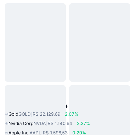
Ativos do Mundo Real Populares
Gold
GOLD
R$ 22.129,69
2.07%
Nvidia Corp
NVDA
R$ 1.140,64
2.27%
Apple Inc.
AAPL
R$ 1.596,53
0.29%