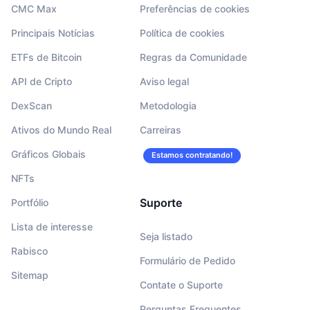
CMC Max
Preferências de cookies
Principais Notícias
Política de cookies
ETFs de Bitcoin
Regras da Comunidade
API de Cripto
Aviso legal
DexScan
Metodologia
Ativos do Mundo Real
Carreiras
Gráficos Globais
Estamos contratando!
NFTs
Suporte
Portfólio
Lista de interesse
Seja listado
Rabisco
Formulário de Pedido
Sitemap
Contate o Suporte
Perguntas Frequentes