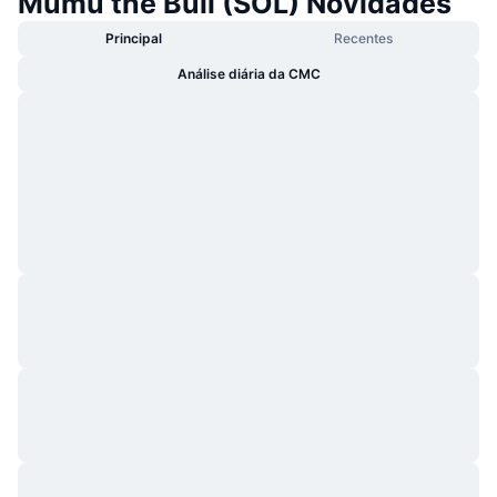
Mumu the Bull (SOL) Novidades
Principal
Recentes
Análise diária da CMC