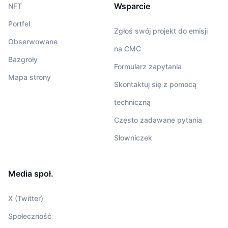
Wsparcie
NFT
Portfel
Zgłoś swój projekt do emisji
Obserwowane
na CMC
Bazgroły
Formularz zapytania
Mapa strony
Skontaktuj się z pomocą
techniczną
Często zadawane pytania
Słowniczek
Media społ.
X (Twitter)
Społeczność