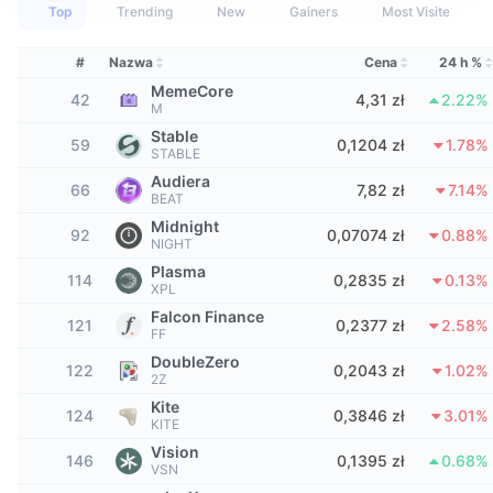
Najlepsi Traderzy
Artykuły
Wpływy/odpływy na giełdy
DEX API
Przelicznik
Top
Trending
New
Gainers
Most Visited
Tabele liderów
Spot
Sentyment
Biznes
#
Nazwa
Cena
24 h %
Newsletter
Wskaźniki
Popularne
Instrumenty pochodne
MemeCore
42
4,31 zł
2.22%
M
Cennik
CMC Launch
Nadchodzące
Indeks strachu i chciwości.
Stable
59
0,1204 zł
1.78%
STABLE
Zasoby
CMC Labs
Ostatnio dodane
Indeks sezonu Altcoinów
Audiera
66
7,82 zł
7.14%
BEAT
CMC Max
Midnight
Wzrosty i spadki
Wskaźniki cyklu rynkowego
92
0,07074 zł
0.88%
NIGHT
Dokumentacja
Plasma
Najważniejsze wiadomości
114
0,2835 zł
0.13%
Najczęściej wyświetlane
Dominacja Bitcoina
XPL
Często zadawane pytania
Falcon Finance
121
0,2377 zł
2.58%
Bot Telegramu
FF
Nastawienie społeczności
CoinMarketCap 20 Index
DoubleZero
Integracje AI
122
0,2043 zł
1.02%
2Z
Reklama
Ranking łańcuchów
CoinMarketCap 100 Index
Kite
124
0,3846 zł
3.01%
CMC Hub Agentów
KITE
Vision
Rynki predykcyjne
Przepływy ETF
146
0,1395 zł
0.68%
Widżety na stronę
VSN
Rynek Umiejętności