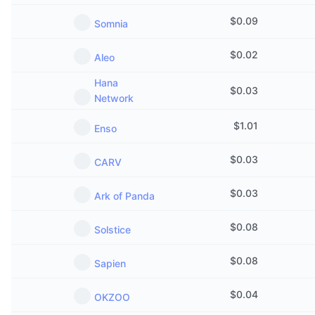
$
0.09
Somnia
$
0.02
Aleo
Hana
$
0.03
Network
$
1.01
Enso
$
0.03
CARV
$
0.03
Ark of Panda
$
0.08
Solstice
$
0.08
Sapien
$
0.04
OKZOO