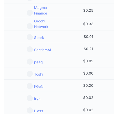
Magma
$
0.25
Finance
Orochi
$
0.33
Network
$
0.01
Spark
$
0.21
SentismAI
$
0.02
peaq
$
0.00
Toshi
$
0.20
KGeN
$
0.02
Irys
$
0.02
Bless