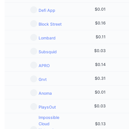
$
0.01
Defi App
$
0.16
Block Street
$
0.11
Lombard
$
0.03
Subsquid
$
0.14
APRO
$
0.31
Grvt
$
0.01
Anoma
$
0.03
PlaysOut
Impossible
Cloud
$
0.13