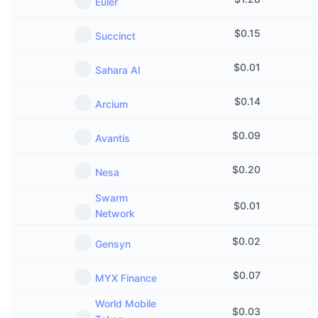
Euler
$
0.15
Succinct
$
0.01
Sahara AI
$
0.14
Arcium
$
0.09
Avantis
$
0.20
Nesa
Swarm
$
0.01
Network
$
0.02
Gensyn
$
0.07
MYX Finance
World Mobile
$
0.03