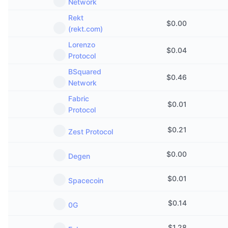
Network
Rekt
$
0.00
(rekt.com)
Lorenzo
$
0.04
Protocol
BSquared
$
0.46
Network
Fabric
$
0.01
Protocol
$
0.21
Zest Protocol
$
0.00
Degen
$
0.01
Spacecoin
$
0.14
0G
$
1.28