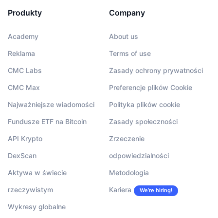
Produkty
Company
Academy
About us
Reklama
Terms of use
CMC Labs
Zasady ochrony prywatności
CMC Max
Preferencje plików Cookie
Najważniejsze wiadomości
Polityka plików cookie
Fundusze ETF na Bitcoin
Zasady społeczności
API Krypto
Zrzeczenie
DexScan
odpowiedzialności
Aktywa w świecie
Metodologia
rzeczywistym
Kariera
We’re hiring!
Wykresy globalne