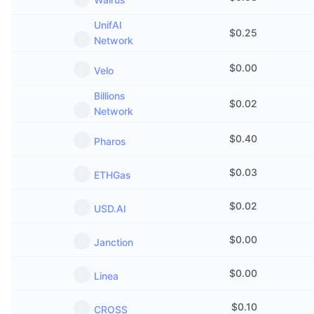
UnifAI
$
0.25
Network
$
0.00
Velo
Billions
$
0.02
Network
$
0.40
Pharos
$
0.03
ETHGas
$
0.02
USD.AI
$
0.00
Janction
$
0.00
Linea
$
0.10
CROSS