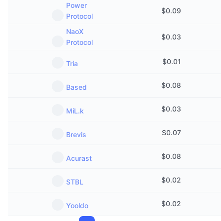
Power
$
0.09
Protocol
NaoX
$
0.03
Protocol
$
0.01
Tria
$
0.08
Based
$
0.03
MiL.k
$
0.07
Brevis
$
0.08
Acurast
$
0.02
STBL
$
0.02
Yooldo