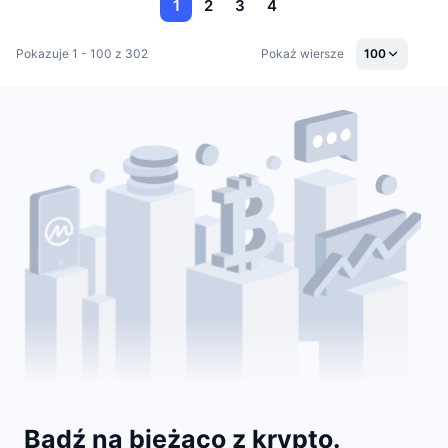
1
2
3
4
Pokazuje 1 - 100 z 302
Pokaż wiersze
100
Bądź na bieżąco z krypto.