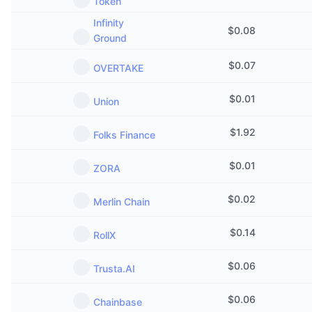
Token
Infinity
$
0.08
Ground
$
0.07
OVERTAKE
$
0.01
Union
$
1.92
Folks Finance
$
0.01
ZORA
$
0.02
Merlin Chain
$
0.14
RollX
$
0.06
Trusta.AI
$
0.06
Chainbase