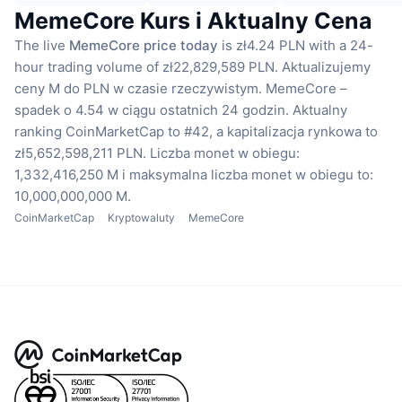
MemeCore Kurs i Aktualny Cena
The live
MemeCore price today
is zł4.24 PLN with a 24-
hour trading volume of zł22,829,589 PLN.
Aktualizujemy
ceny M do PLN w czasie rzeczywistym.
MemeCore –
spadek o 4.54 w ciągu ostatnich 24 godzin.
Aktualny
ranking CoinMarketCap to #42, a kapitalizacja rynkowa to
zł5,652,598,211 PLN.
Liczba monet w obiegu:
1,332,416,250 M
i maksymalna liczba monet w obiegu to:
10,000,000,000 M.
CoinMarketCap
Kryptowaluty
MemeCore