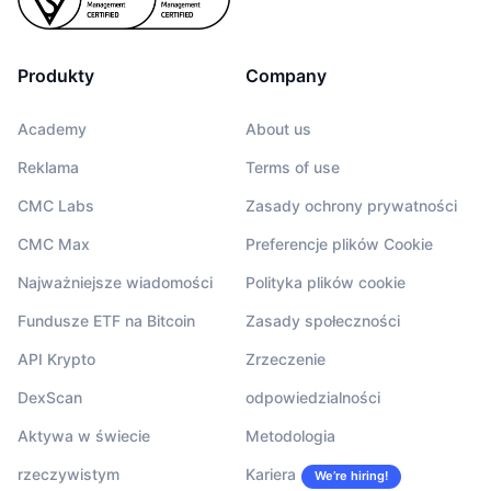
Produkty
Company
Academy
About us
Reklama
Terms of use
CMC Labs
Zasady ochrony prywatności
CMC Max
Preferencje plików Cookie
Najważniejsze wiadomości
Polityka plików cookie
Fundusze ETF na Bitcoin
Zasady społeczności
API Krypto
Zrzeczenie
DexScan
odpowiedzialności
Aktywa w świecie
Metodologia
rzeczywistym
Kariera
We’re hiring!