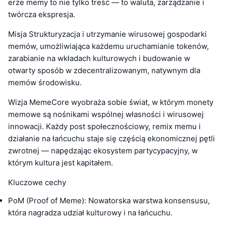
erze memy to nie tylko treść — to waluta, zarządzanie i
twórcza ekspresja.
Misja Strukturyzacja i utrzymanie wirusowej gospodarki
memów, umożliwiająca każdemu uruchamianie tokenów,
zarabianie na wkładach kulturowych i budowanie w
otwarty sposób w zdecentralizowanym, natywnym dla
memów środowisku.
Wizja MemeCore wyobraża sobie świat, w którym monety
memowe są nośnikami wspólnej własności i wirusowej
innowacji. Każdy post społecznościowy, remix memu i
działanie na łańcuchu staje się częścią ekonomicznej pętli
zwrotnej — napędzając ekosystem partycypacyjny, w
którym kultura jest kapitałem.
Kluczowe cechy
PoM (Proof of Meme): Nowatorska warstwa konsensusu,
która nagradza udział kulturowy i na łańcuchu.