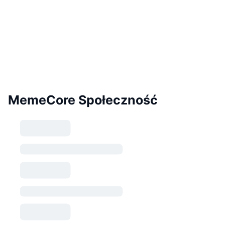
MemeCore Społeczność