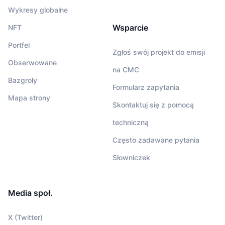
Wykresy globalne
Wsparcie
NFT
Portfel
Zgłoś swój projekt do emisji
Obserwowane
na CMC
Bazgroły
Formularz zapytania
Mapa strony
Skontaktuj się z pomocą
techniczną
Często zadawane pytania
Słowniczek
Media społ.
X (Twitter)