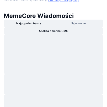
MemeCore Wiadomości
Najpopularniejsze
Najnowsze
Analiza dzienna CMC