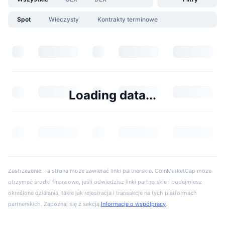
Spot
Wieczysty
Kontrakty terminowe
Loading data...
Zastrzeżenie: Ta strona może zawierać linki partnerskie. CoinMarketCap może
otrzymać środki finansowe, jeśli odwiedzisz linki partnerskie i podejmiesz
określone działania, takie jak rejestracja i transakcje na tych platformach
partnerskich. Zapoznaj się z sekcją
Informacje o współpracy
.