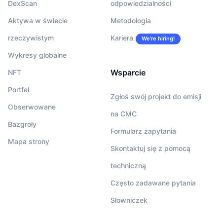
DexScan
odpowiedzialności
Aktywa w świecie
Metodologia
rzeczywistym
Kariera
We’re hiring!
Wykresy globalne
Wsparcie
NFT
Portfel
Zgłoś swój projekt do emisji
Obserwowane
na CMC
Bazgroły
Formularz zapytania
Mapa strony
Skontaktuj się z pomocą
techniczną
Często zadawane pytania
Słowniczek