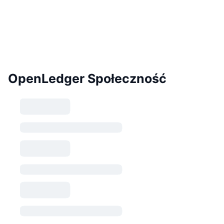
OpenLedger Społeczność