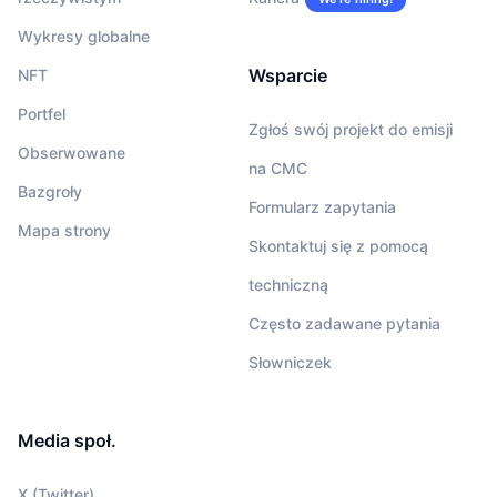
Wykresy globalne
Wsparcie
NFT
Portfel
Zgłoś swój projekt do emisji
Obserwowane
na CMC
Bazgroły
Formularz zapytania
Mapa strony
Skontaktuj się z pomocą
techniczną
Często zadawane pytania
Słowniczek
Media społ.
X (Twitter)