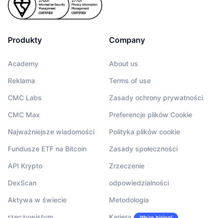
Produkty
Company
Academy
About us
Reklama
Terms of use
CMC Labs
Zasady ochrony prywatności
CMC Max
Preferencje plików Cookie
Najważniejsze wiadomości
Polityka plików cookie
Fundusze ETF na Bitcoin
Zasady społeczności
API Krypto
Zrzeczenie
DexScan
odpowiedzialności
Aktywa w świecie
Metodologia
rzeczywistym
Kariera
We’re hiring!