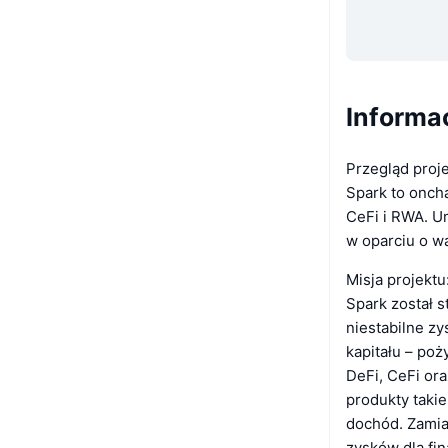
Informa
Przegląd proje
Spark to onch
CeFi i RWA. U
w oparciu o w
Misja projektu
Spark został 
niestabilne zy
kapitału – poż
DeFi, CeFi or
produkty taki
dochód. Zamias
zysków dla fi