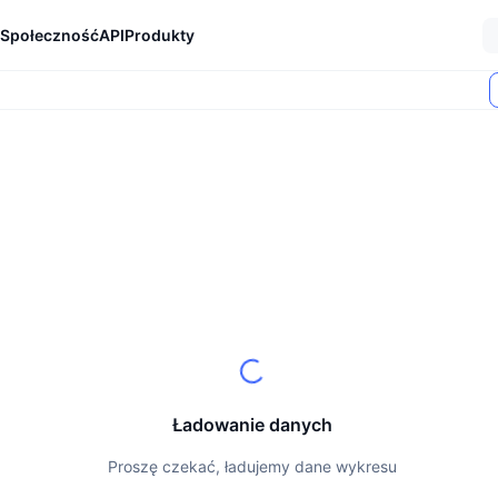
Społeczność
API
Produkty
Ładowanie danych
Proszę czekać, ładujemy dane wykresu