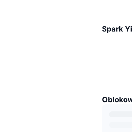
Spark Y
Oblokow