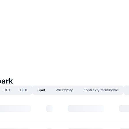
park
CEX
DEX
Spot
Wieczysty
Kontrakty terminowe