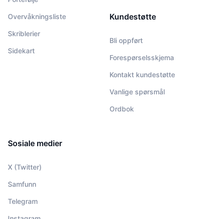
Kundestøtte
Overvåkningsliste
Skriblerier
Bli oppført
Sidekart
Forespørselsskjema
Kontakt kundestøtte
Vanlige spørsmål
Ordbok
Sosiale medier
X (Twitter)
Samfunn
Telegram
Instagram