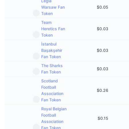
Legia
Warsaw Fan
$
0.05
Token
Team
Heretics Fan
$
0.03
Token
İstanbul
Başakşehir
$
0.03
Fan Token
The Sharks
$
0.03
Fan Token
Scotland
Football
$
0.26
Association
Fan Token
Royal Belgian
Football
$
0.15
Association
Fan Token