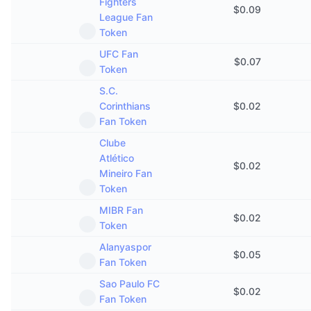
Fighters
$
0.09
League Fan
Token
UFC Fan
$
0.07
Token
S.C.
Corinthians
$
0.02
Fan Token
Clube
Atlético
$
0.02
Mineiro Fan
Token
MIBR Fan
$
0.02
Token
Alanyaspor
$
0.05
Fan Token
Sao Paulo FC
$
0.02
Fan Token