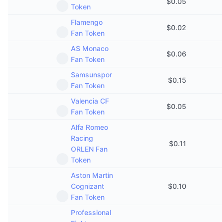
$
0.05
Token
Flamengo
$
0.02
Fan Token
AS Monaco
$
0.06
Fan Token
Samsunspor
$
0.15
Fan Token
Valencia CF
$
0.05
Fan Token
Alfa Romeo
Racing
$
0.11
ORLEN Fan
Token
Aston Martin
Cognizant
$
0.10
Fan Token
Professional