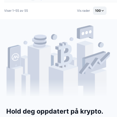
Viser 1–55 av 55
Vis rader
100
Hold deg oppdatert på krypto.