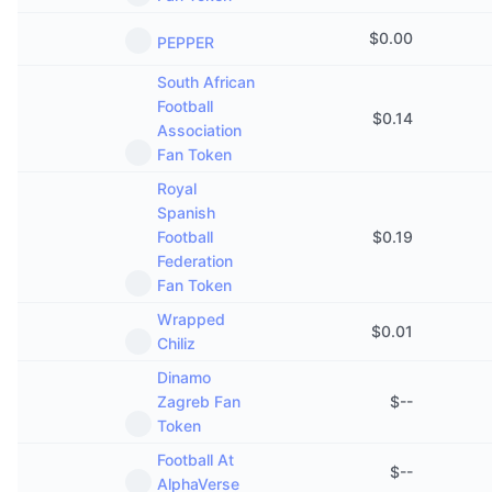
$
0.00
PEPPER
South African
Football
$
0.14
Association
Fan Token
Royal
Spanish
Football
$
0.19
Federation
Fan Token
Wrapped
$
0.01
Chiliz
Dinamo
Zagreb Fan
$
--
Token
Football At
$
--
AlphaVerse