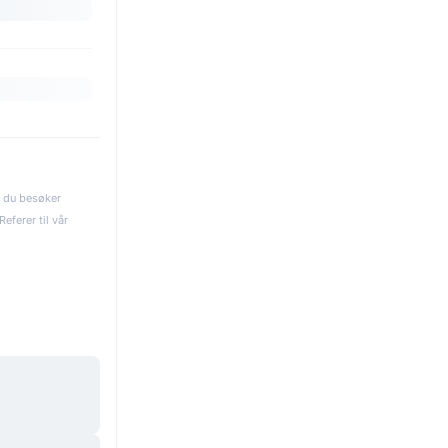
s du besøker
eferer til vår