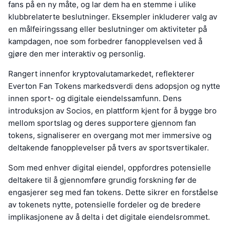
fans på en ny måte, og lar dem ha en stemme i ulike
klubbrelaterte beslutninger. Eksempler inkluderer valg av
en målfeiringssang eller beslutninger om aktiviteter på
kampdagen, noe som forbedrer fanopplevelsen ved å
gjøre den mer interaktiv og personlig.
Rangert innenfor kryptovalutamarkedet, reflekterer
Everton Fan Tokens markedsverdi dens adopsjon og nytte
innen sport- og digitale eiendelssamfunn. Dens
introduksjon av Socios, en plattform kjent for å bygge bro
mellom sportslag og deres supportere gjennom fan
tokens, signaliserer en overgang mot mer immersive og
deltakende fanopplevelser på tvers av sportsvertikaler.
Som med enhver digital eiendel, oppfordres potensielle
deltakere til å gjennomføre grundig forskning før de
engasjerer seg med fan tokens. Dette sikrer en forståelse
av tokenets nytte, potensielle fordeler og de bredere
implikasjonene av å delta i det digitale eiendelsrommet.