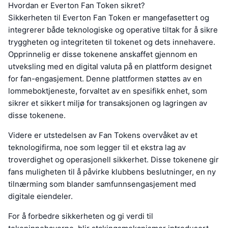
Hvordan er Everton Fan Token sikret?
Sikkerheten til Everton Fan Token er mangefasettert og
integrerer både teknologiske og operative tiltak for å sikre
tryggheten og integriteten til tokenet og dets innehavere.
Opprinnelig er disse tokenene anskaffet gjennom en
utveksling med en digital valuta på en plattform designet
for fan-engasjement. Denne plattformen støttes av en
lommeboktjeneste, forvaltet av en spesifikk enhet, som
sikrer et sikkert miljø for transaksjonen og lagringen av
disse tokenene.
Videre er utstedelsen av Fan Tokens overvåket av et
teknologifirma, noe som legger til et ekstra lag av
troverdighet og operasjonell sikkerhet. Disse tokenene gir
fans muligheten til å påvirke klubbens beslutninger, en ny
tilnærming som blander samfunnsengasjement med
digitale eiendeler.
For å forbedre sikkerheten og gi verdi til