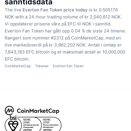
sanntidsdata
The live
Everton Fan Token price today
is kr 0.505178
NOK with a 24-hour trading volume of kr 2,040,612 NOK.
Vi oppdaterer prisene våre på EFC til NOK i sanntid.
Everton Fan Token har gått opp 0.04 % de siste 24 timene.
Rangert som nummer #2312 på CoinMarketCap, med en
live markedsverdi på kr 3,962,202 NOK.
Antall i omløp er
7,843,183 EFC bitcoin
og et maksimalt antall er 10,000,000
EFC bitcoin.
CoinMarketCap
Tokener
Everton Fan Token