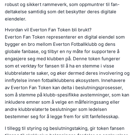
robust og sikkert rammeverk, som oppmuntrer til fan-
deltakelse samtidig som det beskytter deres digitale
eiendeler.
Hvordan vil Everton Fan Token bli brukt?
Everton Fan Token representerer en digital eiendel som
bygger en bro mellom Everton Fotballklubb og dens
globale fanbase, og tilbyr en ny måte for supportere å
engasjere seg med klubben på. Denne token fungerer
som et verktøy for fansen til å ha en stemme i visse
klubbrelaterte saker, og øker dermed deres involvering og
innflytelse innen fotballklubbens økosystem. Innehavere
av Everton Fan Token kan delta i beslutningsprosesser,
som å stemme på klubb-spesifikke avstemninger, som kan
inkludere emner som å velge en målfeiringssang eller
andre klubbrelaterte beslutninger som ledelsen
bestemmer seg for å legge frem for sitt fanfellesskap.
I tillegg til styring og beslutningstaking, gir token fansen