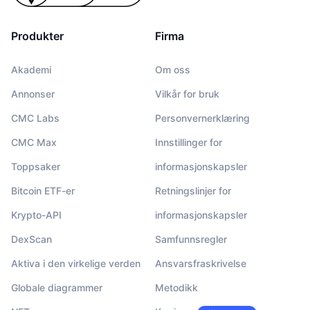
Produkter
Firma
Akademi
Om oss
Annonser
Vilkår for bruk
CMC Labs
Personvernerklæring
CMC Max
Innstillinger for
Toppsaker
informasjonskapsler
Bitcoin ETF-er
Retningslinjer for
Krypto-API
informasjonskapsler
DexScan
Samfunnsregler
Aktiva i den virkelige verden
Ansvarsfraskrivelse
Globale diagrammer
Metodikk