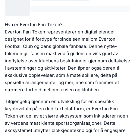
Hva er Everton Fan Token?
Everton Fan Token representerer en digital eiendel
designet for å fordype forbindelsen mellom Everton
Football Club og dens globale fanbase. Denne nytte-
tokenen gir fansen makt ved å gi dem en viss grad av
innflytelse over klubbens beslutninger gjennom deltakelse
i avstemninger og aktiviteter. Den åpner også døren til
eksklusive opplevelser, som å møte spillere, delta på
spesielle arrangementer og mer, noe som fremmer et
nærmere forhold mellom fansen og klubben.
Tilgjengelig gjennom en utveksling for en spesifikk
kryptovaluta på en dedikert plattform, er Everton Fan
Token en del av et større økosystem som inkluderer noen
av verdens mest kjente sportsorganisasjoner. Dette
økosystemet utnytter blokkjedeteknologi for å engasjere