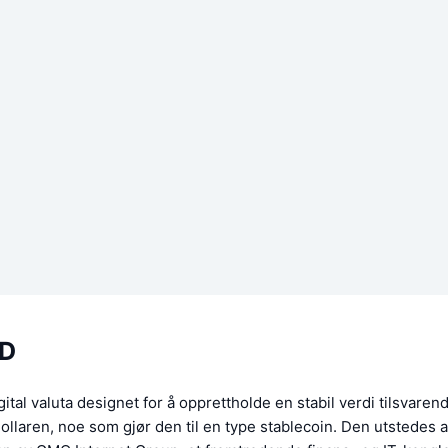
D
ital valuta designet for å opprettholde en stabil verdi tilsvaren
llaren, noe som gjør den til en type stablecoin. Den utstedes 