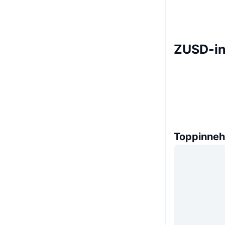
ZUSD-i
Toppinneh