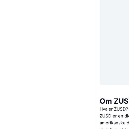
Om ZUS
Hva er ZUSD?
ZUSD er en dig
amerikanske do