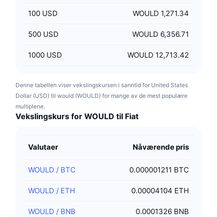
100
USD
WOULD 1,271.34
500
USD
WOULD 6,356.71
1000
USD
WOULD 12,713.42
Denne tabellen viser vekslingskursen i sanntid for United States
Dollar (USD) til would (WOULD) for mange av de mest populære
multiplene.
Vekslingskurs for WOULD til Fiat
Valutaer
Nåværende pris
WOULD
/
BTC
0.000001211 BTC
WOULD
/
ETH
0.00004104 ETH
WOULD
/
BNB
0.0001326 BNB