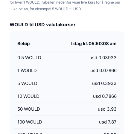
for hver 1 WOULD. Tabellen nedenfor viser live kurs for å regne om
ulike beløp, for eksempel 5 WOULD til USD.
WOULD til USD valutakurser
Beløp
I dag kl. 05:50:08 am
0.5
WOULD
usd 0.03933
1
WOULD
usd 0.07866
5
WOULD
usd 0.3933
10
WOULD
usd 0.7866
50
WOULD
usd 3.93
100
WOULD
usd 7.87