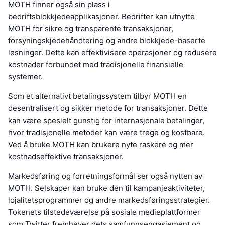
MOTH finner også sin plass i
bedriftsblokkjedeapplikasjoner. Bedrifter kan utnytte
MOTH for sikre og transparente transaksjoner,
forsyningskjedehåndtering og andre blokkjede-baserte
løsninger. Dette kan effektivisere operasjoner og redusere
kostnader forbundet med tradisjonelle finansielle
systemer.
Som et alternativt betalingssystem tilbyr MOTH en
desentralisert og sikker metode for transaksjoner. Dette
kan være spesielt gunstig for internasjonale betalinger,
hvor tradisjonelle metoder kan være trege og kostbare.
Ved å bruke MOTH kan brukere nyte raskere og mer
kostnadseffektive transaksjoner.
Markedsføring og forretningsformål ser også nytten av
MOTH. Selskaper kan bruke den til kampanjeaktiviteter,
lojalitetsprogrammer og andre markedsføringsstrategier.
Tokenets tilstedeværelse på sosiale medieplattformer
som Twitter fremhever dets samfunnsengasjement og