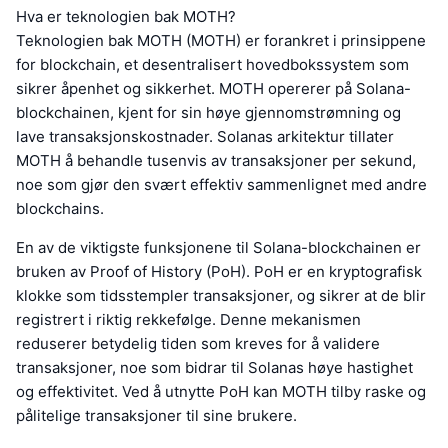
Hva er teknologien bak MOTH?
Teknologien bak MOTH (MOTH) er forankret i prinsippene
for blockchain, et desentralisert hovedbokssystem som
sikrer åpenhet og sikkerhet. MOTH opererer på Solana-
blockchainen, kjent for sin høye gjennomstrømning og
lave transaksjonskostnader. Solanas arkitektur tillater
MOTH å behandle tusenvis av transaksjoner per sekund,
noe som gjør den svært effektiv sammenlignet med andre
blockchains.
En av de viktigste funksjonene til Solana-blockchainen er
bruken av Proof of History (PoH). PoH er en kryptografisk
klokke som tidsstempler transaksjoner, og sikrer at de blir
registrert i riktig rekkefølge. Denne mekanismen
reduserer betydelig tiden som kreves for å validere
transaksjoner, noe som bidrar til Solanas høye hastighet
og effektivitet. Ved å utnytte PoH kan MOTH tilby raske og
pålitelige transaksjoner til sine brukere.