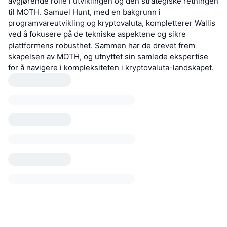
avgjørende rolle i utviklingen og den strategiske retningen
til MOTH. Samuel Hunt, med en bakgrunn i
programvareutvikling og kryptovaluta, kompletterer Wallis
ved å fokusere på de tekniske aspektene og sikre
plattformens robusthet. Sammen har de drevet frem
skapelsen av MOTH, og utnyttet sin samlede ekspertise
for å navigere i kompleksiteten i kryptovaluta-landskapet.