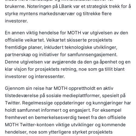
brukerne. Noteringen på LBank var et strategisk trekk for å
styrke myntens markedsnærvær og tiltrekke flere
investorer.
En annen viktig hendelse for MOTH var utgivelsen av den
offisielle veikartet. Veikartet skisserte prosjektets
fremtidige planer, inkludert teknologiske utviklinger,
partnerskap og initiativer for samfunnsengasjement.
Denne utgivelsen var avgjørende da den ga åpenhet og en
klar visjon for prosjektets retning, noe som ga tillit blant
investorer og interessenter.
Gjennom sin reise har MOTH opprettholdt en aktiv
tilstedeværelse på sosiale medieplattformer, spesielt på
Twitter. Regelmessige oppdateringer og kunngjøringer har
holdt samfunnet informert og engasjert. For eksempel
fremhevet en bemerkelsesverdig tweet fra den offisielle
MOTH Twitter-kontoen viktige utviklinger og kommende
hendelser, noe som ytterligere styrket prosjektets