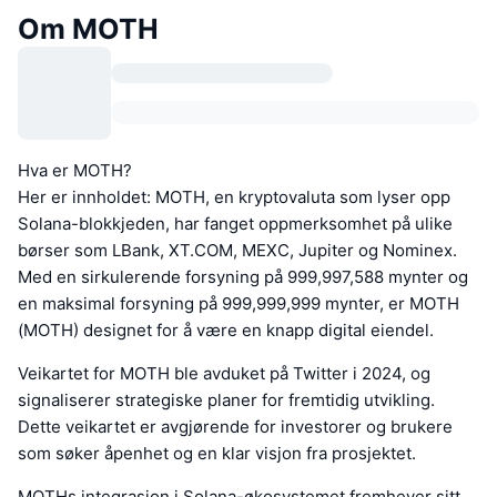
Om MOTH
Hva er MOTH?
Her er innholdet: MOTH, en kryptovaluta som lyser opp
Solana-blokkjeden, har fanget oppmerksomhet på ulike
børser som LBank, XT.COM, MEXC, Jupiter og Nominex.
Med en sirkulerende forsyning på 999,997,588 mynter og
en maksimal forsyning på 999,999,999 mynter, er MOTH
(MOTH) designet for å være en knapp digital eiendel.
Veikartet for MOTH ble avduket på Twitter i 2024, og
signaliserer strategiske planer for fremtidig utvikling.
Dette veikartet er avgjørende for investorer og brukere
som søker åpenhet og en klar visjon fra prosjektet.
MOTHs integrasjon i Solana-økosystemet fremhever sitt