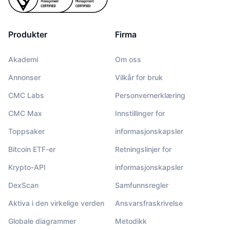
Produkter
Firma
Akademi
Om oss
Annonser
Vilkår for bruk
CMC Labs
Personvernerklæring
CMC Max
Innstillinger for
Toppsaker
informasjonskapsler
Bitcoin ETF-er
Retningslinjer for
Krypto-API
informasjonskapsler
DexScan
Samfunnsregler
Aktiva i den virkelige verden
Ansvarsfraskrivelse
Globale diagrammer
Metodikk