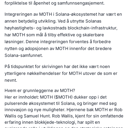
forpliktelse til åpenhet og samfunnsengasjement.
Integreringen av MOTH i Solana-økosystemet har vært en
annen betydelig utvikling. Ved å utnytte Solanas
høyhastighets- og lavkostnads blockchain-infrastruktur,
har MOTH som mål å tilby effektive og skalerbare
løsninger. Denne integreringen forventes å forbedre
nytten og adopsjonen av MOTH innenfor det bredere
Solana-samfunnet.
På tidspunktet for skrivingen har det ikke vært noen
ytterligere nøkkelhendelser for MOTH utover de som er
nevnt.
Hvem er grunnleggerne av MOTH?
Her er innholdet: MOTH ($MOTH) dukker opp i det
pulserende økosystemet til Solana, og bringer med seg
innovasjon og nye muligheter. Hjernene bak MOTH er Rob
Wallis og Samuel Hunt. Rob Wallis, kjent for sin omfattende
erfaring innen blokkjede-teknologi, har spilt en