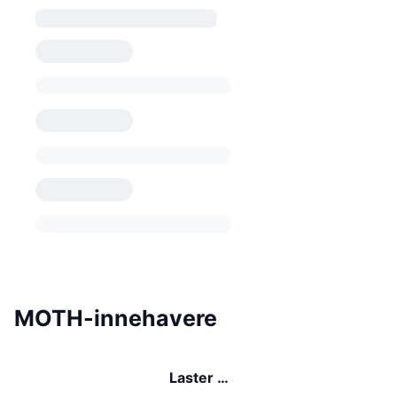
MOTH-innehavere
Laster …