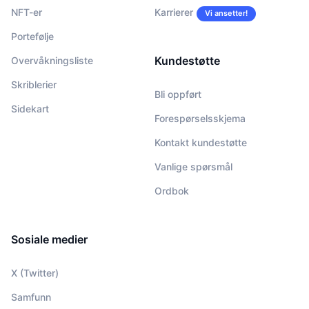
NFT-er
Karrierer
Vi ansetter!
Portefølje
Kundestøtte
Overvåkningsliste
Skriblerier
Bli oppført
Sidekart
Forespørselsskjema
Kontakt kundestøtte
Vanlige spørsmål
Ordbok
Sosiale medier
X (Twitter)
Samfunn