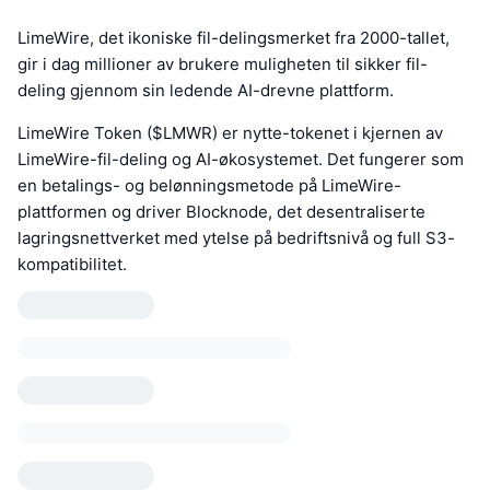
LimeWire, det ikoniske fil-delingsmerket fra 2000-tallet,
gir i dag millioner av brukere muligheten til sikker fil-
deling gjennom sin ledende AI-drevne plattform.
LimeWire Token ($LMWR) er nytte-tokenet i kjernen av
LimeWire-fil-deling og AI-økosystemet. Det fungerer som
en betalings- og belønningsmetode på LimeWire-
plattformen og driver Blocknode, det desentraliserte
lagringsnettverket med ytelse på bedriftsnivå og full S3-
kompatibilitet.