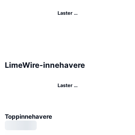
Laster …
LimeWire-innehavere
Laster …
Toppinnehavere