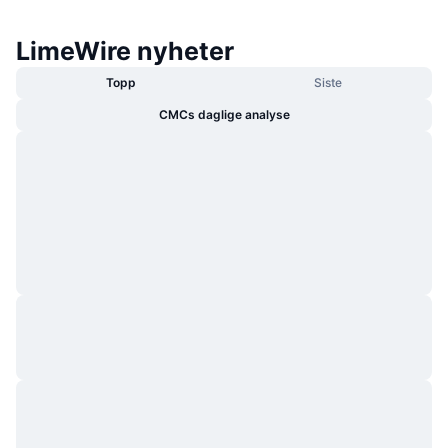
LimeWire nyheter
Topp
Siste
CMCs daglige analyse