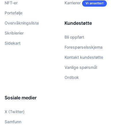
NFT-er
Karrierer
Vi ansetter!
Portefølje
Kundestøtte
Overvåkningsliste
Skriblerier
Bli oppført
Sidekart
Forespørselsskjema
Kontakt kundestøtte
Vanlige spørsmål
Ordbok
Sosiale medier
X (Twitter)
Samfunn