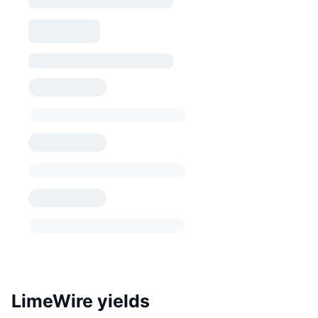
LimeWire yields