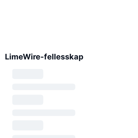
LimeWire-fellesskap