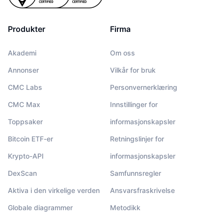
Produkter
Firma
Akademi
Om oss
Annonser
Vilkår for bruk
CMC Labs
Personvernerklæring
CMC Max
Innstillinger for
Toppsaker
informasjonskapsler
Bitcoin ETF-er
Retningslinjer for
Krypto-API
informasjonskapsler
DexScan
Samfunnsregler
Aktiva i den virkelige verden
Ansvarsfraskrivelse
Globale diagrammer
Metodikk