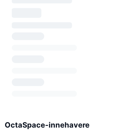
OctaSpace-innehavere