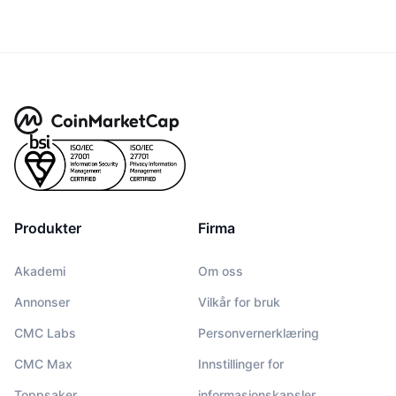
Produkter
Firma
Akademi
Om oss
Annonser
Vilkår for bruk
CMC Labs
Personvernerklæring
CMC Max
Innstillinger for
Toppsaker
informasjonskapsler