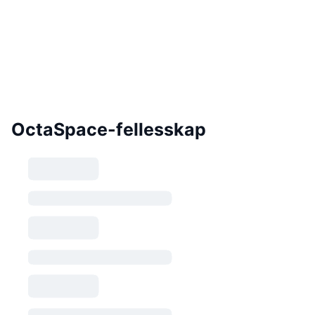
OctaSpace-fellesskap