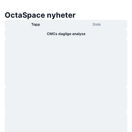
OctaSpace nyheter
Topp
Siste
CMCs daglige analyse