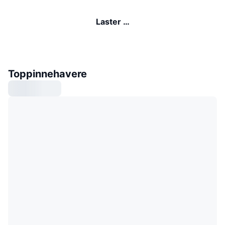
Laster …
Toppinnehavere