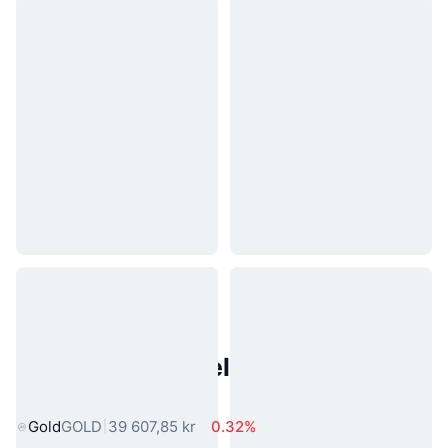
Populære eiendeler fra den
virkelige verden
Gold
GOLD
39 607,85 kr
0.32%