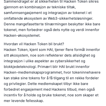
Sammendraget er at sikkerheten til Hacken Token sikres
gjennom en kombinasjon av tekniske tiltak,
samfunnsengasjement og integrasjon av tokenet i et
omfattende økosystem av Web3-sikkerhetsløsninger.
Denne mangefasetterte tilnærmingen beskytter ikke bare
tokenet, men forbedrer også dets nytte og verdi innenfor
Hacken-økosystemet.
Hvordan vil Hacken Token bli brukt?
Hacken Token, kjent som HAI, tjener flere formål innenfor
sitt økosystem, noe som reflekterer dets allsidighet og
integrasjon i ulike aspekter av cybersikkerhet og
blokkjedeteknologi. Primært blir HAI brukt innenfor
Hacken-medlemskapsprogrammet, hvor tokeninnehavere
kan stake sine tokens for å få tilgang til en rekke fordeler
og privilegier. Dette medlemskapet tilbyr ikke bare
forbedret engasjement med Hackens tilbud, men også
incentiv for å holde og bruke tokenet, noe som skaper et
mer levende fellesskap.