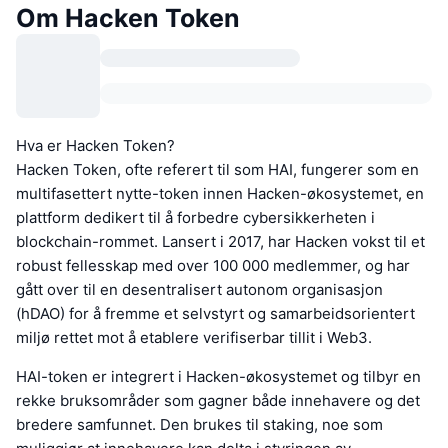
Om Hacken Token
Hva er Hacken Token?
Hacken Token, ofte referert til som HAI, fungerer som en
multifasettert nytte-token innen Hacken-økosystemet, en
plattform dedikert til å forbedre cybersikkerheten i
blockchain-rommet. Lansert i 2017, har Hacken vokst til et
robust fellesskap med over 100 000 medlemmer, og har
gått over til en desentralisert autonom organisasjon
(hDAO) for å fremme et selvstyrt og samarbeidsorientert
miljø rettet mot å etablere verifiserbar tillit i Web3.
HAI-token er integrert i Hacken-økosystemet og tilbyr en
rekke bruksområder som gagner både innehavere og det
bredere samfunnet. Den brukes til staking, noe som