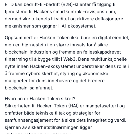
ETD kan bedrift-til-bedrift (B2B)-klienter få tilgang til
tjenestene til Hackens smartkontrakt-revisjonsteam,
dermed øke tokenets likviditet og aktivere deflasjonære
mekanismer som gagner HAI-økosystemet.
Oppsummert er Hacken Token ikke bare en digital eiendel,
men en hjørnestein i en større innsats for å sikre
blockchain-industrien og fremme en fellesskapsdrevet
tilnærming til å bygge tillit i Web3. Dens multifunksjonelle
nytte innen Hacken-økosystemet understreker dens rolle i
å fremme cybersikkerhet, styring og økonomiske
muligheter for dens innehavere og det bredere
blockchain-samfunnet.
Hvordan er Hacken Token sikret?
Sikkerheten til Hacken Token (HAI) er mangefasettert og
omfatter både tekniske tiltak og strategier for
samfunnsengasjement for å sikre dets integritet og verdi. I
kjernen av sikkerhetstilnærmingen ligger