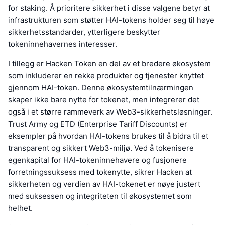
for staking. Å prioritere sikkerhet i disse valgene betyr at
infrastrukturen som støtter HAI-tokens holder seg til høye
sikkerhetsstandarder, ytterligere beskytter
tokeninnehavernes interesser.
I tillegg er Hacken Token en del av et bredere økosystem
som inkluderer en rekke produkter og tjenester knyttet
gjennom HAI-token. Denne økosystemtilnærmingen
skaper ikke bare nytte for tokenet, men integrerer det
også i et større rammeverk av Web3-sikkerhetsløsninger.
Trust Army og ETD (Enterprise Tariff Discounts) er
eksempler på hvordan HAI-tokens brukes til å bidra til et
transparent og sikkert Web3-miljø. Ved å tokenisere
egenkapital for HAI-tokeninnehavere og fusjonere
forretningssuksess med tokenytte, sikrer Hacken at
sikkerheten og verdien av HAI-tokenet er nøye justert
med suksessen og integriteten til økosystemet som
helhet.