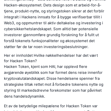
Hacken-økosystemet. Dets design som et arbeid-for-å-
tjene, produkt-nytte, og styringstoken sikrer at det forblir
integralt i Hackens innsats for å bygge verifiserbar tillit i
Web3, og oppmuntrer til aktiv deltakelse og investering i
cybersikkerhetslandskapet. Som alltid bør potensielle
investorer gjennomføre grundig forskning for å fullt ut
forstå tokenets funksjonaliteter og økosystemet det
støtter før de tar noen investeringsbeslutninger.
Her er innholdet Hvilke nøkkelhendelser har det vært
for Hacken Token?
Hacken Token, kjent som HAI, har opplevd flere
avgjørende øyeblikk som har formet dens reise innenfor
kryptovalutalandskapet. Disse hendelsene spenner fra
strategiske tiltak rettet mot å forbedre tokenens nytte og
styring til markedsdrevne forekomster som har påvirket
dens handelsdynamikk.
Et av de betydelige milepælene for Hacken Token var