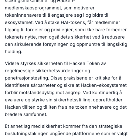
stakingsmekanismer og Hacken-
medlemskapsprogrammet, som motiverer
tokeninnehavere til å engasjere seg i og bidra til
økosystemet. Ved å stake HAI-tokens, får medlemmer
tilgang til fordeler og privilegier, som ikke bare forbedrer
tokenets nytte, men også dets sikkerhet ved å redusere
den sirkulerende forsyningen og oppmuntre til langsiktig
holding.
Videre styrkes sikkerheten til Hacken Token av
regelmessige sikkerhetsvurderinger og
penetrasjonstesting. Disse praksisene er kritiske for å
identifisere sårbarheter og sikre at Hacken-økosystemet
forblir motstandsdyktig mot angrep. Ved kontinuerlig å
evaluere og styrke sin sikkerhetsstilling, opprettholder
Hacken tilliten og tilliten fra sine tokeninnehavere og det
bredere samfunnet.
Et annet lag med sikkerhet kommer fra den strategiske
beslutningstakingen angående plattformene som er valgt