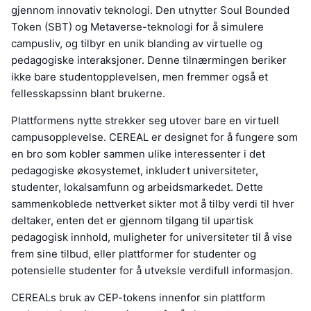
gjennom innovativ teknologi. Den utnytter Soul Bounded
Token (SBT) og Metaverse-teknologi for å simulere
campusliv, og tilbyr en unik blanding av virtuelle og
pedagogiske interaksjoner. Denne tilnærmingen beriker
ikke bare studentopplevelsen, men fremmer også et
fellesskapssinn blant brukerne.
Plattformens nytte strekker seg utover bare en virtuell
campusopplevelse. CEREAL er designet for å fungere som
en bro som kobler sammen ulike interessenter i det
pedagogiske økosystemet, inkludert universiteter,
studenter, lokalsamfunn og arbeidsmarkedet. Dette
sammenkoblede nettverket sikter mot å tilby verdi til hver
deltaker, enten det er gjennom tilgang til upartisk
pedagogisk innhold, muligheter for universiteter til å vise
frem sine tilbud, eller plattformer for studenter og
potensielle studenter for å utveksle verdifull informasjon.
CEREALs bruk av CEP-tokens innenfor sin plattform