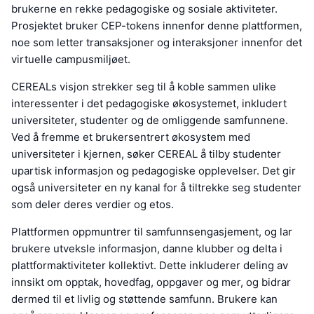
brukerne en rekke pedagogiske og sosiale aktiviteter.
Prosjektet bruker CEP-tokens innenfor denne plattformen,
noe som letter transaksjoner og interaksjoner innenfor det
virtuelle campusmiljøet.
CEREALs visjon strekker seg til å koble sammen ulike
interessenter i det pedagogiske økosystemet, inkludert
universiteter, studenter og de omliggende samfunnene.
Ved å fremme et brukersentrert økosystem med
universiteter i kjernen, søker CEREAL å tilby studenter
upartisk informasjon og pedagogiske opplevelser. Det gir
også universiteter en ny kanal for å tiltrekke seg studenter
som deler deres verdier og etos.
Plattformen oppmuntrer til samfunnsengasjement, og lar
brukere utveksle informasjon, danne klubber og delta i
plattformaktiviteter kollektivt. Dette inkluderer deling av
innsikt om opptak, hovedfag, oppgaver og mer, og bidrar
dermed til et livlig og støttende samfunn. Brukere kan