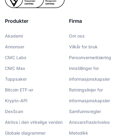
Produkter
Firma
Akademi
Om oss
Annonser
Vilkår for bruk
CMC Labs
Personvernerklæring
CMC Max
Innstillinger for
Toppsaker
informasjonskapsler
Bitcoin ETF-er
Retningslinjer for
Krypto-API
informasjonskapsler
DexScan
Samfunnsregler
Aktiva i den virkelige verden
Ansvarsfraskrivelse
Globale diagrammer
Metodikk