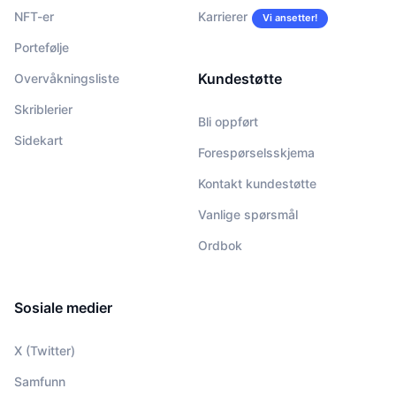
NFT-er
Karrierer
Vi ansetter!
Portefølje
Kundestøtte
Overvåkningsliste
Skriblerier
Bli oppført
Sidekart
Forespørselsskjema
Kontakt kundestøtte
Vanlige spørsmål
Ordbok
Sosiale medier
X (Twitter)
Samfunn