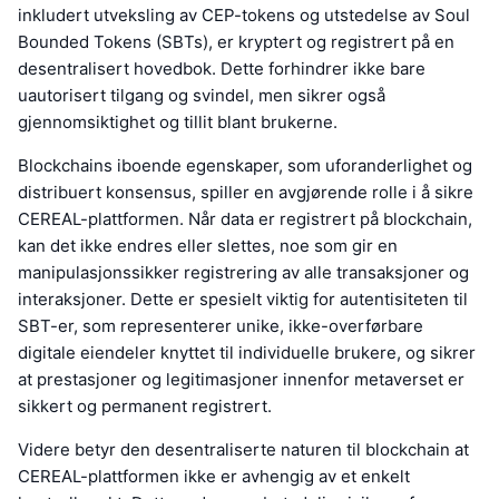
inkludert utveksling av CEP-tokens og utstedelse av Soul
Bounded Tokens (SBTs), er kryptert og registrert på en
desentralisert hovedbok. Dette forhindrer ikke bare
uautorisert tilgang og svindel, men sikrer også
gjennomsiktighet og tillit blant brukerne.
Blockchains iboende egenskaper, som uforanderlighet og
distribuert konsensus, spiller en avgjørende rolle i å sikre
CEREAL-plattformen. Når data er registrert på blockchain,
kan det ikke endres eller slettes, noe som gir en
manipulasjonssikker registrering av alle transaksjoner og
interaksjoner. Dette er spesielt viktig for autentisiteten til
SBT-er, som representerer unike, ikke-overførbare
digitale eiendeler knyttet til individuelle brukere, og sikrer
at prestasjoner og legitimasjoner innenfor metaverset er
sikkert og permanent registrert.
Videre betyr den desentraliserte naturen til blockchain at
CEREAL-plattformen ikke er avhengig av et enkelt