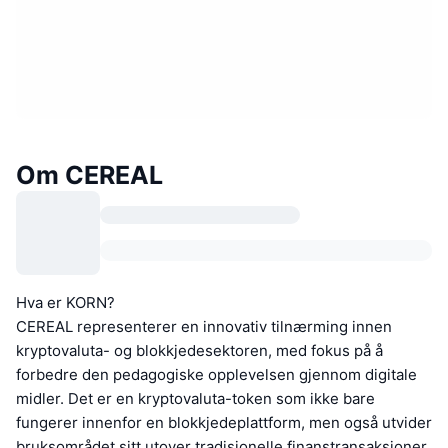
Om CEREAL
Hva er KORN?
CEREAL representerer en innovativ tilnærming innen
kryptovaluta- og blokkjedesektoren, med fokus på å
forbedre den pedagogiske opplevelsen gjennom digitale
midler. Det er en kryptovaluta-token som ikke bare
fungerer innenfor en blokkjedeplattform, men også utvider
bruksområdet sitt utover tradisjonelle finanstransaksjoner.