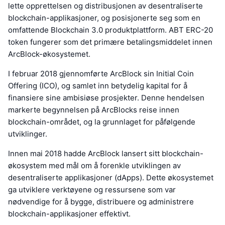
lette opprettelsen og distribusjonen av desentraliserte
blockchain-applikasjoner, og posisjonerte seg som en
omfattende Blockchain 3.0 produktplattform. ABT ERC-20
token fungerer som det primære betalingsmiddelet innen
ArcBlock-økosystemet.
I februar 2018 gjennomførte ArcBlock sin Initial Coin
Offering (ICO), og samlet inn betydelig kapital for å
finansiere sine ambisiøse prosjekter. Denne hendelsen
markerte begynnelsen på ArcBlocks reise innen
blockchain-området, og la grunnlaget for påfølgende
utviklinger.
Innen mai 2018 hadde ArcBlock lansert sitt blockchain-
økosystem med mål om å forenkle utviklingen av
desentraliserte applikasjoner (dApps). Dette økosystemet
ga utviklere verktøyene og ressursene som var
nødvendige for å bygge, distribuere og administrere
blockchain-applikasjoner effektivt.