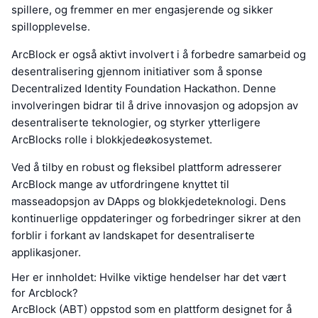
spillere, og fremmer en mer engasjerende og sikker
spillopplevelse.
ArcBlock er også aktivt involvert i å forbedre samarbeid og
desentralisering gjennom initiativer som å sponse
Decentralized Identity Foundation Hackathon. Denne
involveringen bidrar til å drive innovasjon og adopsjon av
desentraliserte teknologier, og styrker ytterligere
ArcBlocks rolle i blokkjedeøkosystemet.
Ved å tilby en robust og fleksibel plattform adresserer
ArcBlock mange av utfordringene knyttet til
masseadopsjon av DApps og blokkjedeteknologi. Dens
kontinuerlige oppdateringer og forbedringer sikrer at den
forblir i forkant av landskapet for desentraliserte
applikasjoner.
Her er innholdet: Hvilke viktige hendelser har det vært
for Arcblock?
ArcBlock (ABT) oppstod som en plattform designet for å