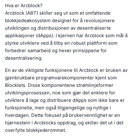
Hva er Arcblock?
Arcblock (ABT) skiller seg ut som et omfattende
blokkjedeøkosystem designet for å revolusjonere
utviklingen og distribusjonen av desentraliserte
applikasjoner (dApps). I kjernen har Arcblock som mål å
styrke utviklere ved å tilby en robust plattform som
forbedrer samarbeid og hever prinsippene for
desentralisering.
En av de viktigste funksjonene til Arcblock er bruken av
gjenbrukbare programvarekomponenter kjent som
Blocklets. Disse komponentene strømlinjeformer
utviklingsprosessen, noe som gjør det enklere for
utviklere å lage og distribuere dApps som ikke bare er
funksjonelle, men også tilgjengelige og nyttige i
hverdagen. Dette fokuset på brukervennlighet er en
hjørnestein i Arcblocks oppdrag, og skiller det ut i det
overfylte blokkjederommet.