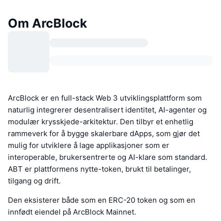
Om ArcBlock
ArcBlock er en full-stack Web 3 utviklingsplattform som
naturlig integrerer desentralisert identitet, AI-agenter og
modulær krysskjede-arkitektur. Den tilbyr et enhetlig
rammeverk for å bygge skalerbare dApps, som gjør det
mulig for utviklere å lage applikasjoner som er
interoperable, brukersentrerte og AI-klare som standard.
ABT er plattformens nytte-token, brukt til betalinger,
tilgang og drift.
Den eksisterer både som en ERC-20 token og som en
innfødt eiendel på ArcBlock Mainnet.