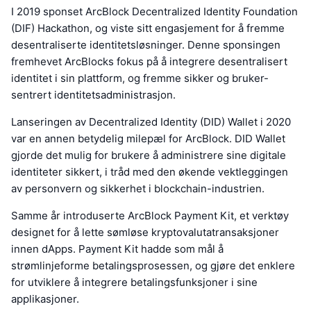
I 2019 sponset ArcBlock Decentralized Identity Foundation
(DIF) Hackathon, og viste sitt engasjement for å fremme
desentraliserte identitetsløsninger. Denne sponsingen
fremhevet ArcBlocks fokus på å integrere desentralisert
identitet i sin plattform, og fremme sikker og bruker-
sentrert identitetsadministrasjon.
Lanseringen av Decentralized Identity (DID) Wallet i 2020
var en annen betydelig milepæl for ArcBlock. DID Wallet
gjorde det mulig for brukere å administrere sine digitale
identiteter sikkert, i tråd med den økende vektleggingen
av personvern og sikkerhet i blockchain-industrien.
Samme år introduserte ArcBlock Payment Kit, et verktøy
designet for å lette sømløse kryptovalutatransaksjoner
innen dApps. Payment Kit hadde som mål å
strømlinjeforme betalingsprosessen, og gjøre det enklere
for utviklere å integrere betalingsfunksjoner i sine
applikasjoner.