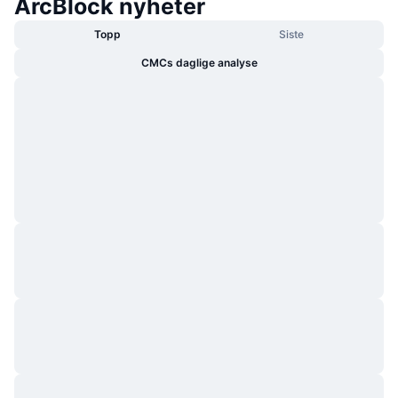
ArcBlock nyheter
Topp
Siste
CMCs daglige analyse