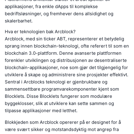
applikasjoner, fra enkle dApps til komplekse
bedriftsløsninger, og fremhever dens allsidighet og
skalerbarhet.
Hva er teknologien bak Arcblock?
Arcblock, med sin ticker ABT, representerer et betydelig
sprang innen blockchain-teknologi, ofte referert til som en
blockchain 3.0-plattform. Denne avanserte plattformen
forenkler utviklingen og distribusjonen av desentraliserte
blockchain-applikasjoner, noe som gjør det tilgjengelig for
utviklere å skape og administrere sine prosjekter effektivt.
Sentral i Arcblocks teknologi er gjenbrukbare og
sammensettbare programvarekomponenter kjent som
Blocklets. Disse Blocklets fungerer som modulære
byggeklosser, slik at utviklere kan sette sammen og
tilpasse applikasjoner med letthet.
Blokkjeden som Arcblock opererer på er designet for å
være svært sikker og motstandsdyktig mot angrep fra