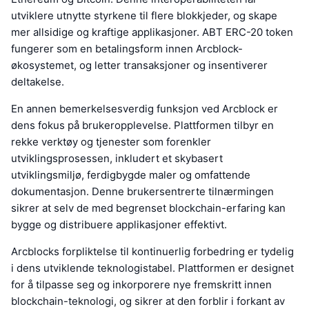
utviklere utnytte styrkene til flere blokkjeder, og skape
mer allsidige og kraftige applikasjoner. ABT ERC-20 token
fungerer som en betalingsform innen Arcblock-
økosystemet, og letter transaksjoner og insentiverer
deltakelse.
En annen bemerkelsesverdig funksjon ved Arcblock er
dens fokus på brukeropplevelse. Plattformen tilbyr en
rekke verktøy og tjenester som forenkler
utviklingsprosessen, inkludert et skybasert
utviklingsmiljø, ferdigbygde maler og omfattende
dokumentasjon. Denne brukersentrerte tilnærmingen
sikrer at selv de med begrenset blockchain-erfaring kan
bygge og distribuere applikasjoner effektivt.
Arcblocks forpliktelse til kontinuerlig forbedring er tydelig
i dens utviklende teknologistabel. Plattformen er designet
for å tilpasse seg og inkorporere nye fremskritt innen
blockchain-teknologi, og sikrer at den forblir i forkant av