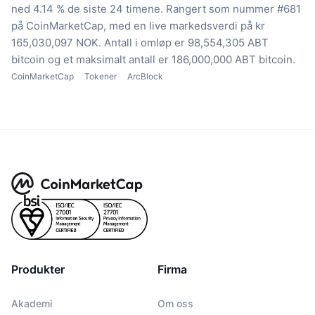
ned 4.14 % de siste 24 timene.
Rangert som nummer #681
på CoinMarketCap, med en live markedsverdi på kr
165,030,097 NOK.
Antall i omløp er 98,554,305 ABT
bitcoin
og et maksimalt antall er 186,000,000 ABT bitcoin.
CoinMarketCap
Tokener
ArcBlock
Produkter
Firma
Akademi
Om oss