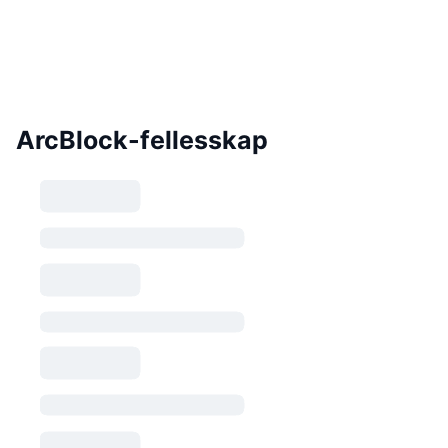
ArcBlock-fellesskap