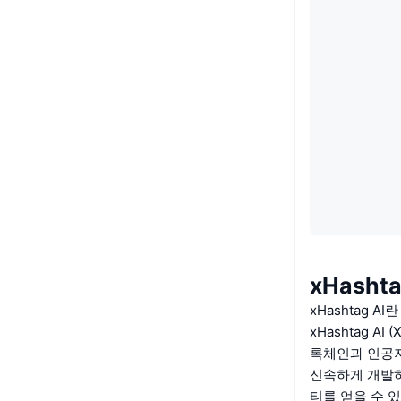
xHasht
xHashtag A
xHashtag 
록체인과 인공지
신속하게 개발하
티를 얻을 수 