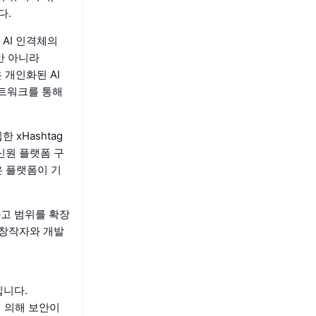
다.
 AI 인격체의
만 아니라
 개인화된 AI
네트워크를 통해
 xHashtag
 신원 플랫폼 구
은 플랫폼이 기
하고 범위를 확장
 창작자와 개발
입니다.
인에 의해 보안이