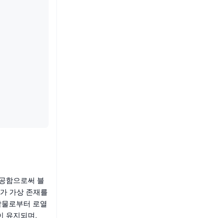
 제공함으로써 블
가 가상 존재를
작물로부터 로열
이 유지되며,