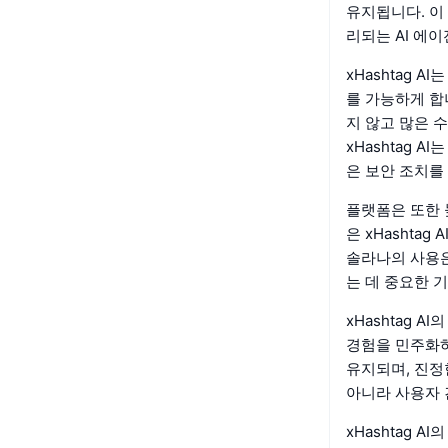
유지됩니다. 이
리되는 AI 에
xHashtag 
를 가능하게 합
지 않고 많은 
xHashtag 
은 보안 조치를
플랫폼은 또한 
은 xHashta
솔라나의 사용은
는 데 중요한 
xHashtag 
경험을 민주화
유지되며, 진정
아니라 사용자 
xHashtag 