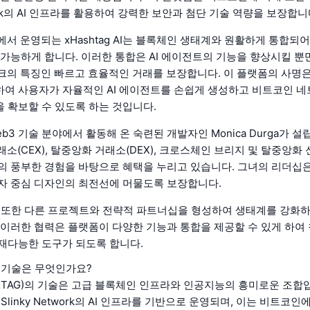
twork의 AI 인프라를 활용하여 강력한 보안과 첨단 기술 역량을 보장합니
폼에서 운영되는 xHashtag AI는 블록체인 생태계와 원활하게 통합되어
 가능하게 합니다. 이러한 통합은 AI 에이전트의 기능을 향상시킬 뿐
트워크의 특징인 빠르고 효율적인 거래를 보장합니다. 이 플랫폼의 사명은
여 사용자가 자율적인 AI 에이전트를 손쉽게 생성하고 비트코인 
 확보할 수 있도록 하는 것입니다.
eb3 기술 분야에서 활동해 온 숙련된 개발자인 Monica Durga가 설립한
래소(CEX), 탈중앙화 거래소(DEX), 크로스체인 브리지 및 탈중앙화
의 풍부한 경험을 바탕으로 혜택을 누리고 있습니다. 그녀의 리더십
자 중심 디자인의 최전선에 머물도록 보장합니다.
 AI는 또한 다른 프로젝트와 전략적 파트너십을 형성하여 생태계를 강화
 이러한 협력은 플랫폼이 다양한 기능과 통합을 제공할 수 있게 하여
재다능한 도구가 되도록 합니다.
AI의 기술은 무엇인가요?
AI (XTAG)의 기술은 고급 블록체인 인프라와 인공지능의 흥미로운 조합
I는 Slinky Network의 AI 인프라를 기반으로 운영되며, 이는 비트코