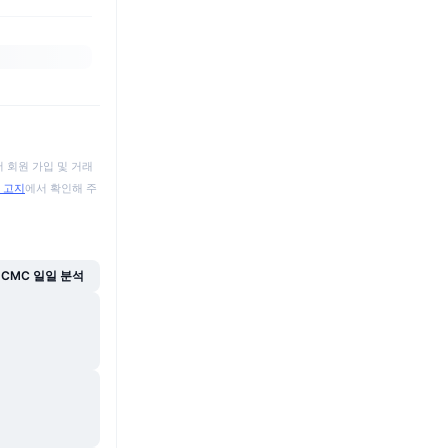
 회원 가입 및 거래
 고지
에서 확인해 주
CMC 일일 분석