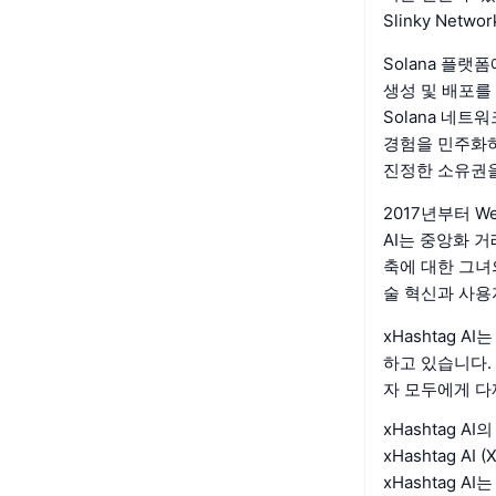
Slinky Ne
Solana 플랫
생성 및 배포를
Solana 네
경험을 민주화하
진정한 소유권을
2017년부터 W
AI는 중앙화 거
축에 대한 그녀
술 혁신과 사용
xHashtag
하고 있습니다.
자 모두에게 다
xHashtag 
xHashtag 
xHashtag A