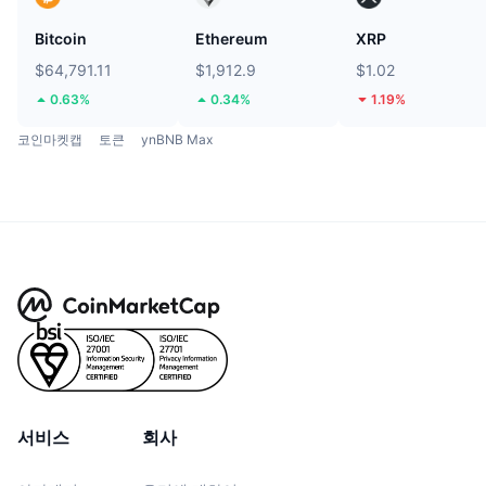
Bitcoin
Ethereum
XRP
$64,791.11
$1,912.9
$1.02
0.63%
0.34%
1.19%
코인마켓캡
토큰
ynBNB Max
서비스
회사