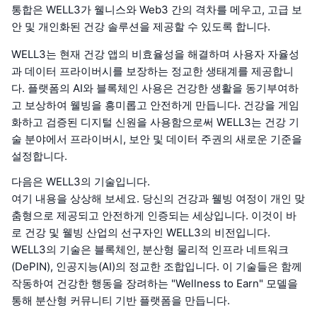
통합은 WELL3가 웰니스와 Web3 간의 격차를 메우고, 고급 보
안 및 개인화된 건강 솔루션을 제공할 수 있도록 합니다.
WELL3는 현재 건강 앱의 비효율성을 해결하며 사용자 자율성
과 데이터 프라이버시를 보장하는 정교한 생태계를 제공합니
다. 플랫폼의 AI와 블록체인 사용은 건강한 생활을 동기부여하
고 보상하여 웰빙을 흥미롭고 안전하게 만듭니다. 건강을 게임
화하고 검증된 디지털 신원을 사용함으로써 WELL3는 건강 기
술 분야에서 프라이버시, 보안 및 데이터 주권의 새로운 기준을
설정합니다.
다음은 WELL3의 기술입니다.
여기 내용을 상상해 보세요. 당신의 건강과 웰빙 여정이 개인 맞
춤형으로 제공되고 안전하게 인증되는 세상입니다. 이것이 바
로 건강 및 웰빙 산업의 선구자인 WELL3의 비전입니다.
WELL3의 기술은 블록체인, 분산형 물리적 인프라 네트워크
(DePIN), 인공지능(AI)의 정교한 조합입니다. 이 기술들은 함께
작동하여 건강한 행동을 장려하는 "Wellness to Earn" 모델을
통해 분산형 커뮤니티 기반 플랫폼을 만듭니다.