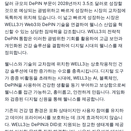
달러 규모의 DePIN 부문이 2028년까지 3.5조 달러로 성장할
것으로 예상되는 광범위하고 빠르게 성장하는 시장의 교차점에
독특하게 위치해 있습니다. 이 넓고 빠르게 성장하는 시장은
WELL3가 Web3와 DePIN 기술을 연결하여 웰니스 산업을 혁
신할 수 있는 상당한 잠재력을 강조합니다. WELL3의 전략적
DePIN 통합은 이러한 광범위한 기회를 활용하여 고급 보안과
개인화된 건강 솔루션을 결합하여 디지털 시대의 웰니스를 재
정의합니다.
웰니스와 기술의 교차점에 위치한 WELL3는 상호작용적인 건
강 솔루션에 대한 증가하는 수요를 충족시킵니다. 디지털 도구
가 종종 비활동을 초래하는 시대에, WELL3는 AI, 블록체인,
DePIN을 사용하여 건강한 생활을 동기 부여하고 보상함으로써
웰니스를 접근 가능하고, 흥미롭고, 안전하게 만듭니다. 게임화
와 검증된 디지털 신원을 통해 웰니스를 제공합니다.
기존의 건강 앱 환경은 포화 상태이지만 사용자 참여를 유지하
고 데이터 프라이버시를 보호하는 데 크게 효과적이지 않습니
다. WELL3는 DePIN과 DID로 지원되는 정교한 생태계를 제공