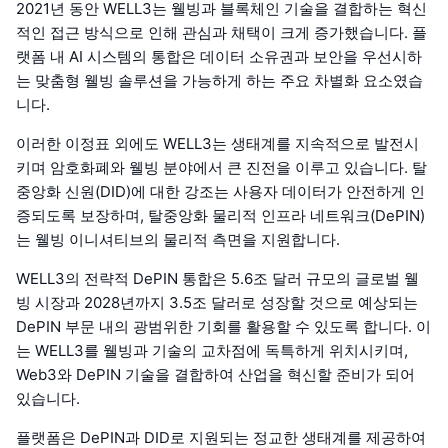
2021년 동안 WELL3는 웰빙과 블록체인 기술을 결합하는 혁신
적인 접근 방식으로 인해 관심과 채택이 크게 증가했습니다. 플
랫폼 내 AI 시스템의 통합은 데이터 소유권과 보안을 우선시하
는 맞춤형 웰빙 솔루션을 가능하게 하는 주요 차별화 요소였습
니다.
이러한 이정표 외에도 WELL3는 생태계를 지속적으로 발전시
키며 암호화폐와 웰빙 분야에서 큰 진전을 이루고 있습니다. 탈
중앙화 신원(DID)에 대한 강조는 사용자 데이터가 안전하게 인
증되도록 보장하며, 탈중앙화 물리적 인프라 네트워크(DePIN)
는 웰빙 이니셔티브의 물리적 측면을 지원합니다.
WELL3의 전략적 DePIN 통합은 5.6조 달러 규모의 글로벌 웰
빙 시장과 2028년까지 3.5조 달러로 성장할 것으로 예상되는
DePIN 부문 내의 광범위한 기회를 활용할 수 있도록 합니다. 이
는 WELL3를 웰빙과 기술의 교차점에 독특하게 위치시키며,
Web3와 DePIN 기술을 결합하여 산업을 혁신할 준비가 되어
있습니다.
플랫폼은 DePIN과 DID로 지원되는 정교한 생태계를 제공하여