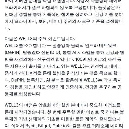
하여 이러한 문제를 직접 해결합니다. 사용자 자율성과 데이터
프라이버시가 결코 타협되지 않도록 보장합니다. 플랫폼은 개
인화된 경험을 통해 지속적인 참여를 장려하고, 건강 기술 분야
에서 프라이버시, 보안, 데이터 주권의 새로운 기준을 설정합니
다.
다음은 WELL3의 주요 이벤트입니다.
WELL3를 소개합니다 — 탈중앙화 물리적 인프라 네트워크
(DePIN), 탈중앙화 신원(DID), 통합 AI 시스템을 통해 건강과 웰
빙을 재정의하는 선구적인 힘입니다. 100만 명 이상의 사전 등
록 사용자가 출시를 기다리고 있는 WELL3는 안전하고 데이터
중심의 건강 여정을 통해 웰빙을 향상시키는 것을 목표로 합니
다. DePIN, 블록체인, AI 분석을 활용하여 WELL3는 각 사용자
의 경험을 개인화하고 안전하게 인증하며, 건강을 추구하는 공
동체를 형성합니다.
WELL3의 여정은 암호화폐와 웰빙 분야에서 중요한 이정표를
통해 시작되었습니다. 첫 번째 주목할 만한 이벤트 중 하나는 블
록체인 기반 생태계의 기초를 마련한 토큰 계약의 출시였습니
다. 이어서 Bybit, Bitget, Gate.io와 같은 주요 거래소에 네이티