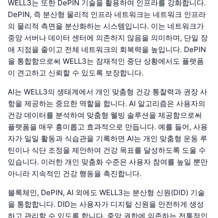
WELL3는 또한 DePIN 기술을 활용하여 인프라를 강화합니다.
DePIN, 즉 분산형 물리적 인프라 네트워크는 네트워크 인프라
의 물리적 측면을 분산화하는 시스템입니다. 이는 네트워크가
중앙 서버나 데이터 센터에 의존하지 않음을 의미하며, 단일 장
애 지점을 줄이고 전체 네트워크의 회복력을 높입니다. DePIN
을 통합함으로써 WELL3는 잠재적인 중단 상황에서도 플랫폼
이 견고하고 신뢰할 수 있도록 보장합니다.
AI는 WELL3의 생태계에서 개인 맞춤형 건강 통찰력과 권장 사
항을 제공하는 중요한 역할을 합니다. AI 알고리즘은 사용자의
건강 데이터를 분석하여 맞춤형 웰빙 솔루션을 제공함으로써
플랫폼을 매우 흥미롭고 효과적으로 만듭니다. 예를 들어, 사용
자가 일일 활동과 식습관을 기록하면 AI는 개인 맞춤형 운동 루
틴이나 식단 조정을 제안하여 건강 목표를 달성하도록 도울 수
있습니다. 이러한 개인 맞춤화 수준은 사용자 참여를 높일 뿐만
아니라 지속적인 건강 행동을 촉진합니다.
블록체인, DePIN, AI 외에도 WELL3는 분산형 신원(DID) 기술
을 통합합니다. DID는 사용자가 디지털 신원을 안전하게 생성
하고 관리할 수 있도록 합니다. 중앙 권한에 의존하는 전통적인