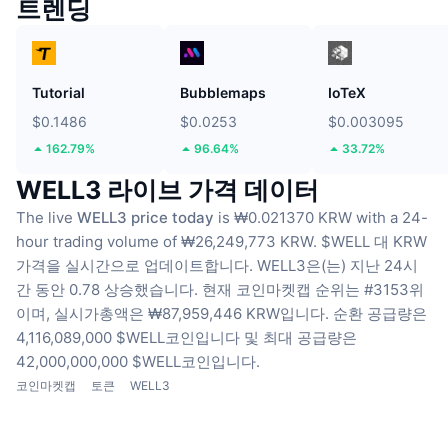
트렌딩
Tutorial
Bubblemaps
IoTeX
$0.1486
$0.0253
$0.003095
162.79%
96.64%
33.72%
WELL3 라이브 가격 데이터
The live
WELL3 price today
is ₩0.021370 KRW with a 24-
hour trading volume of ₩26,249,773 KRW.
$WELL 대 KRW
가격을 실시간으로 업데이트합니다.
WELL3은(는) 지난 24시
간 동안 0.78 상승했습니다.
현재 코인마켓캡 순위는 #3153위
이며, 실시가총액은 ₩87,959,446 KRW입니다.
순환 공급량은
4,116,089,000 $WELL코인입니다
및 최대 공급량은
42,000,000,000 $WELL코인입니다.
코인마켓캡
토큰
WELL3