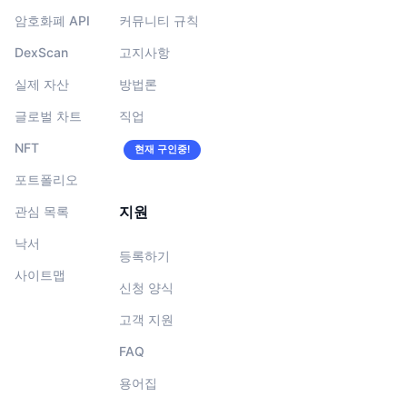
암호화폐 API
커뮤니티 규칙
DexScan
고지사항
실제 자산
방법론
글로벌 차트
직업
NFT
현재 구인중!
포트폴리오
지원
관심 목록
낙서
등록하기
사이트맵
신청 양식
고객 지원
FAQ
용어집