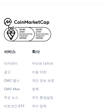
서비스
회사
아카데미
우리에 대하여
광고
이용 약관
CMC 랩스
개인 정보 보호
CMC Max
정책
주요 뉴스
쿠키 환경설정
비트코인 ETF
쿠키 정책