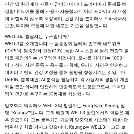
건강 앱 환경에서 사용자 참여와 데이터 프라이버시 문제를 해
결합니다. 이를 통해 사용자 자율성과 데이터 프라이버시가 절
대 타협되지 않도록 보장하며, 건강 기술 분야에서 프라이버시,
보안, 데이터 주권에 대한 새로운 기준을 설정합니다.
WELL3의 창립자는 누구입니까?
WELL3를 소개합니다 — 탈중앙화 물리적 인프라 네트워크
(DePIN), 탈중앙화 신원(DID), 통합 AI 시스템을 통해 건강과 웰
빙을 재정의하는 선구적인 힘입니다. 출시를 기다리는 100만
명 이상의 사전 등록 사용자들과 함께, 우리의 사명은 안전하고
데이터 기반의 건강 여정을 통해 웰빙을 향상시키는 것입니다.
DePIN, 블록체인, AI 분석을 활용하여 각 사용자의 경험이 개인
화될 뿐만 아니라 안전하게 인증되도록 보장함으로써, 수백만
명이 건강을 추구하는 공동체를 형성합니다.
암호화폐 맥락에서 WELL3의 창립자는 Fung Kam Keung, 일
명 "Keungz"입니다. 그의 배경과 WELL3 창립에서의 역할은 매
우 중요하며, 그는 블록체인 기술과 탈중앙화 시스템에 대한 광
범위한 경험을 가지고 있습니다. Keungz는 WELL3에 고급 보