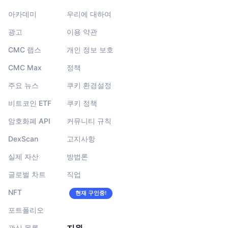
아카데미
우리에 대하여
광고
이용 약관
CMC 랩스
개인 정보 보호
CMC Max
정책
주요 뉴스
쿠키 환경설정
비트코인 ETF
쿠키 정책
암호화폐 API
커뮤니티 규칙
DexScan
고지사항
실제 자산
방법론
글로벌 차트
직업
NFT
현재 구인중!
포트폴리오
관심 목록