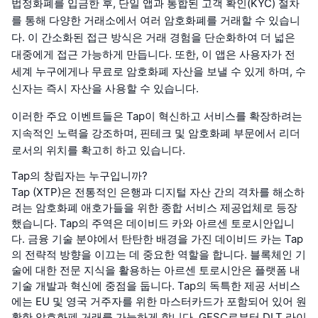
법정화폐를 입금한 후, 단일 앱과 통합된 고객 확인(KYC) 절차
를 통해 다양한 거래소에서 여러 암호화폐를 거래할 수 있습니
다. 이 간소화된 접근 방식은 거래 경험을 단순화하여 더 넓은
대중에게 접근 가능하게 만듭니다. 또한, 이 앱은 사용자가 전
세계 누구에게나 무료로 암호화폐 자산을 보낼 수 있게 하며, 수
신자는 즉시 자산을 사용할 수 있습니다.
이러한 주요 이벤트들은 Tap이 혁신하고 서비스를 확장하려는
지속적인 노력을 강조하며, 핀테크 및 암호화폐 부문에서 리더
로서의 위치를 확고히 하고 있습니다.
Tap의 창립자는 누구입니까?
Tap (XTP)은 전통적인 은행과 디지털 자산 간의 격차를 해소하
려는 암호화폐 애호가들을 위한 종합 서비스 제공업체로 등장
했습니다. Tap의 주역은 데이비드 카와 아르센 토로시안입니
다. 금융 기술 분야에서 탄탄한 배경을 가진 데이비드 카는 Tap
의 전략적 방향을 이끄는 데 중요한 역할을 합니다. 블록체인 기
술에 대한 전문 지식을 활용하는 아르센 토로시안은 플랫폼 내
기술 개발과 혁신에 중점을 둡니다. Tap의 독특한 제공 서비스
에는 EU 및 영국 거주자를 위한 마스터카드가 포함되어 있어 원
활한 암호화폐 거래를 가능하게 합니다. GFSC로부터 DLT 라이