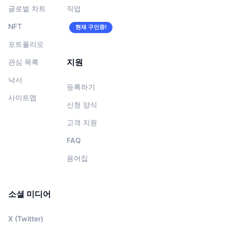
글로벌 차트
직업
NFT
현재 구인중!
포트폴리오
지원
관심 목록
낙서
등록하기
사이트맵
신청 양식
고객 지원
FAQ
용어집
소셜 미디어
X (Twitter)