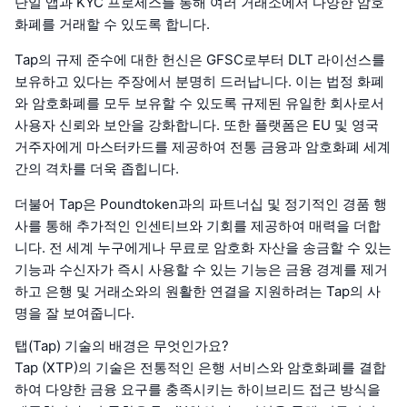
단일 앱과 KYC 프로세스를 통해 여러 거래소에서 다양한 암호
화폐를 거래할 수 있도록 합니다.
Tap의 규제 준수에 대한 헌신은 GFSC로부터 DLT 라이선스를
보유하고 있다는 주장에서 분명히 드러납니다. 이는 법정 화폐
와 암호화폐를 모두 보유할 수 있도록 규제된 유일한 회사로서
사용자 신뢰와 보안을 강화합니다. 또한 플랫폼은 EU 및 영국
거주자에게 마스터카드를 제공하여 전통 금융과 암호화폐 세계
간의 격차를 더욱 좁힙니다.
더불어 Tap은 Poundtoken과의 파트너십 및 정기적인 경품 행
사를 통해 추가적인 인센티브와 기회를 제공하여 매력을 더합
니다. 전 세계 누구에게나 무료로 암호화 자산을 송금할 수 있는
기능과 수신자가 즉시 사용할 수 있는 기능은 금융 경계를 제거
하고 은행 및 거래소와의 원활한 연결을 지원하려는 Tap의 사
명을 잘 보여줍니다.
탭(Tap) 기술의 배경은 무엇인가요?
Tap (XTP)의 기술은 전통적인 은행 서비스와 암호화폐를 결합
하여 다양한 금융 요구를 충족시키는 하이브리드 접근 방식을