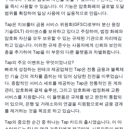
을 즉시 사용할 수 있습니다. 이 기능은 암호화폐의 글로벌 도달
범위를 확장하여 일상 사용에 더 실용적으로 만듭니다.
Tap은 지브롤터 금융 서비스 위원회(GFSC)로부터 분산 원장
기술(DLT) 라이센스를 보유하고 있다고 주장하며, 법정 화폐와
암호화 자산을 모두 보유할 수 있는 규제된 기관으로 자리매김
하고 있습니다. 이러한 규제 준수는 사용자에게 신뢰와 보안의
층을 추가하여 Tap을 이 부문의 다른 플랫폼과 차별화합니다.
Tap의 주요 이벤트는 무엇이었나요?
빠르게 성장하는 핀테크 제공업체인 Tap은 전통 금융과 블록체
인 기술 간의 격차를 좁히는 데 있어 상당한 진전을 이루었습니
다. 종합적인 서비스 세트를 제공하는 Tap은 전통적인 돈 계좌
관리, 암호화폐 결제 솔루션, 그리고 암호화폐-법정화폐 교환
서비스를 지원합니다. 이 플랫폼은 규제를 받고 완전히 통합되
어 있으며, 은행 및 거래소와의 연결을 지원함으로써 금융 경계
를 제거하는 것을 목표로 하고 있습니다.
Tap의 중요한 순간 중 하나는 Tap 카드의 출시였습니다. 이 마
스터카드는 EU 및 영국 거주자에게 제공되며, 사용자들이 법정