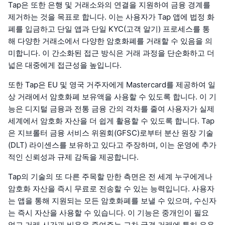
Tap은 또한 은행 및 거래소와의 연결을 지원하여 금융 경계를
제거하는 것을 목표로 합니다. 이는 사용자가 Tap 앱에 법정 화
폐를 입금하고 단일 앱과 단일 KYC(고객 알기) 프로세스를 통
해 다양한 거래소에서 다양한 암호화폐를 거래할 수 있음을 의
미합니다. 이 간소화된 접근 방식은 거래 과정을 단순화하고 더
넓은 대중에게 접근성을 높입니다.
또한 Tap은 EU 및 영국 거주자에게 Mastercard를 제공하여 일
상 거래에서 암호화폐 보유액을 사용할 수 있도록 합니다. 이 기
능은 디지털 금융과 전통 금융 간의 격차를 줄여 사용자가 실제
세계에서 암호화 자산을 더 쉽게 활용할 수 있도록 합니다. Tap
은 지브롤터 금융 서비스 위원회(GFSC)로부터 분산 원장 기술
(DLT) 라이센스를 보유하고 있다고 주장하며, 이는 운영에 추가
적인 신뢰성과 규제 감독을 제공합니다.
Tap의 기술의 또 다른 주목할 만한 측면은 전 세계 누구에게나
암호화 자산을 즉시 무료로 전송할 수 있는 능력입니다. 사용자
는 앱을 통해 지원되는 모든 암호화폐를 보낼 수 있으며, 수신자
는 즉시 자산을 사용할 수 있습니다. 이 기능은 중개인이 필요
없고 거래 시간과 비용을 줄여주는 교차 국경 거래에 특히 유용