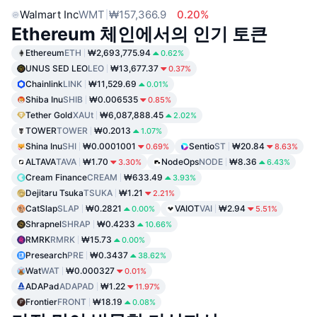
Walmart Inc
WMT
₩157,366.9
0.20%
Ethereum 체인에서의 인기 토큰
Ethereum
ETH
₩2,693,775.94
0.62%
UNUS SED LEO
LEO
₩13,677.37
0.37%
Chainlink
LINK
₩11,529.69
0.01%
Shiba Inu
SHIB
₩0.006535
0.85%
Tether Gold
XAUt
₩6,087,888.45
2.02%
TOWER
TOWER
₩0.2013
1.07%
Shina Inu
SHI
₩0.0001001
Sentio
ST
₩20.84
0.69%
8.63%
ALTAVA
TAVA
₩1.70
NodeOps
NODE
₩8.36
3.30%
6.43%
Cream Finance
CREAM
₩633.49
3.93%
Dejitaru Tsuka
TSUKA
₩1.21
2.21%
CatSlap
SLAP
₩0.2821
VAIOT
VAI
₩2.94
0.00%
5.51%
Shrapnel
SHRAP
₩0.4233
10.66%
RMRK
RMRK
₩15.73
0.00%
Presearch
PRE
₩0.3437
38.62%
Wat
WAT
₩0.000327
0.01%
ADAPad
ADAPAD
₩1.22
11.97%
Frontier
FRONT
₩18.19
0.08%