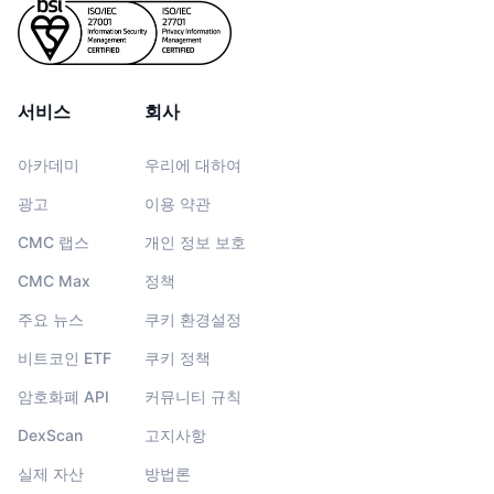
서비스
회사
아카데미
우리에 대하여
광고
이용 약관
CMC 랩스
개인 정보 보호
CMC Max
정책
주요 뉴스
쿠키 환경설정
비트코인 ETF
쿠키 정책
암호화폐 API
커뮤니티 규칙
DexScan
고지사항
실제 자산
방법론