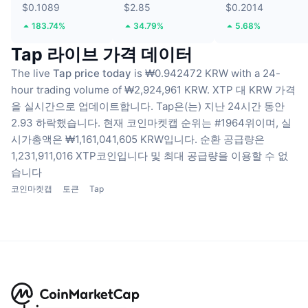
$0.1089
$2.85
$0.2014
183.74%
34.79%
5.68%
Tap 라이브 가격 데이터
The live
Tap price today
is ₩0.942472 KRW with a 24-
hour trading volume of ₩2,924,961 KRW.
XTP 대 KRW 가격
을 실시간으로 업데이트합니다.
Tap은(는) 지난 24시간 동안
2.93 하락했습니다.
현재 코인마켓캡 순위는 #1964위이며, 실
시가총액은 ₩1,161,041,605 KRW입니다.
순환 공급량은
1,231,911,016 XTP코인입니다
및 최대 공급량을 이용할 수 없
습니다
코인마켓캡
토큰
Tap