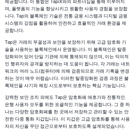
제공합니다. 이 통합은 TapiX와의 파트너십을 통해 이루어지
며, 플랫폼의 기능을 향상시키고 원활한 사용자 경험을 보장합
니다. Tap의 블록체인 기술은 전통 금융 시스템과 디지털 금융
시스템의 강점을 활용하여 안전하고 효율적인 거래 환경을 제
공합니다.
Tap은 거래의 무결성과 보안을 보장하기 위해 고급 암호화 기
술을 사용하는 블록체인에서 운영됩니다. 이 블록체인은 탈중
앙화되어 있어 단일 기관에 의해 통제되지 않으며, 이는 악의적
인 행위자의 공격을 방지하는 데 도움이 됩니다. 각 거래는 네트
워크의 여러 노드(컴퓨터)에 의해 검증되므로 거래 기록을 변경
하는 것이 매우 어렵습니다. 이러한 탈중앙화된 검증 과정은 블
록체인을 사기와 해킹 시도로부터 보호하는 핵심 기능입니다.
강력한 보안 조치 외에도 Tap은 암호화폐 애호가와 전통적인
은행 사용자 모두를 위한 포괄적인 기능을 제공합니다. 그 중 하
나는 다양한 암호화폐를 한 곳에서 저장하고 관리할 수 있는 안
전한 다중 통화 지갑입니다. 이 지갑은 고급 암호화를 통해 사용
자의 자산을 무단 접근으로부터 보호하도록 설계되었습니다.