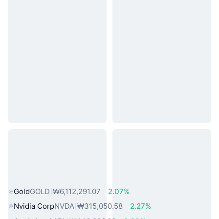
인기 실물 자산
Gold
GOLD
₩6,112,291.07
2.07%
Nvidia Corp
NVDA
₩315,050.58
2.27%