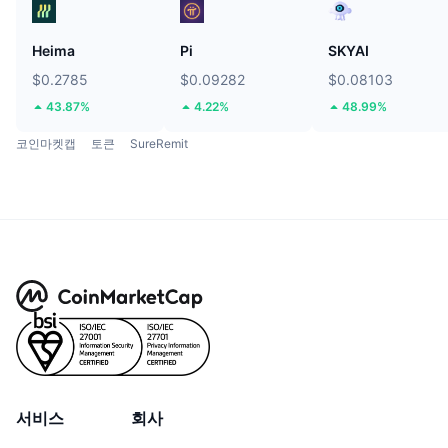
Heima
Pi
SKYAI
$0.2785
$0.09282
$0.08103
43.87%
4.22%
48.99%
코인마켓캡
토큰
SureRemit
서비스
회사