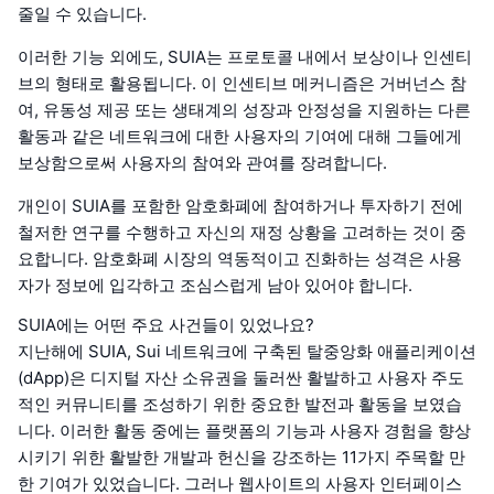
줄일 수 있습니다.
이러한 기능 외에도, SUIA는 프로토콜 내에서 보상이나 인센티
브의 형태로 활용됩니다. 이 인센티브 메커니즘은 거버넌스 참
여, 유동성 제공 또는 생태계의 성장과 안정성을 지원하는 다른
활동과 같은 네트워크에 대한 사용자의 기여에 대해 그들에게
보상함으로써 사용자의 참여와 관여를 장려합니다.
개인이 SUIA를 포함한 암호화폐에 참여하거나 투자하기 전에
철저한 연구를 수행하고 자신의 재정 상황을 고려하는 것이 중
요합니다. 암호화폐 시장의 역동적이고 진화하는 성격은 사용
자가 정보에 입각하고 조심스럽게 남아 있어야 합니다.
SUIA에는 어떤 주요 사건들이 있었나요?
지난해에 SUIA, Sui 네트워크에 구축된 탈중앙화 애플리케이션
(dApp)은 디지털 자산 소유권을 둘러싼 활발하고 사용자 주도
적인 커뮤니티를 조성하기 위한 중요한 발전과 활동을 보였습
니다. 이러한 활동 중에는 플랫폼의 기능과 사용자 경험을 향상
시키기 위한 활발한 개발과 헌신을 강조하는 11가지 주목할 만
한 기여가 있었습니다. 그러나 웹사이트의 사용자 인터페이스