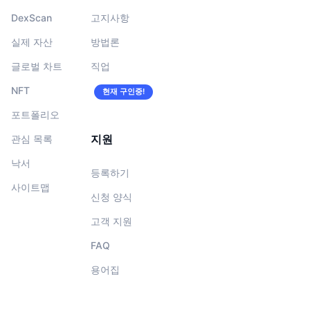
DexScan
고지사항
실제 자산
방법론
글로벌 차트
직업
NFT
현재 구인중!
포트폴리오
지원
관심 목록
낙서
등록하기
사이트맵
신청 양식
고객 지원
FAQ
용어집