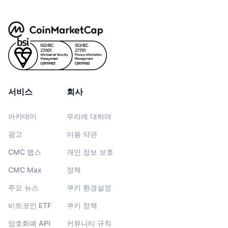
서비스
회사
아카데미
우리에 대하여
광고
이용 약관
CMC 랩스
개인 정보 보호
CMC Max
정책
주요 뉴스
쿠키 환경설정
비트코인 ETF
쿠키 정책
암호화폐 API
커뮤니티 규칙