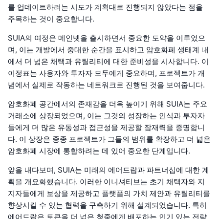
를 업데이트하려는 시도가 계획대로 진행되지 않았다는 점을
주목하는 것이 중요합니다.
SUIA의 여정은 메인넷을 출시하면서 중요한 도약을 이루었으
며, 이는 개발에서 중대한 순간을 표시하고 암호화폐 생태계 내
에서 더 넓은 채택과 유틸리티에 대한 준비성을 시사합니다. 이
이정표는 사용자와 투자자 모두에게 중요하며, 프로젝트가 개
념에서 실제로 작동하는 네트워크로 진행된 것을 보여줍니다.
암호화폐 공간에서의 존재감을 더욱 높이기 위해 SUIA는 주요
거래소에 상장되었으며, 이는 그것의 성장하는 인식과 투자자
들에게 더 많은 유동성과 접근성을 제공할 잠재력을 증명합니
다. 이 상장은 종종 프로젝트가 그들의 범위를 확장하고 더 넓은
암호화폐 시장에 통합하려는 데 있어 중요한 단계입니다.
앞을 내다보며, SUIA는 미래의 에어드랍과 파트너십에 대한 계
획을 개요화했습니다. 이러한 이니셔티브는 초기 채택자와 지
지자들에게 보상을 제공하고 플랫폼의 가치 제안과 유틸리티를
향상시킬 수 있는 협력을 구축하기 위해 설계되었습니다. 특히
에어드랍은 토큰을 더 넓은 청중에게 배포하는 인기 있는 전략