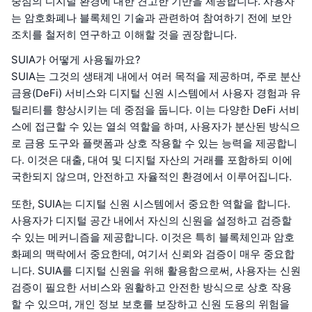
중심의 디지털 환경에 대한 견고한 기반을 제공합니다. 사용자
는 암호화폐나 블록체인 기술과 관련하여 참여하기 전에 보안
조치를 철저히 연구하고 이해할 것을 권장합니다.
SUIA가 어떻게 사용될까요?
SUIA는 그것의 생태계 내에서 여러 목적을 제공하며, 주로 분산
금융(DeFi) 서비스와 디지털 신원 시스템에서 사용자 경험과 유
틸리티를 향상시키는 데 중점을 둡니다. 이는 다양한 DeFi 서비
스에 접근할 수 있는 열쇠 역할을 하며, 사용자가 분산된 방식으
로 금융 도구와 플랫폼과 상호 작용할 수 있는 능력을 제공합니
다. 이것은 대출, 대여 및 디지털 자산의 거래를 포함하되 이에
국한되지 않으며, 안전하고 자율적인 환경에서 이루어집니다.
또한, SUIA는 디지털 신원 시스템에서 중요한 역할을 합니다.
사용자가 디지털 공간 내에서 자신의 신원을 설정하고 검증할
수 있는 메커니즘을 제공합니다. 이것은 특히 블록체인과 암호
화폐의 맥락에서 중요한데, 여기서 신뢰와 검증이 매우 중요합
니다. SUIA를 디지털 신원을 위해 활용함으로써, 사용자는 신원
검증이 필요한 서비스와 원활하고 안전한 방식으로 상호 작용
할 수 있으며, 개인 정보 보호를 보장하고 신원 도용의 위험을