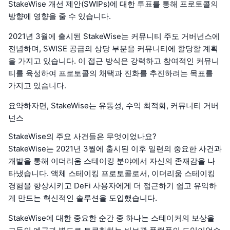
StakeWise 개선 제안(SWIPs)에 대한 투표를 통해 프로토콜의
방향에 영향을 줄 수 있습니다.
2021년 3월에 출시된 StakeWise는 커뮤니티 주도 거버넌스에
전념하며, SWISE 공급의 상당 부분을 커뮤니티에 할당할 계획
을 가지고 있습니다. 이 접근 방식은 강력하고 참여적인 커뮤니
티를 육성하여 프로토콜의 채택과 진화를 추진하려는 목표를
가지고 있습니다.
요약하자면, StakeWise는 유동성, 수익 최적화, 커뮤니티 거버
넌스
StakeWise의 주요 사건들은 무엇이었나요?
StakeWise는 2021년 3월에 출시된 이후 일련의 중요한 사건과
개발을 통해 이더리움 스테이킹 분야에서 자신의 존재감을 나
타냈습니다. 액체 스테이킹 프로토콜로서, 이더리움 스테이킹
경험을 향상시키고 DeFi 사용자에게 더 접근하기 쉽고 유익하
게 만드는 혁신적인 솔루션을 도입했습니다.
StakeWise에 대한 중요한 순간 중 하나는 스테이커의 보상을