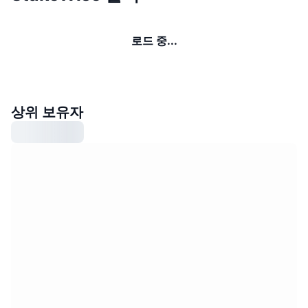
로드 중...
상위 보유자