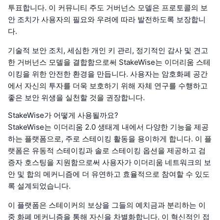
투표합니다. 이 커뮤니티 주도 거버넌스 모델은 프로토콜의 보
안 조치가 사용자의 필요와 우려에 따라 발전하도록 보장합니
다.
기술적 보안 조치, 세심한 개인 키 관리, 정기적인 감사 및 견고
한 거버넌스 모델을 결합함으로써 StakeWise는 이더리움 스테
이킹을 위한 안전한 환경을 만듭니다. 사용자는 암호화폐 공간
에서 자신의 투자를 더욱 보호하기 위해 자체 연구를 수행하고
좋은 보안 위생을 실천할 것을 권장합니다.
StakeWise가 어떻게 사용될까요?
StakeWise는 이더리움 2.0 생태계 내에서 다양한 기능을 제공
하는 플랫폼으로, 주로 스테이킹 활동을 용이하게 합니다. 이 플
랫폼은 유동적 스테이킹과 솔로 스테이킹 옵션을 제공하고 검
증자 호스팅을 지원함으로써 사용자가 이더리움 네트워크의 보
안 및 합의 메커니즘에 더 유연하고 효율적으로 참여할 수 있도
록 설계되었습니다.
이 플랫폼은 스테이커의 보상을 그들의 예치금과 분리하는 이
중 화폐 메커니즘을 통해 자신을 차별화합니다. 이 혁신적인 접