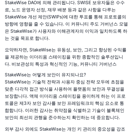
StakeWise DAO에 의해 관리됩니다. SWISE 보유자들은 수수
료, 노드 운영자 선정, 재무 배분 등과 같은 사항을 다루는
StakeWise 개선 제안(SWIPs)에 대한 투표를 통해 프로토콜의
방향에 영향을 줄 수 있습니다. 이 커뮤니티 주도 거버넌스 모델
은 StakeWise가 사용자와 이해관계자의 이익과 일치하도록 하
는 것을 목표로 합니다.
요약하자면, StakeWise는 유동성, 보안, 그리고 향상된 수익률
을 제공하는 이더리움 스테이킹을 위한 종합적인 솔루션입니
다. 비보관성의 특성과 혁신적인 기능, 커뮤니티 거버넌스
StakeWise는 어떻게 보안이 유지되나요?
StakeWise는 기술적 전략과 사용자 중심 전략 모두에 초점을
맞춘 다각적 접근 방식을 사용하여 플랫폼의 보안과 무결성을
보장합니다. 액체 이더리움 스테이킹을 용이하게 하는 이 프로
토콜은 제3자 보안 감사를 보안 프레임워크의 핵심 요소로 통
합합니다. 이러한 감사는 취약점을 식별하고 기술이 블록체인
보안의 최선의 관행을 준수하는지 확인하는 데 중요합니다.
외부 감사 외에도 StakeWise는 개인 키 관리의 중요성을 강조