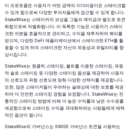
이 프로토콜은 사용자가 어떤 금액의 이더리움이든 스테이크할
수 있게 함으로써 다양한 투자자들에게 접근할 수 있게 합니다.
StakeWise는 스테이커의 보상을 그들의 예치금과 별도로 토큰
화함으로써 차별화됩니다. 이 독특한 기능은 사용자가 스테이
크한 자본을 효율적으로 관리하고, 수익을 재투자하여 복리를
얻으며, 다양한 DeFi 애플리케이션에서 스테이크한 ETH를 활
용할 수 있게 하여 스테이크한 자산의 유동성과 유틸리티를 향
상시킵니다.
StakeWise는 원클릭 스테이킹, 볼트를 이용한 스테이킹, 유동
적 솔로 스테이킹 등 다양한 스테이킹 옵션을 제공하여 사용자
의 선호도와 위험 선호도에 맞춰 다양한 선택지를 제공합니다.
또한, 많은 스테이커들이 우려하는 슬래싱에 대한 보호를 제공
하여 더 안전한 스테이킹 경험을 보장합니다. StakeWise는 전
통적인 스테이킹 방법에 비해 더 높은 수익률과 낮은 수수료를
제공함으로써 스테이킹 수익을 극대화하려는 사람들에게 매력
적인 옵션이 됩니다.
StakeWise의 거버넌스는 SWISE 거버넌스 토큰을 사용하는