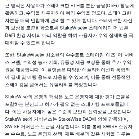
근 방식은 사용자가 스테이크한 ETH를 분산 금융(DeFi) 활동에
활용하고, 수익을 재투자하여 복리 수익을 얻으며, 스테이크한
자본을 더욱 민첩하게 관리할 수 있게 합니다. 스테이크한 자산
과 보상을 토큰화함으로써 StakeWise는 스테이킹과 더 넓은
DeFi 환경 사이의 다리 역할을 하여 사용자가 수익 잠재력을 극
대화할 수 있도록 합니다.
또한, StakeWise는 최소한의 수수료로 스테이킹-애즈-어-서비
스 모델, 수익성 농사 기회, 유동성 제공 보상을 통해 추가 수익
원을 제공합니다. 이 플랫폼은 다양한 애플리케이션과 통합되
어 결제 및 베팅 용도로 사용될 수 있으며, 이를 통해 전통적인
스테이킹을 넘어서는 유틸리티를 확장합니다.
StakeWise의 운영의 핵심은 노드 운영자에 대한 평가 모델을
포함하는 분산되고 허가가 필요 없는 스테이킹 프로토콜입니
다. 이는 사용자에게 높은 수준의 보안과 신뢰성을 보장합니다.
StakeWise의 거버넌스는 StakeWise DAO에 의해 감독되며,
SWISE 거버넌스 토큰을 사용합니다. 이를 통해 SWISE 소유자
는 수수료, 노드 운영자 선택, 재무 배분과 같은 사항을 다루는