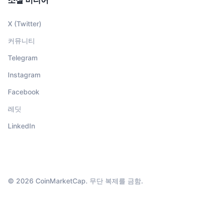
X (Twitter)
커뮤니티
Telegram
Instagram
Facebook
레딧
LinkedIn
© 2026 CoinMarketCap. 무단 복제를 금함.