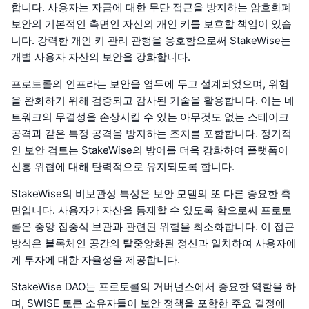
합니다. 사용자는 자금에 대한 무단 접근을 방지하는 암호화폐
보안의 기본적인 측면인 자신의 개인 키를 보호할 책임이 있습
니다. 강력한 개인 키 관리 관행을 옹호함으로써 StakeWise는
개별 사용자 자산의 보안을 강화합니다.
프로토콜의 인프라는 보안을 염두에 두고 설계되었으며, 위험
을 완화하기 위해 검증되고 감사된 기술을 활용합니다. 이는 네
트워크의 무결성을 손상시킬 수 있는 아무것도 없는 스테이크
공격과 같은 특정 공격을 방지하는 조치를 포함합니다. 정기적
인 보안 검토는 StakeWise의 방어를 더욱 강화하여 플랫폼이
신흥 위협에 대해 탄력적으로 유지되도록 합니다.
StakeWise의 비보관성 특성은 보안 모델의 또 다른 중요한 측
면입니다. 사용자가 자산을 통제할 수 있도록 함으로써 프로토
콜은 중앙 집중식 보관과 관련된 위험을 최소화합니다. 이 접근
방식은 블록체인 공간의 탈중앙화된 정신과 일치하여 사용자에
게 투자에 대한 자율성을 제공합니다.
StakeWise DAO는 프로토콜의 거버넌스에서 중요한 역할을 하
며, SWISE 토큰 소유자들이 보안 정책을 포함한 주요 결정에