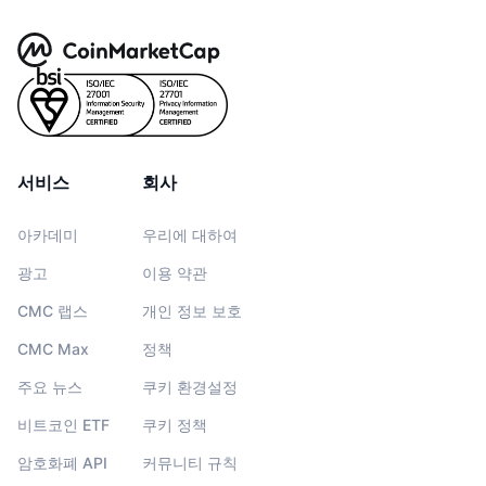
서비스
회사
아카데미
우리에 대하여
광고
이용 약관
CMC 랩스
개인 정보 보호
CMC Max
정책
주요 뉴스
쿠키 환경설정
비트코인 ETF
쿠키 정책
암호화폐 API
커뮤니티 규칙