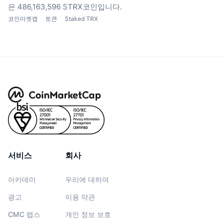
은 486,163,596 STRX코인입니다.
코인마켓캡
토큰
Staked TRX
서비스
회사
아카데미
우리에 대하여
광고
이용 약관
CMC 랩스
개인 정보 보호