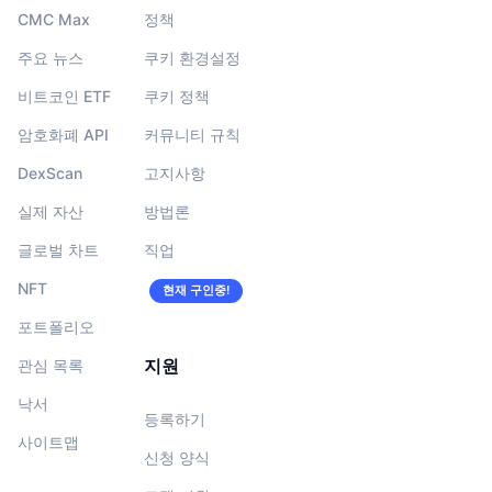
CMC Max
정책
주요 뉴스
쿠키 환경설정
비트코인 ETF
쿠키 정책
암호화폐 API
커뮤니티 규칙
DexScan
고지사항
실제 자산
방법론
글로벌 차트
직업
NFT
현재 구인중!
포트폴리오
지원
관심 목록
낙서
등록하기
사이트맵
신청 양식