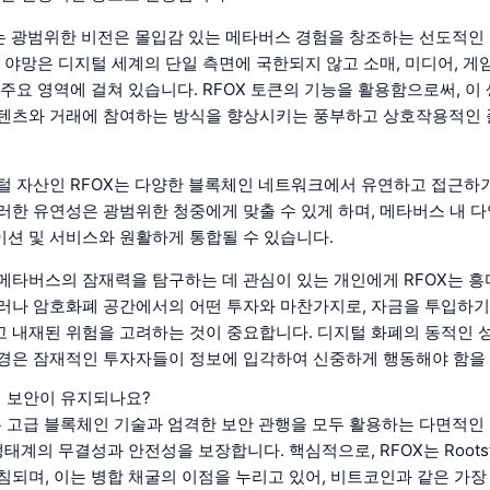
있는 광범위한 비전은 몰입감 있는 메타버스 경험을 창조하는 선도적인
이 야망은 디지털 세계의 단일 측면에 국한되지 않고 소매, 미디어, 게
 주요 영역에 걸쳐 있습니다. RFOX 토큰의 기능을 활용함으로써, 이
콘텐츠와 거래에 참여하는 방식을 향상시키는 풍부하고 상호작용적인
털 자산인 RFOX는 다양한 블록체인 네트워크에서 유연하고 접근하
러한 유연성은 광범위한 청중에게 맞출 수 있게 하며, 메타버스 내 
션 및 서비스와 원활하게 통합될 수 있습니다.
메타버스의 잠재력을 탐구하는 데 관심이 있는 개인에게 RFOX는 
러나 암호화폐 공간에서의 어떤 투자와 마찬가지로, 자금을 투입하기
 내재된 위험을 고려하는 것이 중요합니다. 디지털 화폐의 동적인 
경은 잠재적인 투자자들이 정보에 입각하여 신중하게 행동해야 함을
게 보안이 유지되나요?
은 고급 블록체인 기술과 엄격한 보안 관행을 모두 활용하는 다면적인
생태계의 무결성과 안전성을 보장합니다. 핵심적으로, RFOX는 Roots
침되며, 이는 병합 채굴의 이점을 누리고 있어, 비트코인과 같은 가장