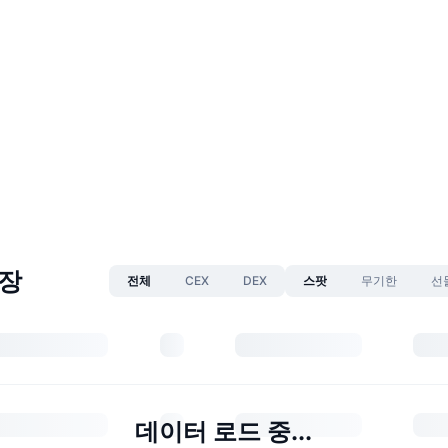
시장
전체
CEX
DEX
스팟
무기한
선
데이터 로드 중...