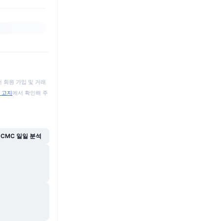
 회원 가입 및 거래
 고지
에서 확인해 주
CMC 일일 분석