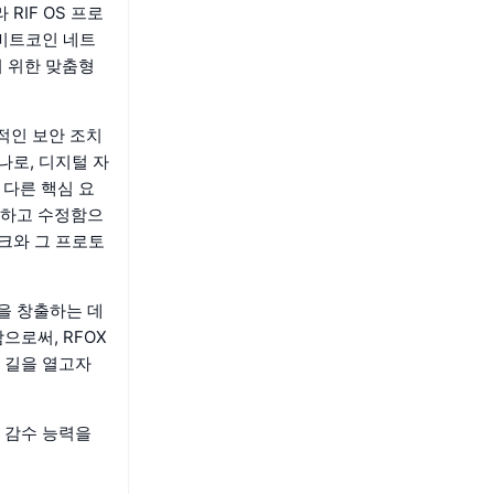
RIF OS 프로
 비트코인 네트
기 위한 맞춤형
적인 보안 조치
나로, 디지털 자
 다른 핵심 요
별하고 수정함으
크와 그 프로토
험을 창출하는 데
으로써, RFOX
 길을 열고자
 감수 능력을