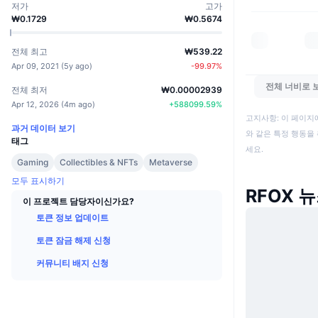
저가
고가
₩0.1729
₩0.5674
전체 최고
₩539.22
Apr 09, 2021
(
5y ago
)
-99.97
%
전체 너비로 
전체 최저
₩0.00002939
Apr 12, 2026
(
4m ago
)
+
588099.59
%
고지사항: 이 페이지
과거 데이터 보기
와 같은 특정 행동을 
태그
세요.
Gaming
Collectibles & NFTs
Metaverse
모두 표시하기
RFOX 
이 프로젝트 담당자이신가요?
토큰 정보 업데이트
토큰 잠금 해제 신청
커뮤니티 배지 신청