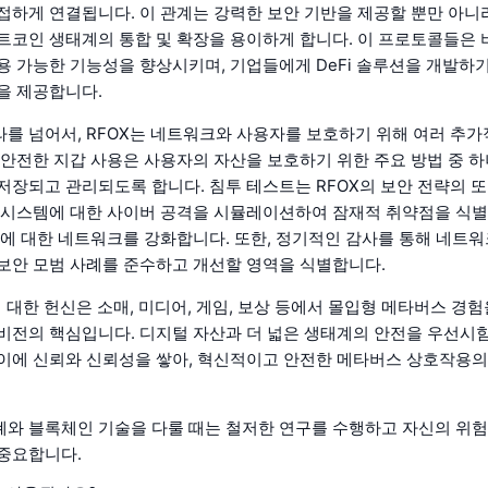
접하게 연결됩니다. 이 관계는 강력한 보안 기반을 제공할 뿐만 아니라 
트코인 생태계의 통합 및 확장을 용이하게 합니다. 이 프로토콜들은
용 가능한 기능성을 향상시키며, 기업들에게 DeFi 솔루션을 개발하
을 제공합니다.
를 넘어서, RFOX는 네트워크와 사용자를 보호하기 위해 여러 추가
 안전한 지갑 사용은 사용자의 자산을 보호하기 위한 주요 방법 중 하
저장되고 관리되도록 합니다. 침투 테스트는 RFOX의 보안 전략의 또
 시스템에 대한 사이버 공격을 시뮬레이션하여 잠재적 취약점을 식
협에 대한 네트워크를 강화합니다. 또한, 정기적인 감사를 통해 네트워
보안 모범 사례를 준수하고 개선할 영역을 식별합니다.
에 대한 헌신은 소매, 미디어, 게임, 보상 등에서 몰입형 메타버스 경
비전의 핵심입니다. 디지털 자산과 더 넓은 생태계의 안전을 우선시함
이에 신뢰와 신뢰성을 쌓아, 혁신적이고 안전한 메타버스 상호작용의
와 블록체인 기술을 다룰 때는 철저한 연구를 수행하고 자신의 위험
중요합니다.