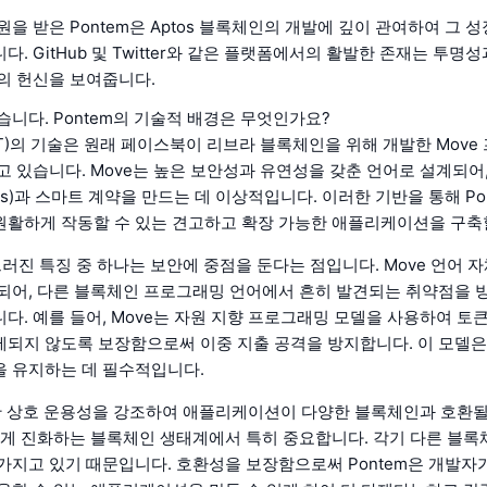
원을 받은 Pontem은 Aptos 블록체인의 개발에 깊이 관여하여 그 
. GitHub 및 Twitter와 같은 플랫폼에서의 활발한 존재는 투명
의 헌신을 보여줍니다.
습니다. Pontem의 기술적 배경은 무엇인가요?
ONT)의 기술은 원래 페이스북이 리브라 블록체인을 위해 개발한 Mov
고 있습니다. Move는 높은 보안성과 유연성을 갖춘 언어로 설계되어
s)과 스마트 계약을 만드는 데 이상적입니다. 이러한 기반을 통해 Po
활하게 작동할 수 있는 견고하고 확장 가능한 애플리케이션을 구축할
드러진 특징 중 하나는 보안에 중점을 둔다는 점입니다. Move 언어 
되어, 다른 블록체인 프로그래밍 언어에서 흔히 발견되는 취약점을 
다. 예를 들어, Move는 자원 지향 프로그래밍 모델을 사용하여 토
되지 않도록 보장함으로써 이중 지출 공격을 방지합니다. 이 모델은
 유지하는 데 필수적입니다.
또한 상호 운용성을 강조하여 애플리케이션이 다양한 블록체인과 호환될
르게 진화하는 블록체인 생태계에서 특히 중요합니다. 각기 다른 블
가지고 있기 때문입니다. 호환성을 보장함으로써 Pontem은 개발자