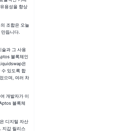
 유용성을 향상
기능의 조합은 오늘
 만듭니다.
기술과 그 사용
ptos 블록체인
quidswap은
할 수 있도록 합
었으며, 여러 차
공하여 개발자가 이
ptos 블록체
갑은 디지털 자산
. 지갑 릴리스