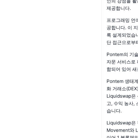
인의 강점을 활
제공합니다.
프로그래밍 언어
공합니다. 이 
록 설계되었습니
단 접근으로부
Pontem의 
자문 서비스로 
함되어 있어 새
Pontem 생태
화 거래소(DEX
Liquidsw
고, 수익 농사
습니다.
Liquidswa
Movement와
이어 1 블록체