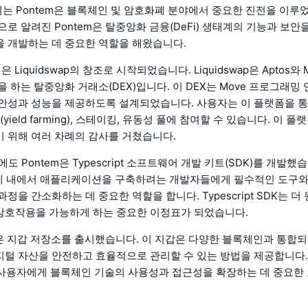
되는 Pontem은 블록체인 및 암호화폐 분야에서 중요한 진전을 이루
으로 알려진 Pontem은 탈중앙화 금융(DeFi) 생태계의 기능과 보
 개발하는 데 중요한 역할을 해왔습니다.
은 Liquidswap의 창조로 시작되었습니다. Liquidswap은 Aptos와
을 하는 탈중앙화 거래소(DEX)입니다. 이 DEX는 Move 프로그래밍
안성과 성능을 제공하도록 설계되었습니다. 사용자는 이 플랫폼을 통
(yield farming), 스테이킹, 유동성 풀에 참여할 수 있습니다. 이 
 위해 여러 차례의 감사를 거쳤습니다.
 외에도 Pontem은 Typescript 소프트웨어 개발 키트(SDK)를 개발했습
태계 내에서 애플리케이션을 구축하려는 개발자들에게 필수적인 도구
정을 간소화하는 데 중요한 역할을 합니다. Typescript SDK는 더
상호작용을 가능하게 하는 중요한 이정표가 되었습니다.
em은 지갑 저장소를 출시했습니다. 이 지갑은 다양한 블록체인과 통합
털 자산을 안전하고 효율적으로 관리할 수 있는 방법을 제공합니다. P
일상 사용자에게 블록체인 기술의 사용성과 접근성을 확장하는 데 중요한