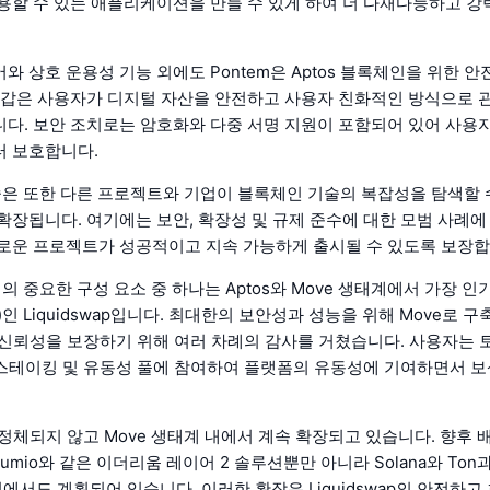
용할 수 있는 애플리케이션을 만들 수 있게 하여 더 다재다능하고 
와 상호 운용성 기능 외에도 Pontem은 Aptos 블록체인을 위한 안
지갑은 사용자가 디지털 자산을 안전하고 사용자 친화적인 방식으로 
다. 보안 조치로는 암호화와 다중 서명 지원이 포함되어 있어 사용
터 보호합니다.
기술은 또한 다른 프로젝트와 기업이 블록체인 기술의 복잡성을 탐색할 
확장됩니다. 여기에는 보안, 확장성 및 규제 준수에 대한 모범 사례에
로운 프로젝트가 성공적이고 지속 가능하게 출시될 수 있도록 보장합
계의 중요한 구성 요소 중 하나는 Aptos와 Move 생태계에서 가장 인
)인 Liquidswap입니다. 최대한의 보안성과 성능을 위해 Move로 구
ap은 신뢰성을 보장하기 위해 여러 차례의 감사를 거쳤습니다. 사용자는
, 스테이킹 및 유동성 풀에 참여하여 플랫폼의 유동성에 기여하면서 보
p은 정체되지 않고 Move 생태계 내에서 계속 확장되고 있습니다. 향후 
 Lumio와 같은 이더리움 레이어 2 솔루션뿐만 아니라 Solana와 Ton
인에서도 계획되어 있습니다. 이러한 확장은 Liquidswap의 안전하고