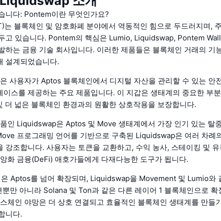
 Liquidswap 소개
습니다: Pontem이란 무엇인가요?
ONT)는 블록체인 및 암호화폐 분야에서 역동적인 힘으로 두드러지며, 주로
 있습니다. Pontem의 핵심은 Lumio, Liquidswap, Pontem Wa
발하는 금융 기술 회사입니다. 이러한 제품들은 블록체인 거래의 기
해 설계되었습니다.
llet은 사용자가 Aptos 블록체인에서 디지털 자산을 관리할 수 있는 
이스를 제공하는 주요 제품입니다. 이 지갑은 생태계의 중요한 부분
품 및 더 넓은 블록체인 환경과의 원활한 상호작용을 보장합니다.
품인 Liquidswap은 Aptos 및 Move 생태계에서 가장 인기 있는 
 Move 프로그래밍 언어를 기반으로 구축된 Liquidswap은 여러 차
 강조합니다. 사용자는 토큰을 교환하고, 수익 농사, 스테이킹 및 유
중앙화 금융(DeFi) 애호가들에게 다재다능한 도구가 됩니다.
은 Aptos를 넘어 확장되며, Liquidswap을 Movement 및 Lumio
뿐만 아니라 Solana 및 Ton과 같은 다른 레이어 1 블록체인으로 
로스체인 야망은 더 상호 연결되고 효율적인 블록체인 생태계를 만들기 
합니다.