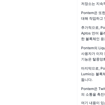
저장소는 지속적
Pontem은 또
대해 작업하고 
추가적으로, P
Aptos 언어
한 블록체인 응
Pontem의 Li
사용자가 이자 
기능은 탈중앙화
마지막으로, P
Lumio는 블
둡니다.
Pontem은 
의 소통을 촉진
여기 내용이 있