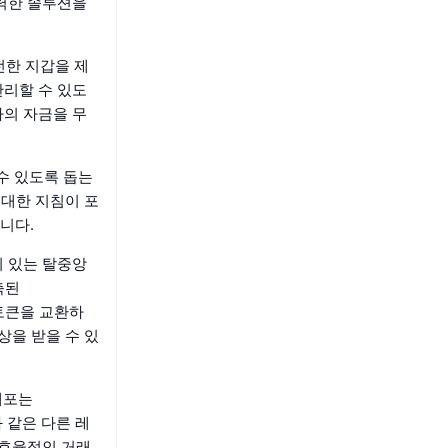
강력한 솔루션을
전한 지갑을 제
관리할 수 있도
자의 자금을 무
수 있도록 돕는
 대한 지침이 포
니다.
기 있는 탈중앙
축된
 토큰을 교환하
상을 받을 수 있
배포는
과 같은 다른 레
 효율적인 거래