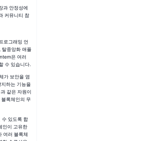
성장과 안정성에
성과 커뮤니티 참
e 프로그래밍 언
, 탈중앙화 애플
ntem은 여러
 수 있습니다.
자체가 보안을 염
방지하는 기능을
큰과 같은 자원이
 블록체인의 무
 수 있도록 합
록체인이 고유한
가 여러 블록체