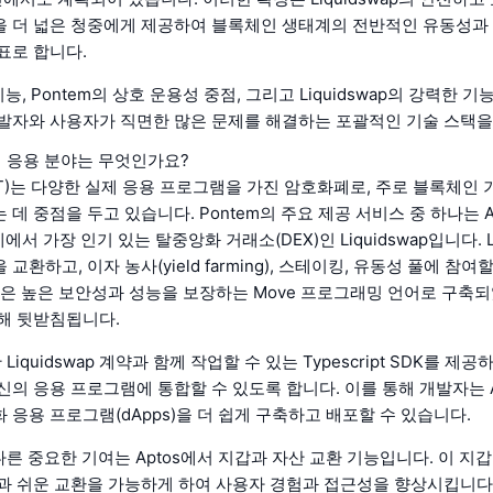
 더 넓은 청중에게 제공하여 블록체인 생태계의 전반적인 유동성과
표로 합니다.
기능, Pontem의 상호 운용성 중점, 그리고 Liquidswap의 강력한 
발자와 사용자가 직면한 많은 문제를 해결하는 포괄적인 기술 스택을
실제 응용 분야는 무엇인가요?
ONT)는 다양한 실제 응용 프로그램을 가진 암호화폐로, 주로 블록체인 
데 중점을 두고 있습니다. Pontem의 주요 제공 서비스 중 하나는 A
에서 가장 인기 있는 탈중앙화 거래소(DEX)인 Liquidswap입니다. Li
교환하고, 이자 농사(yield farming), 스테이킹, 유동성 풀에 참여
폼은 높은 보안성과 성능을 보장하는 Move 프로그래밍 언어로 구축되
해 뒷받침됩니다.
 Liquidswap 계약과 함께 작업할 수 있는 Typescript SDK를 제
신의 응용 프로그램에 통합할 수 있도록 합니다. 이를 통해 개발자는 A
 응용 프로그램(dApps)을 더 쉽게 구축하고 배포할 수 있습니다.
 다른 중요한 기여는 Aptos에서 지갑과 자산 교환 기능입니다. 이 지
과 쉬운 교환을 가능하게 하여 사용자 경험과 접근성을 향상시킵니다