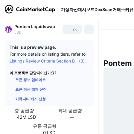
가상자산
대시보드
DexScan
거래소
커뮤
Pontem Liquidswap
2K
LSD
This is a preview page.
For more details on listing tiers, refer to
Listings Review Criteria Section B - (3).
Pontem
이 프로젝트 담당자이신가요?
토큰 정보 업데이트
토큰 잠금 해제 신청
커뮤니티 배지 신청
총 공급량
최대 공급량
42M LSD
--
유통 공급량
0 LSD