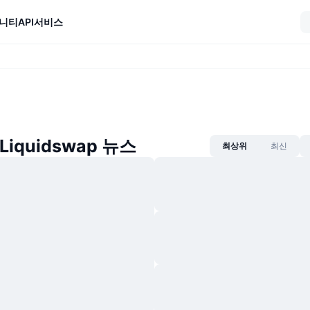
니티
API
서비스
 Liquidswap 뉴스
최상위
최신