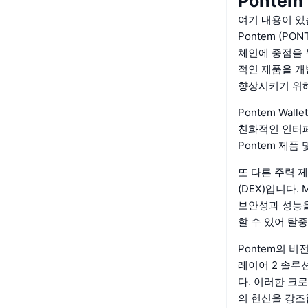
Pontem
여기 내용이 있
Pontem (P
체인에 중점을 두고
적인 제품을 개
향상시키기 위
Pontem Wa
친화적인 인터페
Pontem 제
또 다른 주력 제
(DEX)입니다.
보안성과 성능을
할 수 있어 탈
Pontem의 비전
레이어 2 솔루션
다. 이러한 크
의 헌신을 강조