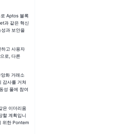
 Aptos 블록
llet과 같은 혁신
능성과 보안을
안전하고 사용자
으로, 다른
탈중앙화 거래소
례의 감사를 거쳐
동성 풀에 참여
와 같은 이더리움
확장할 계획입니
위한 Pontem