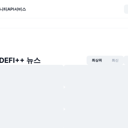
니티
API
서비스
 DEFI++ 뉴스
최상위
최신