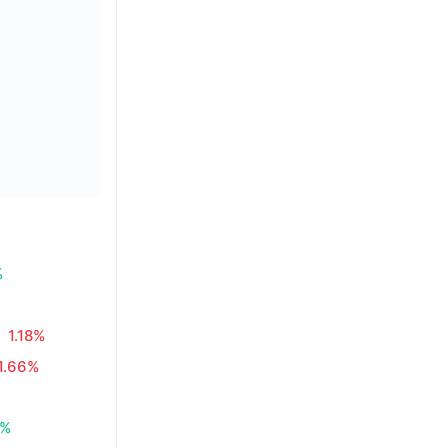
%
1.18%
1.66%
9%