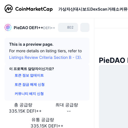
가상자산
대시보드
DexScan
거래소
커뮤
PieDAO DEFI++
802
DEFI++
This is a preview page.
For more details on listing tiers, refer to
Listings Review Criteria Section B - (3).
PieDAO
이 프로젝트 담당자이신가요?
토큰 정보 업데이트
토큰 잠금 해제 신청
커뮤니티 배지 신청
총 공급량
최대 공급량
335.15K DEFI++
--
유통 공급량
335.15K DEFI++