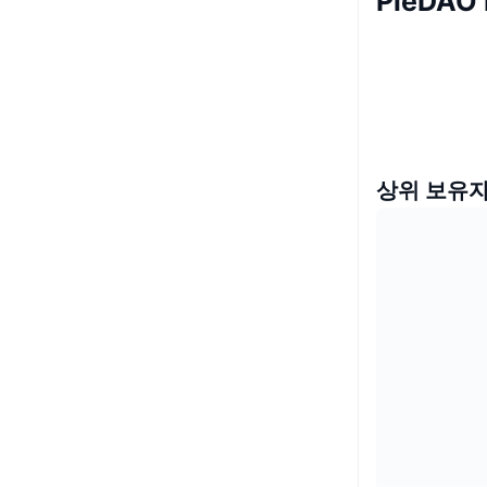
PieDAO
상위 보유