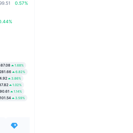
99.51
0.57%
0.44%
887.08
1.68%
281.66
6.82%
4.92
3.86%
7.82
1.02%
90.61
1.14%
101.54
3.59%