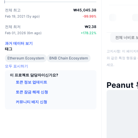
전체 최고
₩45,045.38
Feb 19, 2021
(
5y ago
)
-99.99
%
전체 최저
₩2.38
Feb 01, 2026
(
6m ago
)
+
178.22
%
전체 너비로 
과거 데이터 보기
태그
고지사항: 이 페이지
Ethereum Ecosystem
BNB Chain Ecosystem
와 같은 특정 행동을 
세요.
모두 표시하기
이 프로젝트 담당자이신가요?
토큰 정보 업데이트
Peanut
토큰 잠금 해제 신청
커뮤니티 배지 신청