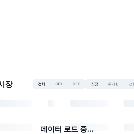
 시장
전체
CEX
DEX
스팟
무기한
선
데이터 로드 중...