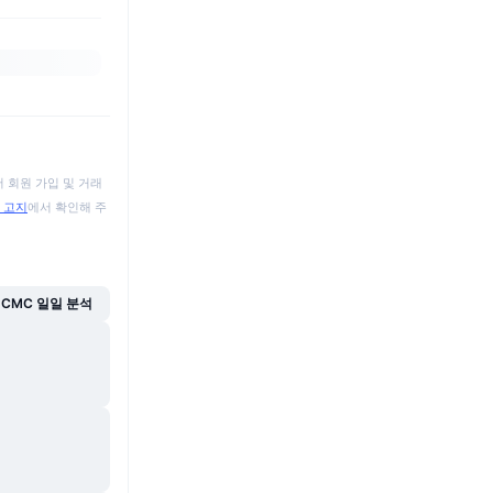
 회원 가입 및 거래
 고지
에서 확인해 주
CMC 일일 분석