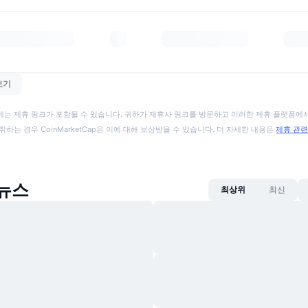
보기
에는 제휴 링크가 포함될 수 있습니다. 귀하가 제휴사 링크를 방문하고 이러한 제휴 플랫폼에서
취하는 경우 CoinMarketCap은 이에 대해 보상받을 수 있습니다. 더 자세한 내용은
제휴 관련
 뉴스
최상위
최신