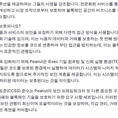
루션을 제공하려는 그들의 사명을 강조합니다. 전문화된 서비스를 통해
개선하고 시장 조작으로부터 보호하며 블록체인 공간의 비즈니스를 
 합니다.
 보호되나요?
플랫폼과 서비스의 보안을 보장하기 위해 다면적 접근 방식을 사용합니다.
화 기술에 있으며, 이는 사용자 데이터와 거래를 보호하는 첫 번째 
는 민감한 정보를 코드로 변환하여 무단 접근을 방지하는데, 이는 블
서 표준적인 관행입니다.
 강화하기 위해 Peanut은 iExec 기밀 컴퓨팅 및 신뢰 실행 환경(T
술들은 코드를 보호된 환경에서 실행하여 데이터가 시스템의 나머지 
리되도록 함으로써 추가적인 보안 계층을 제공합니다. 이는 시스템
서 처리된 데이터는 보호된다는 것을 의미합니다.
준(CCSS) 준수는 Peanut의 보안 프레임워크의 또 다른 중요한 
화폐와 블록체인 기술을 보호하기 위한 요구 사항 세트입니다. 이러한
t은 보안 관행이 최신이며 포괄적이라는 것을 보장하며, 지갑 관리, 거래
은 측면을 커버합니다.