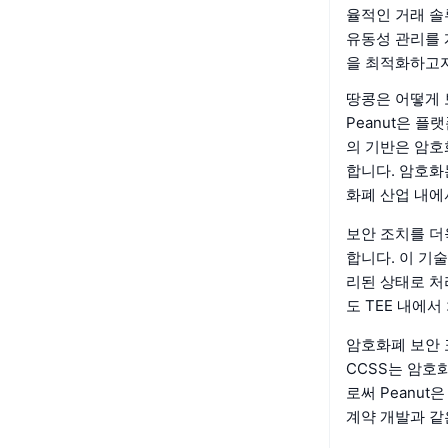
율적인 거래 솔
유동성 관리를 
을 최적화하고자
땅콩은 어떻게
Peanut은 
의 기반은 암호
합니다. 암호화
화폐 산업 내에
보안 조치를 더욱
합니다. 이 기
리된 상태로 처
도 TEE 내에
암호화폐 보안 표
CCSS는 암호
로써 Peanu
계약 개발과 같