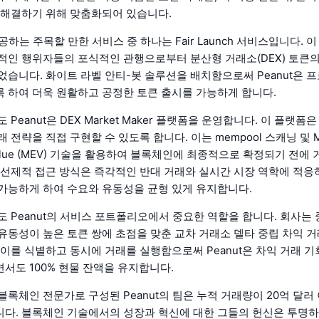
 해결하기 위해 맞춤화되어 있습니다.
제공하는 주목할 만한 서비스 중 하나는 Fair Launch 서비스입니다. 
적인 행위자들의 포식적인 관행으로부터 분산형 거래소(DEX) 토큰
었습니다. 화이트 라벨 안티-봇 솔루션을 배치함으로써 Peanut은 
 하여 더욱 원활하고 공정한 토큰 출시를 가능하게 합니다.
 Peanut은 DEX Market Maker 플랫폼을 운영합니다. 이 플랫폼
 전략을 직접 구현할 수 있도록 합니다. 이는 mempool 스캐닝 및 M
le Value (MEV) 기술을 활용하여 블록체인에 최종적으로 확정되기 전
 선제적 접근 방식은 즉각적인 반대 거래와 실시간 시장 역학에 적
가능하게 하여 수요와 유동성을 균형 있게 유지합니다.
도 Peanut의 서비스 포트폴리오에서 중요한 역할을 합니다. 회사는 
유동성이 높은 토큰 쌍에 초점을 맞춘 교차 거래소 델타 중립 차익 거
차이를 식별하고 동시에 거래를 실행함으로써 Peanut은 차익 거래 
서도 100% 현물 잔액을 유지합니다.
블록체인 전문가로 구성된 Peanut의 팀은 누적 거래량이 20억 달러
다. 블록체인 기술에서의 성장과 혁신에 대한 그들의 헌신은 투명하