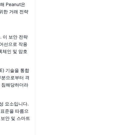
 Peanut은
위한 거래 전략
 이 보안 전략
방어선으로 작용
록체인 및 암호
EE) 기술을 통합
부분으로부터 격
이 침해당하더라
구성 요소입니다.
 표준을 따름으
 보안 및 스마트