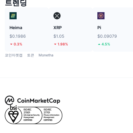
트렌딩
Heima
XRP
Pi
$0.1986
$1.05
$0.09079
0.3%
1.98%
4.5%
코인마켓캡
토큰
Monetha