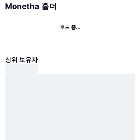
Monetha 홀더
로드 중...
상위 보유자