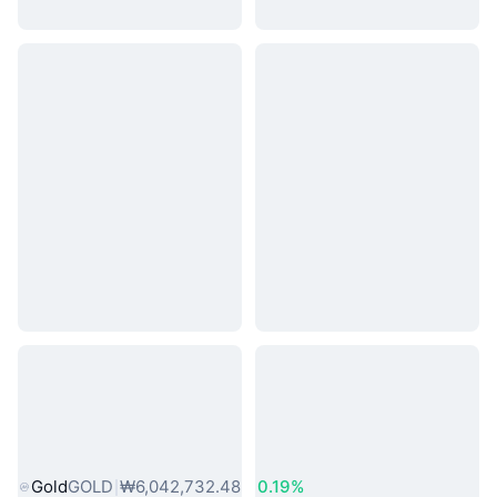
인기 실물 자산
Gold
GOLD
₩6,042,732.48
0.19%