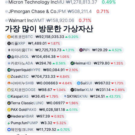
Micron Technology Inc
MU
₩1,278,813.37
0.49%
JPmorgan Chase & Co
JPM
₩508,211.4
0.71%
Walmart Inc
WMT
₩158,920.06
0.71%
가장 많이 방문한 가상자산
비트코인
BTC
₩92,158,035.33
0.20%
리플
XRP
₩1,489.01
1.87%
이더리움
ETH
₩2,725,733.73
Pi
PI
₩129.29
1.21%
4.52%
솔라나
SOL
₩104,494.38
1.05%
카르다노
ADA
₩294.76
Heima
HEI
₩279.80
8.56%
1.35%
Hyperliquid
HYPE
₩80,084.91
2.10%
Zcash
ZEC
₩704,733.33
4.84%
시바이누
SHIB
₩0.006663
Sui
SUI
₩967.02
4.64%
1.73%
도지코인
DOGE
₩98.67
Stellar
XLM
₩231.14
1.04%
2.69%
Kaspa
KAS
₩36.45
SKYAI
SKYAI
₩124.51
1.79%
43.73%
Terra Classic
LUNC
₩0.06977
1.96%
PAX Gold
PAXG
₩6,028,581.18
0.11%
Hedera
HBAR
₩97.39
0.92%
Pump.fun
PUMP
₩3.32
5.32%
체인링크
LINK
₩11,729.52
0.70%