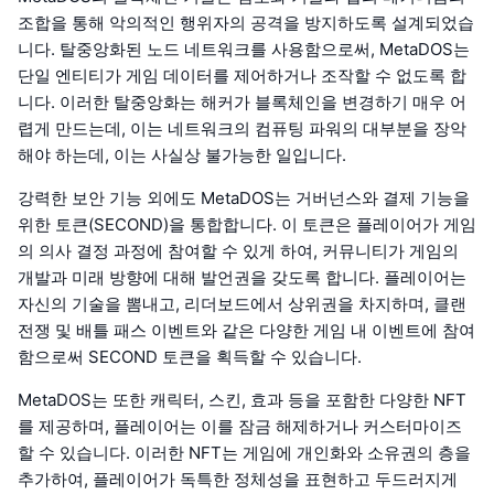
조합을 통해 악의적인 행위자의 공격을 방지하도록 설계되었습
니다. 탈중앙화된 노드 네트워크를 사용함으로써, MetaDOS는
단일 엔티티가 게임 데이터를 제어하거나 조작할 수 없도록 합
니다. 이러한 탈중앙화는 해커가 블록체인을 변경하기 매우 어
렵게 만드는데, 이는 네트워크의 컴퓨팅 파워의 대부분을 장악
해야 하는데, 이는 사실상 불가능한 일입니다.
강력한 보안 기능 외에도 MetaDOS는 거버넌스와 결제 기능을
위한 토큰(SECOND)을 통합합니다. 이 토큰은 플레이어가 게임
의 의사 결정 과정에 참여할 수 있게 하여, 커뮤니티가 게임의
개발과 미래 방향에 대해 발언권을 갖도록 합니다. 플레이어는
자신의 기술을 뽐내고, 리더보드에서 상위권을 차지하며, 클랜
전쟁 및 배틀 패스 이벤트와 같은 다양한 게임 내 이벤트에 참여
함으로써 SECOND 토큰을 획득할 수 있습니다.
MetaDOS는 또한 캐릭터, 스킨, 효과 등을 포함한 다양한 NFT
를 제공하며, 플레이어는 이를 잠금 해제하거나 커스터마이즈
할 수 있습니다. 이러한 NFT는 게임에 개인화와 소유권의 층을
추가하여, 플레이어가 독특한 정체성을 표현하고 두드러지게