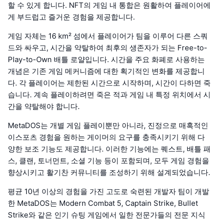
할 수 있게 합니다. NFT의 게임 내 통합은 원활하여 플레이어에
게 부드럽고 즐거운 경험을 제공합니다.
게임 자체는 16 km² 섬에서 플레이어가 팀을 이루어 다른 스쿼
드와 싸우고, 시간을 약탈하여 최후의 생존자가 되는 Free-to-
Play-to-Own 배틀 로얄입니다. 시간을 주요 화폐로 사용하는
개념은 기존 게임 메커니즘에 대한 획기적인 변화를 제공합니
다. 각 플레이어는 제한된 시간으로 시작하며, 시간이 다하면 죽
습니다. 계속 플레이하려면 죽은 적과 게임 내 특정 위치에서 시
간을 약탈해야 합니다.
MetaDOS는 개별 게임 플레이뿐만 아니라, 진정으로 매혹적인
이스포츠 경험을 원하는 게이머의 요구를 충족시키기 위해 다
양한 보조 기능도 제공합니다. 이러한 기능에는 퀘스트, 배틀 패
스, 클랜, 토너먼트, 소셜 기능 등이 포함되며, 모두 게임 경험을
향상시키고 활기찬 커뮤니티를 조성하기 위해 설계되었습니다.
평균 10년 이상의 경험을 가진 고도로 숙련된 개발자 팀이 개발
한 MetaDOS는 Modern Combat 5, Captain Strike, Bullet
Strike와 같은 인기 슈팅 게임에서 일한 전문가들의 전문 지식