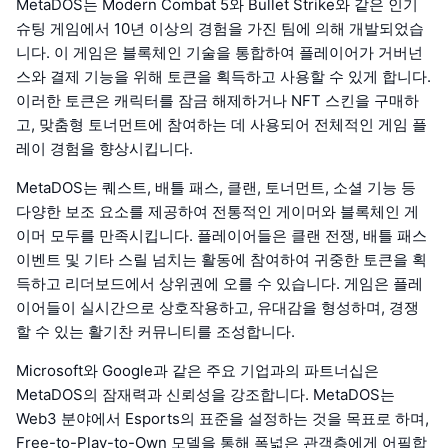
MetaDOS는 Modern Combat 5와 Bullet Strike와 같은 인기
슈팅 게임에서 10년 이상의 경험을 가진 팀에 의해 개발되었습
니다. 이 게임은 블록체인 기술을 통합하여 플레이어가 거버넌
스와 결제 기능을 위해 토큰을 획득하고 사용할 수 있게 합니다.
이러한 토큰은 캐릭터를 잠금 해제하거나 NFT 스킨을 구매하
고, 맞춤형 토너먼트에 참여하는 데 사용되어 전체적인 게임 플
레이 경험을 향상시킵니다.
MetaDOS는 퀘스트, 배틀 패스, 클랜, 토너먼트, 소셜 기능 등
다양한 보조 요소를 제공하여 전통적인 게이머와 블록체인 게
이머 모두를 만족시킵니다. 플레이어들은 클랜 전쟁, 배틀 패스
이벤트 및 기타 스릴 넘치는 활동에 참여하여 귀중한 토큰을 획
득하고 리더보드에서 상위권에 오를 수 있습니다. 게임은 플레
이어들이 실시간으로 상호작용하고, 유대감을 형성하며, 경쟁
할 수 있는 활기찬 커뮤니티를 조성합니다.
Microsoft와 Google과 같은 주요 기업과의 파트너십은
MetaDOS의 잠재력과 신뢰성을 강조합니다. MetaDOS는
Web3 분야에서 Esports의 표준을 설정하는 것을 목표로 하며,
Free-to-Play-to-Own 모델을 통해 폭넓은 관객층에게 어필합