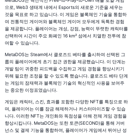
MetaDOS는 혁신적인 Free-to-Play-to-Own 배틀 로얄 게임
으로, Web3 생태계 내에서 Esports의 새로운 기준을 세우는
것을 목표로 하고 있습니다. 이 게임은 블록체인 기술을 통합하
여 전통적인 게이머와 블록체인 게이머 모두에게 독특한 경험
을 제공합니다. 플레이어는 개성, 강점, 능력이 뚜렷한 캐릭터를
선택하여 시간이 주요 화폐인 16 km² 섬에서 치열한 전투에 참
여할 수 있습니다.
MetaDOS는 Steam에서 클로즈드 베타를 출시하여 선택된 그
룹의 플레이어에게 초기 접근 권한을 제공했습니다. 이 단계는
개발 팀이 귀중한 피드백을 수집하고 게임 경험을 향상시키기
위해 필요한 조정을 할 수 있도록 했습니다. 클로즈드 베타 단계
는 게임의 잠재력과 블록체인 기술의 혁신적인 사용을 보여주
는 중요한 이정표였습니다.
게임은 캐릭터, 스킨, 효과를 포함한 다양한 NFT를 특징으로 하
며, 플레이어는 이를 잠금 해제하거나 커스터마이즈할 수 있습
니다. 이러한 NFT는 개인화와 독점성을 더해 전체 게임 경험을
향상시킵니다. MetaDOS는 또한 토큰(SECOND)을 통해 거버
넌스 및 결제 기능을 통합하여, 플레이어가 게임에서 뛰어난 성