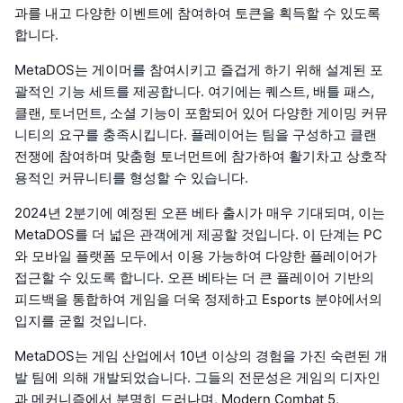
과를 내고 다양한 이벤트에 참여하여 토큰을 획득할 수 있도록
합니다.
MetaDOS는 게이머를 참여시키고 즐겁게 하기 위해 설계된 포
괄적인 기능 세트를 제공합니다. 여기에는 퀘스트, 배틀 패스,
클랜, 토너먼트, 소셜 기능이 포함되어 있어 다양한 게이밍 커뮤
니티의 요구를 충족시킵니다. 플레이어는 팀을 구성하고 클랜
전쟁에 참여하며 맞춤형 토너먼트에 참가하여 활기차고 상호작
용적인 커뮤니티를 형성할 수 있습니다.
2024년 2분기에 예정된 오픈 베타 출시가 매우 기대되며, 이는
MetaDOS를 더 넓은 관객에게 제공할 것입니다. 이 단계는 PC
와 모바일 플랫폼 모두에서 이용 가능하여 다양한 플레이어가
접근할 수 있도록 합니다. 오픈 베타는 더 큰 플레이어 기반의
피드백을 통합하여 게임을 더욱 정제하고 Esports 분야에서의
입지를 굳힐 것입니다.
MetaDOS는 게임 산업에서 10년 이상의 경험을 가진 숙련된 개
발 팀에 의해 개발되었습니다. 그들의 전문성은 게임의 디자인
과 메커니즘에서 분명히 드러나며, Modern Combat 5,