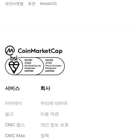
코인마켓캡
토큰
MetaDOS
서비스
회사
아카데미
우리에 대하여
광고
이용 약관
CMC 랩스
개인 정보 보호
CMC Max
정책