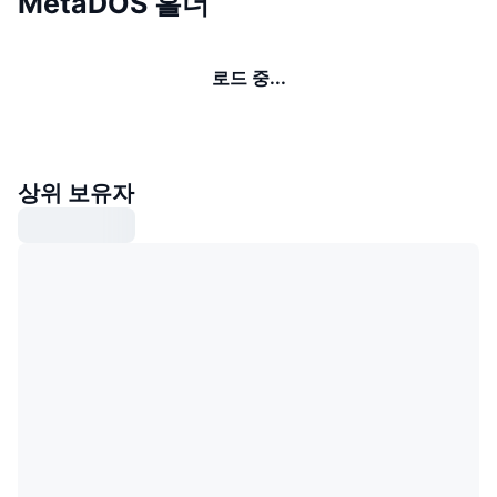
MetaDOS 홀더
로드 중...
상위 보유자