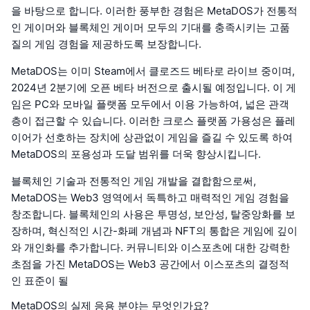
을 바탕으로 합니다. 이러한 풍부한 경험은 MetaDOS가 전통적
인 게이머와 블록체인 게이머 모두의 기대를 충족시키는 고품
질의 게임 경험을 제공하도록 보장합니다.
MetaDOS는 이미 Steam에서 클로즈드 베타로 라이브 중이며,
2024년 2분기에 오픈 베타 버전으로 출시될 예정입니다. 이 게
임은 PC와 모바일 플랫폼 모두에서 이용 가능하여, 넓은 관객
층이 접근할 수 있습니다. 이러한 크로스 플랫폼 가용성은 플레
이어가 선호하는 장치에 상관없이 게임을 즐길 수 있도록 하여
MetaDOS의 포용성과 도달 범위를 더욱 향상시킵니다.
블록체인 기술과 전통적인 게임 개발을 결합함으로써,
MetaDOS는 Web3 영역에서 독특하고 매력적인 게임 경험을
창조합니다. 블록체인의 사용은 투명성, 보안성, 탈중앙화를 보
장하며, 혁신적인 시간-화폐 개념과 NFT의 통합은 게임에 깊이
와 개인화를 추가합니다. 커뮤니티와 이스포츠에 대한 강력한
초점을 가진 MetaDOS는 Web3 공간에서 이스포츠의 결정적
인 표준이 될
MetaDOS의 실제 응용 분야는 무엇인가요?