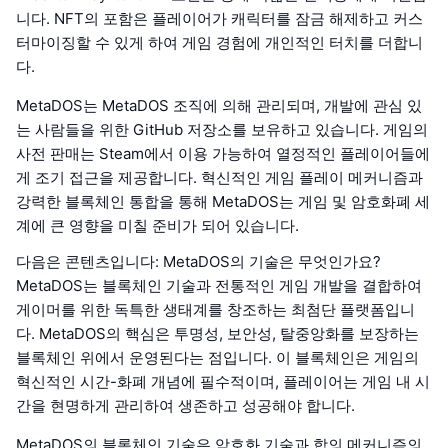
니다. NFT의 포함은 플레이어가 캐릭터를 잠금 해제하고 커스
터마이징할 수 있게 하여 게임 경험에 개인적인 터치를 더합니
다.
MetaDOS는 MetaDOS 조직에 의해 관리되며, 개발에 관심 있
는 사람들을 위한 GitHub 저장소를 보유하고 있습니다. 게임의
사전 판매는 Steam에서 이용 가능하여 열정적인 플레이어들에
게 조기 접근을 제공합니다. 혁신적인 게임 플레이 메커니즘과
강력한 블록체인 통합을 통해 MetaDOS는 게임 및 암호화폐 세
계에 큰 영향을 미칠 준비가 되어 있습니다.
다음은 콘텐츠입니다: MetaDOS의 기술은 무엇인가요?
MetaDOS는 블록체인 기술과 전통적인 게임 개발을 결합하여
게이머를 위한 독특한 생태계를 창조하는 최첨단 플랫폼입니
다. MetaDOS의 핵심은 투명성, 보안성, 탈중앙화를 보장하는
블록체인 위에서 운영된다는 점입니다. 이 블록체인은 게임의
혁신적인 시간-화폐 개념에 필수적이며, 플레이어는 게임 내 시
간을 현명하게 관리하여 생존하고 성공해야 합니다.
MetaDOS의 블록체인 기술은 암호화 기술과 합의 메커니즘의