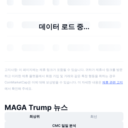
데이터 로드 중...
고지사항: 이 페이지에는 제휴 링크가 포함될 수 있습니다. 귀하가 제휴사 링크를 방문
하고 이러한 제휴 플랫폼에서 회원 가입 및 거래와 같은 특정 행동을 취하는 경우
CoinMarketCap은 이에 대해 보상받을 수 있습니다. 더 자세한 내용은
제휴 관련 고지
에서 확인해 주세요.
MAGA Trump 뉴스
최상위
최신
CMC 일일 분석