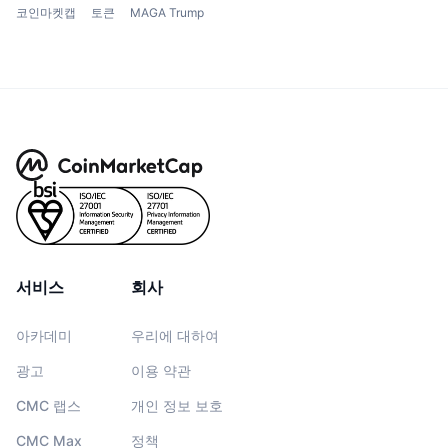
코인마켓캡
토큰
MAGA Trump
서비스
회사
아카데미
우리에 대하여
광고
이용 약관
CMC 랩스
개인 정보 보호
CMC Max
정책