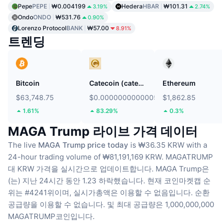
Pepe
PEPE
₩0.004199
Hedera
HBAR
₩101.31
3.19%
2.74%
Ondo
ONDO
₩531.76
0.90%
Lorenzo Protocol
BANK
₩57.00
8.91%
트렌딩
Bitcoin
Catecoin (catecoin.shop)
Ethereum
$63,748.75
$0.0000000000005457
$1,862.85
1.61%
83.29%
0.3%
MAGA Trump 라이브 가격 데이터
The live
MAGA Trump price today
is ₩36.35 KRW with a
24-hour trading volume of ₩81,191,169 KRW.
MAGATRUMP
대 KRW 가격을 실시간으로 업데이트합니다.
MAGA Trump은
(는) 지난 24시간 동안 1.23 하락했습니다.
현재 코인마켓캡 순
위는 #4241위이며, 실시가총액은 이용할 수 없음입니다.
순환
공급량을 이용할 수 없습니다.
및 최대 공급량은 1,000,000,000
MAGATRUMP코인입니다.