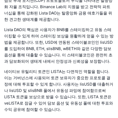
담보 부채 포지션(CDP) 프로토콜로서 두각을 나타내는 탈중앙
화 자율 조직입니다. Binance Lab의 지원을 받고 전략적 파트
너십을 통해 강화된 Lista DAO는 탈중앙화 금융 애호가들을 위
한 견고한 생태계를 제공합니다.
Lista DAO의 핵심은 사용자가 BNB를 스테이킹하고 유동 스테
이킹할 수 있게 하여 스테이킹 보상을 원활하게 얻을 수 있는 방
법을 제공합니다. 또한, USD에 연동된 스테이블코인인 lisUSD
를 도입하여 BNB, ETH, slisBNB, wBETH와 같은 다양한 담보
옵션을 통해 대출할 수 있습니다. 이 스테이블코인은 완전히 초
과 담보화되어 생태계 내에서 안정성과 신뢰성을 보장합니다.
네이티브 유틸리티 토큰인 LISTA는 다면적인 역할을 합니다.
이는 거버넌스에 사용되어 토큰 보유자가 중요한 프로토콜 결
정에 대해 투표할 수 있게 합니다. 사용자는 lisUSD를 대출하거
나 lisUSD 및 slisBNB 풀에서 유동성 파밍에 참여함으로써
LISTA 토큰을 보상으로 받을 수 있습니다. 또한, LISTA 토큰은
veLISTA로 잠글 수 있어 담보 옵션 및 유동성 풀에 대한 투표와
수익 공유에 참여할 수 있습니다.