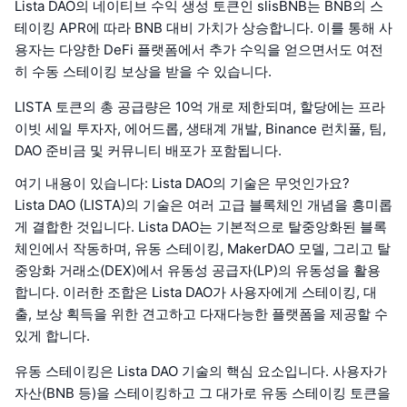
Lista DAO의 네이티브 수익 생성 토큰인 slisBNB는 BNB의 스
테이킹 APR에 따라 BNB 대비 가치가 상승합니다. 이를 통해 사
용자는 다양한 DeFi 플랫폼에서 추가 수익을 얻으면서도 여전
히 수동 스테이킹 보상을 받을 수 있습니다.
LISTA 토큰의 총 공급량은 10억 개로 제한되며, 할당에는 프라
이빗 세일 투자자, 에어드롭, 생태계 개발, Binance 런치풀, 팀,
DAO 준비금 및 커뮤니티 배포가 포함됩니다.
여기 내용이 있습니다: Lista DAO의 기술은 무엇인가요?
Lista DAO (LISTA)의 기술은 여러 고급 블록체인 개념을 흥미롭
게 결합한 것입니다. Lista DAO는 기본적으로 탈중앙화된 블록
체인에서 작동하며, 유동 스테이킹, MakerDAO 모델, 그리고 탈
중앙화 거래소(DEX)에서 유동성 공급자(LP)의 유동성을 활용
합니다. 이러한 조합은 Lista DAO가 사용자에게 스테이킹, 대
출, 보상 획득을 위한 견고하고 다재다능한 플랫폼을 제공할 수
있게 합니다.
유동 스테이킹은 Lista DAO 기술의 핵심 요소입니다. 사용자가
자산(BNB 등)을 스테이킹하고 그 대가로 유동 스테이킹 토큰을