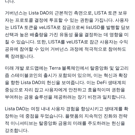
니다.
거버넌스는 Lista DAO의 근본적인 측면으로, LISTA 토큰 보유
자는 프로토콜 결정에 투표할 수 있는 권한을 가집니다. 사용자
는 LISTA 토큰을 veLISTA로 잠금으로써 lisUSD를 발행할 담보
선택과 높은 배출량을 가진 유동성 풀을 결정하는 데 영향을 미
칠 수 있습니다. 또한, LISTA를 veLISTA로 잠근 사용자는 수익
공유에 참여할 수 있어 거버넌스 과정에 적극적으로 참여하도
록 장려됩니다.
미래 개발 로드맵에는 Terra 블록체인에서 탈중앙화 및 알고리
즘 스테이블코인의 출시가 포함되어 있으며, 이는 혁신과 확장
을 향한 Lista DAO의 헌신을 보여줍니다. 이는 DeFi 생태계의
중심으로 자리 잡고 사용자에게 안전하고 효율적이며 권한을
부여하는 금융 솔루션을 제공하려는 장기 비전과 일치합니다.
Lista DAO는 여정 내내 사용자 경험을 향상시키고 생태계를 확
장하는 데 중점을 두었습니다. 플랫폼의 지속적인 진화와 전략
적 이니셔티브는 탈중앙화 금융의 미래를 주도하려는 헌신을
강조합니다.