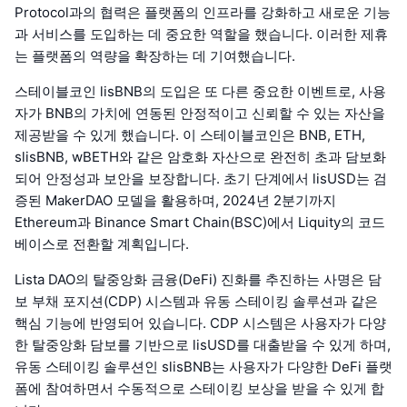
Protocol과의 협력은 플랫폼의 인프라를 강화하고 새로운 기능
과 서비스를 도입하는 데 중요한 역할을 했습니다. 이러한 제휴
는 플랫폼의 역량을 확장하는 데 기여했습니다.
스테이블코인 lisBNB의 도입은 또 다른 중요한 이벤트로, 사용
자가 BNB의 가치에 연동된 안정적이고 신뢰할 수 있는 자산을
제공받을 수 있게 했습니다. 이 스테이블코인은 BNB, ETH,
slisBNB, wBETH와 같은 암호화 자산으로 완전히 초과 담보화
되어 안정성과 보안을 보장합니다. 초기 단계에서 lisUSD는 검
증된 MakerDAO 모델을 활용하며, 2024년 2분기까지
Ethereum과 Binance Smart Chain(BSC)에서 Liquity의 코드
베이스로 전환할 계획입니다.
Lista DAO의 탈중앙화 금융(DeFi) 진화를 추진하는 사명은 담
보 부채 포지션(CDP) 시스템과 유동 스테이킹 솔루션과 같은
핵심 기능에 반영되어 있습니다. CDP 시스템은 사용자가 다양
한 탈중앙화 담보를 기반으로 lisUSD를 대출받을 수 있게 하며,
유동 스테이킹 솔루션인 slisBNB는 사용자가 다양한 DeFi 플랫
폼에 참여하면서 수동적으로 스테이킹 보상을 받을 수 있게 합