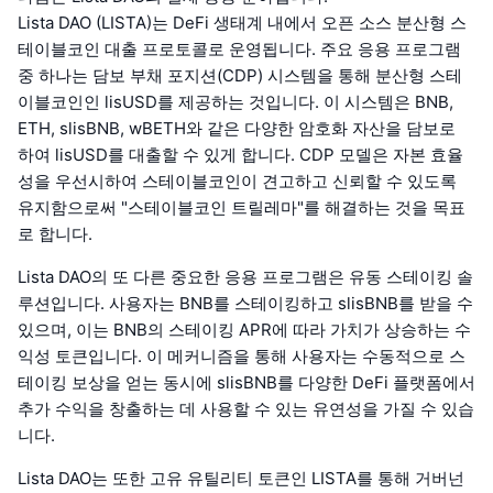
Lista DAO (LISTA)는 DeFi 생태계 내에서 오픈 소스 분산형 스
테이블코인 대출 프로토콜로 운영됩니다. 주요 응용 프로그램
중 하나는 담보 부채 포지션(CDP) 시스템을 통해 분산형 스테
이블코인인 lisUSD를 제공하는 것입니다. 이 시스템은 BNB,
ETH, slisBNB, wBETH와 같은 다양한 암호화 자산을 담보로
하여 lisUSD를 대출할 수 있게 합니다. CDP 모델은 자본 효율
성을 우선시하여 스테이블코인이 견고하고 신뢰할 수 있도록
유지함으로써 "스테이블코인 트릴레마"를 해결하는 것을 목표
로 합니다.
Lista DAO의 또 다른 중요한 응용 프로그램은 유동 스테이킹 솔
루션입니다. 사용자는 BNB를 스테이킹하고 slisBNB를 받을 수
있으며, 이는 BNB의 스테이킹 APR에 따라 가치가 상승하는 수
익성 토큰입니다. 이 메커니즘을 통해 사용자는 수동적으로 스
테이킹 보상을 얻는 동시에 slisBNB를 다양한 DeFi 플랫폼에서
추가 수익을 창출하는 데 사용할 수 있는 유연성을 가질 수 있습
니다.
Lista DAO는 또한 고유 유틸리티 토큰인 LISTA를 통해 거버넌