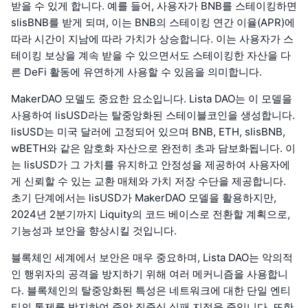
받을 수 있게 합니다. 예를 들어, 사용자가 BNB를 스테이킹하면
slisBNB를 받게 되며, 이는 BNB의 스테이킹 연간 이율(APR)에
따라 시간이 지남에 따라 가치가 상승합니다. 이는 사용자가 스
테이킹 보상을 계속 받을 수 있으면서도 스테이킹한 자산을 다
른 DeFi 활동에 유연하게 사용할 수 있음을 의미합니다.
MakerDAO 모델도 중요한 요소입니다. Lista DAO는 이 모델을
사용하여 lisUSD라는 탈중앙화된 스테이블코인을 생성합니다.
lisUSD는 미국 달러에 고정되어 있으며 BNB, ETH, slisBNB,
wBETH와 같은 암호화 자산으로 완전히 초과 담보화됩니다. 이
는 lisUSD가 그 가치를 유지하고 안정성을 제공하여 사용자에
게 신뢰할 수 있는 교환 매체와 가치 저장 수단을 제공합니다.
초기 단계에서는 lisUSD가 MakerDAO 모델을 활용하지만,
2024년 2분기까지 Liquity의 코드 베이스로 전환할 계획으로,
기능성과 보안을 향상시킬 것입니다.
블록체인 세계에서 보안은 매우 중요하며, Lista DAO는 악의적
인 행위자의 공격을 방지하기 위해 여러 메커니즘을 사용합니
다. 블록체인의 탈중앙화된 특성은 네트워크에 대한 단일 엔티
티의 통제를 방지하여 중앙 집중식 실패 지점을 줄입니다. 또한