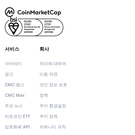
서비스
회사
아카데미
우리에 대하여
광고
이용 약관
CMC 랩스
개인 정보 보호
CMC Max
정책
주요 뉴스
쿠키 환경설정
비트코인 ETF
쿠키 정책
암호화폐 API
커뮤니티 규칙