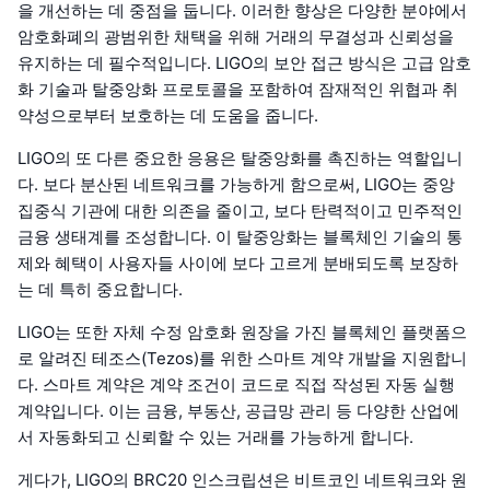
을 개선하는 데 중점을 둡니다. 이러한 향상은 다양한 분야에서
암호화폐의 광범위한 채택을 위해 거래의 무결성과 신뢰성을
유지하는 데 필수적입니다. LIGO의 보안 접근 방식은 고급 암호
화 기술과 탈중앙화 프로토콜을 포함하여 잠재적인 위협과 취
약성으로부터 보호하는 데 도움을 줍니다.
LIGO의 또 다른 중요한 응용은 탈중앙화를 촉진하는 역할입니
다. 보다 분산된 네트워크를 가능하게 함으로써, LIGO는 중앙
집중식 기관에 대한 의존을 줄이고, 보다 탄력적이고 민주적인
금융 생태계를 조성합니다. 이 탈중앙화는 블록체인 기술의 통
제와 혜택이 사용자들 사이에 보다 고르게 분배되도록 보장하
는 데 특히 중요합니다.
LIGO는 또한 자체 수정 암호화 원장을 가진 블록체인 플랫폼으
로 알려진 테조스(Tezos)를 위한 스마트 계약 개발을 지원합니
다. 스마트 계약은 계약 조건이 코드로 직접 작성된 자동 실행
계약입니다. 이는 금융, 부동산, 공급망 관리 등 다양한 산업에
서 자동화되고 신뢰할 수 있는 거래를 가능하게 합니다.
게다가, LIGO의 BRC20 인스크립션은 비트코인 네트워크와 원