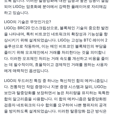
도록 합니다. 이러한 탈중앙화에 대한 집중과 높은 성능이 결합
되어 LIGO는 암호화폐 분야에서 강력한 플레이어로 자리매김
하고 있습니다.
LIGO의 기술은 무엇인가요?
LIGO는 BRC20 인스크립션으로, 블록체인 기술의 중요한 발전
을 나타내며, 특히 비트코인 네트워크의 확장성과 기능성을 향
상시키기 위해 설계되었습니다. LIGO는 고성능 BTC 레이어 2
솔루션으로 작동하며, 이는 메인 비트코인 블록체인의 부담을
줄이기 위해 오프체인에서 거래를 처리한다는 것을 의미합니
다. 이러한 오프체인 처리는 거래 속도를 개선하고 비용을 줄이
는 데 필수적이며, 효율적이고 경제적인 거래를 원하는 사용자
에게 매력적인 옵션입니다.
LIGO의 두드러진 특징 중 하나는 혁신적인 합의 메커니즘입니
다. 전통적인 작업 증명이나 지분 증명 시스템과 달리, LIGO는
보안과 탈중앙화를 보장하면서 높은 처리량을 유지하는 독특한
합의 알고리즘을 사용합니다. 이 합의 메커니즘은 탈중앙화된
검증자 네트워크의 다수 합의를 요구하여 나쁜 행위자의 공격
을 방지하도록 설계되었습니다. 이러한 탈중앙화 접근 방식은