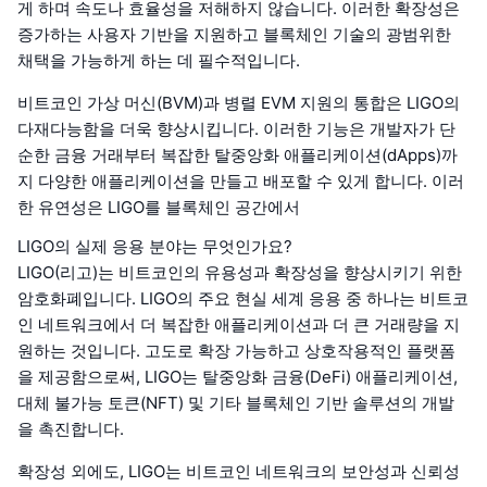
게 하며 속도나 효율성을 저해하지 않습니다. 이러한 확장성은
증가하는 사용자 기반을 지원하고 블록체인 기술의 광범위한
채택을 가능하게 하는 데 필수적입니다.
비트코인 가상 머신(BVM)과 병렬 EVM 지원의 통합은 LIGO의
다재다능함을 더욱 향상시킵니다. 이러한 기능은 개발자가 단
순한 금융 거래부터 복잡한 탈중앙화 애플리케이션(dApps)까
지 다양한 애플리케이션을 만들고 배포할 수 있게 합니다. 이러
한 유연성은 LIGO를 블록체인 공간에서
LIGO의 실제 응용 분야는 무엇인가요?
LIGO(리고)는 비트코인의 유용성과 확장성을 향상시키기 위한
암호화폐입니다. LIGO의 주요 현실 세계 응용 중 하나는 비트코
인 네트워크에서 더 복잡한 애플리케이션과 더 큰 거래량을 지
원하는 것입니다. 고도로 확장 가능하고 상호작용적인 플랫폼
을 제공함으로써, LIGO는 탈중앙화 금융(DeFi) 애플리케이션,
대체 불가능 토큰(NFT) 및 기타 블록체인 기반 솔루션의 개발
을 촉진합니다.
확장성 외에도, LIGO는 비트코인 네트워크의 보안성과 신뢰성