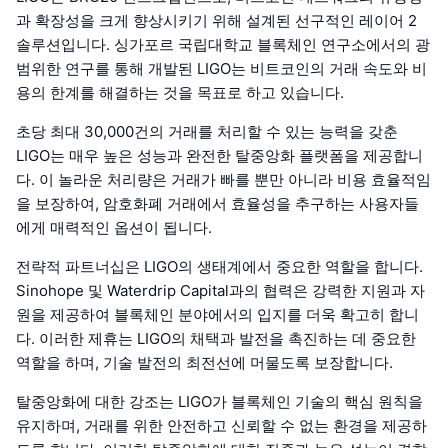
과 확장성을 크게 향상시키기 위해 설계된 선구적인 레이어 2
솔루션입니다. 싱가포르 국립대학교 블록체인 연구소에서의 광
범위한 연구를 통해 개발된 LIGO는 비트코인의 거래 속도와 비
용의 한계를 해결하는 것을 목표로 하고 있습니다.
초당 최대 30,000건의 거래를 처리할 수 있는 능력을 갖춘
LIGO는 매우 높은 성능과 완전한 탈중앙화 플랫폼을 제공합니
다. 이 놀라운 처리량은 거래가 빠를 뿐만 아니라 비용 효율적임
을 보장하여, 암호화폐 거래에서 효율성을 추구하는 사용자들
에게 매력적인 옵션이 됩니다.
전략적 파트너십은 LIGO의 생태계에서 중요한 역할을 합니다.
Sinohope 및 Waterdrip Capital과의 협력은 강력한 지원과 자
원을 제공하여 블록체인 분야에서의 입지를 더욱 확고히 합니
다. 이러한 제휴는 LIGO의 채택과 발전을 촉진하는 데 중요한
역할을 하며, 기술 발전의 최전선에 머물도록 보장합니다.
탈중앙화에 대한 강조는 LIGO가 블록체인 기술의 핵심 원칙을
유지하며, 거래를 위한 안전하고 신뢰할 수 없는 환경을 제공하