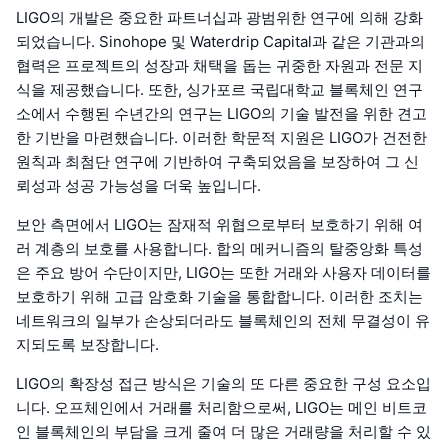
LIGO의 개발은 중요한 파트너십과 광범위한 연구에 의해 강화
되었습니다. Sinohope 및 Waterdrip Capital과 같은 기관과의
협력은 프로젝트의 성장과 채택을 돕는 귀중한 자원과 전문 지
식을 제공했습니다. 또한, 싱가포르 국립대학교 블록체인 연구
소에서 수행된 수년간의 연구는 LIGO의 기술 발전을 위한 견고
한 기반을 마련했습니다. 이러한 학문적 지원은 LIGO가 건전한
원칙과 최첨단 연구에 기반하여 구축되었음을 보장하여 그 신
뢰성과 성공 가능성을 더욱 높입니다.
보안 측면에서 LIGO는 잠재적 위협으로부터 보호하기 위해 여
러 계층의 보호를 사용합니다. 합의 메커니즘의 탈중앙화 특성
은 주요 방어 수단이지만, LIGO는 또한 거래와 사용자 데이터를
보호하기 위해 고급 암호화 기술을 통합합니다. 이러한 조치는
네트워크의 일부가 손상되더라도 블록체인의 전체 무결성이 유
지되도록 보장합니다.
LIGO의 확장성 접근 방식은 기술의 또 다른 중요한 구성 요소입
니다. 오프체인에서 거래를 처리함으로써, LIGO는 메인 비트코
인 블록체인의 부담을 크게 줄여 더 많은 거래량을 처리할 수 있