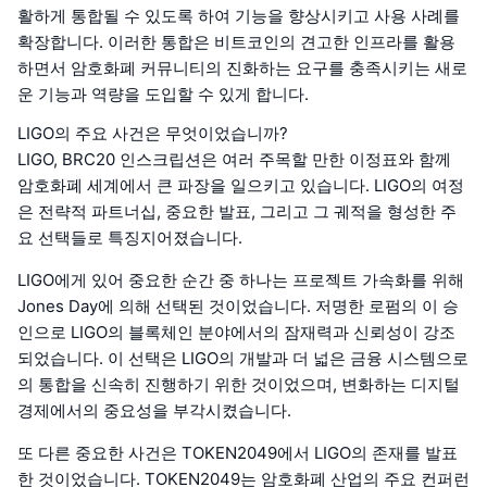
활하게 통합될 수 있도록 하여 기능을 향상시키고 사용 사례를
확장합니다. 이러한 통합은 비트코인의 견고한 인프라를 활용
하면서 암호화폐 커뮤니티의 진화하는 요구를 충족시키는 새로
운 기능과 역량을 도입할 수 있게 합니다.
LIGO의 주요 사건은 무엇이었습니까?
LIGO, BRC20 인스크립션은 여러 주목할 만한 이정표와 함께
암호화폐 세계에서 큰 파장을 일으키고 있습니다. LIGO의 여정
은 전략적 파트너십, 중요한 발표, 그리고 그 궤적을 형성한 주
요 선택들로 특징지어졌습니다.
LIGO에게 있어 중요한 순간 중 하나는 프로젝트 가속화를 위해
Jones Day에 의해 선택된 것이었습니다. 저명한 로펌의 이 승
인으로 LIGO의 블록체인 분야에서의 잠재력과 신뢰성이 강조
되었습니다. 이 선택은 LIGO의 개발과 더 넓은 금융 시스템으로
의 통합을 신속히 진행하기 위한 것이었으며, 변화하는 디지털
경제에서의 중요성을 부각시켰습니다.
또 다른 중요한 사건은 TOKEN2049에서 LIGO의 존재를 발표
한 것이었습니다. TOKEN2049는 암호화폐 산업의 주요 컨퍼런