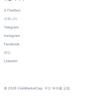
X (Twitter)
커뮤니티
Telegram
Instagram
Facebook
레딧
LinkedIn
© 2026 CoinMarketCap. 무단 복제를 금함.