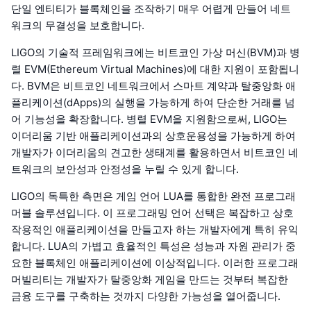
단일 엔티티가 블록체인을 조작하기 매우 어렵게 만들어 네트
워크의 무결성을 보호합니다.
LIGO의 기술적 프레임워크에는 비트코인 가상 머신(BVM)과 병
렬 EVM(Ethereum Virtual Machines)에 대한 지원이 포함됩니
다. BVM은 비트코인 네트워크에서 스마트 계약과 탈중앙화 애
플리케이션(dApps)의 실행을 가능하게 하여 단순한 거래를 넘
어 기능성을 확장합니다. 병렬 EVM을 지원함으로써, LIGO는
이더리움 기반 애플리케이션과의 상호운용성을 가능하게 하여
개발자가 이더리움의 견고한 생태계를 활용하면서 비트코인 네
트워크의 보안성과 안정성을 누릴 수 있게 합니다.
LIGO의 독특한 측면은 게임 언어 LUA를 통합한 완전 프로그래
머블 솔루션입니다. 이 프로그래밍 언어 선택은 복잡하고 상호
작용적인 애플리케이션을 만들고자 하는 개발자에게 특히 유익
합니다. LUA의 가볍고 효율적인 특성은 성능과 자원 관리가 중
요한 블록체인 애플리케이션에 이상적입니다. 이러한 프로그래
머빌리티는 개발자가 탈중앙화 게임을 만드는 것부터 복잡한
금융 도구를 구축하는 것까지 다양한 가능성을 열어줍니다.