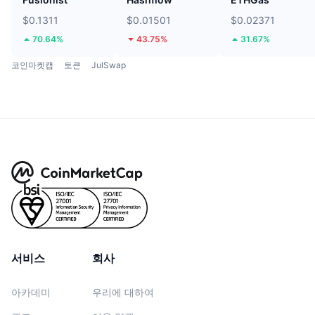
$0.1311
$0.01501
$0.02371
70.64%
43.75%
31.67%
코인마켓캡
토큰
JulSwap
서비스
회사
아카데미
우리에 대하여