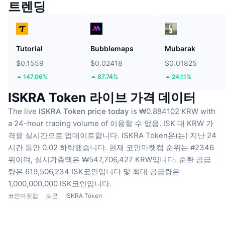
트렌딩
Tutorial
Bubblemaps
Mubarak
$0.1559
$0.02418
$0.01825
147.06%
87.74%
24.11%
ISKRA Token 라이브 가격 데이터
The live
ISKRA Token price today
is ₩0.884102 KRW with
a 24-hour trading volume of 이용할 수 없음.
ISK 대 KRW 가
격을 실시간으로 업데이트합니다.
ISKRA Token은(는) 지난 24
시간 동안 0.02 하락했습니다.
현재 코인마켓캡 순위는 #2346
위이며, 실시가총액은 ₩547,706,427 KRW입니다.
순환 공급
량은 619,506,234 ISK코인입니다
및 최대 공급량은
1,000,000,000 ISK코인입니다.
코인마켓캡
토큰
ISKRA Token