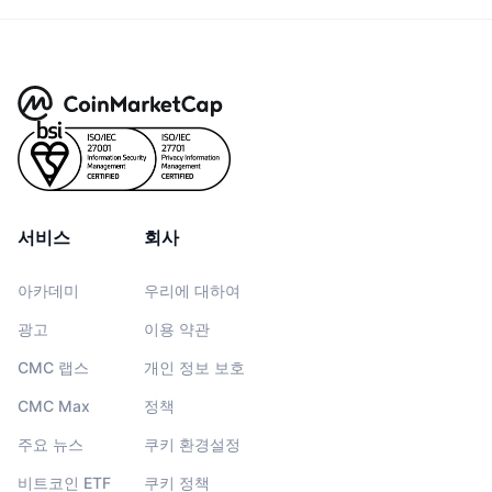
서비스
회사
아카데미
우리에 대하여
광고
이용 약관
CMC 랩스
개인 정보 보호
CMC Max
정책
주요 뉴스
쿠키 환경설정
비트코인 ETF
쿠키 정책