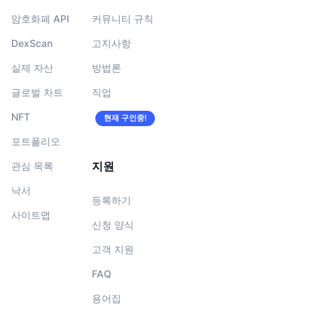
암호화폐 API
커뮤니티 규칙
DexScan
고지사항
실제 자산
방법론
글로벌 차트
직업
NFT
현재 구인중!
포트폴리오
지원
관심 목록
낙서
등록하기
사이트맵
신청 양식
고객 지원
FAQ
용어집