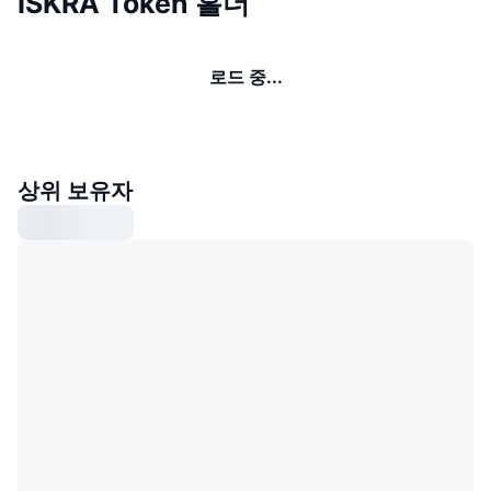
ISKRA Token 홀더
로드 중...
상위 보유자