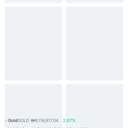
인기 실물 자산
Gold
GOLD
₩6,116,917.04
2.07%